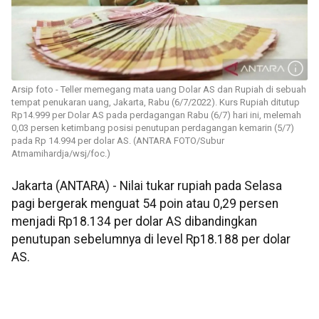
Arsip foto - Teller memegang mata uang Dolar AS dan Rupiah di sebuah
tempat penukaran uang, Jakarta, Rabu (6/7/2022). Kurs Rupiah ditutup
Rp14.999 per Dolar AS pada perdagangan Rabu (6/7) hari ini, melemah
0,03 persen ketimbang posisi penutupan perdagangan kemarin (5/7)
pada Rp 14.994 per dolar AS. (ANTARA FOTO/Subur
Atmamihardja/wsj/foc.)
Jakarta (ANTARA) - Nilai tukar rupiah pada Selasa
pagi bergerak menguat 54 poin atau 0,29 persen
menjadi Rp18.134 per dolar AS dibandingkan
penutupan sebelumnya di level Rp18.188 per dolar
AS.