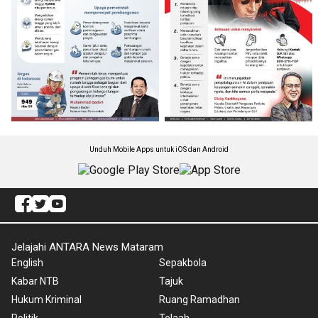
Unduh Mobile Apps untuk iOS dan Android
Jelajahi ANTARA News Mataram
English
Sepakbola
Kabar NTB
Tajuk
Hukum Kriminal
Ruang Ramadhan
Politik
Telaah