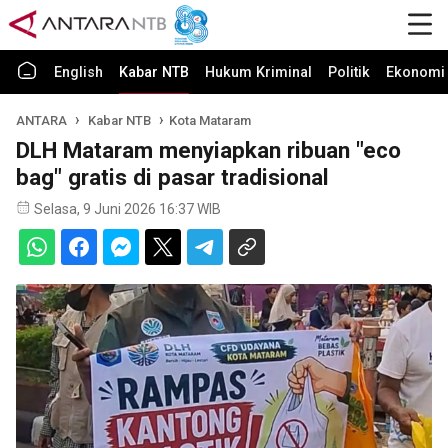
English
Kabar NTB
Hukum Kriminal
Politik
Ekonomi 
ANTARA
Kabar NTB
Kota Mataram
DLH Mataram menyiapkan ribuan "eco
bag" gratis di pasar tradisional
Selasa, 9 Juni 2026 16:37 WIB