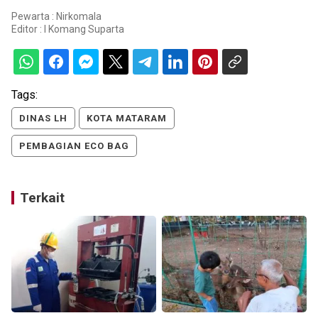
Pewarta : Nirkomala
Editor :
I Komang Suparta
Tags:
DINAS LH
KOTA MATARAM
PEMBAGIAN ECO BAG
Terkait