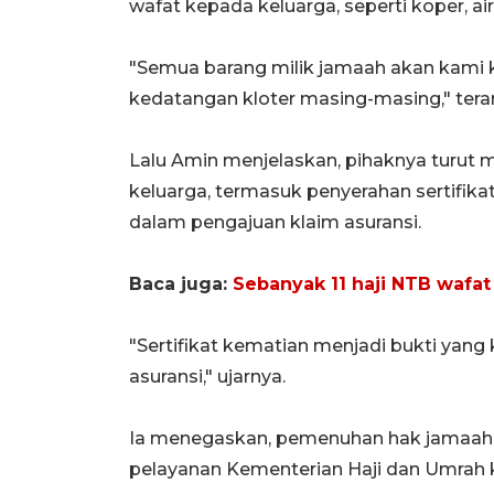
wafat kepada keluarga, seperti koper, a
"Semua barang milik jamaah akan kami 
kedatangan kloter masing-masing," tera
Lalu Amin menjelaskan, pihaknya turut
keluarga, termasuk penyerahan sertifika
dalam pengajuan klaim asuransi.
Baca juga:
Sebanyak 11 haji NTB wafat
"Sertifikat kematian menjadi bukti yan
asuransi," ujarnya.
Ia menegaskan, pemenuhan hak jamaah 
pelayanan Kementerian Haji dan Umrah