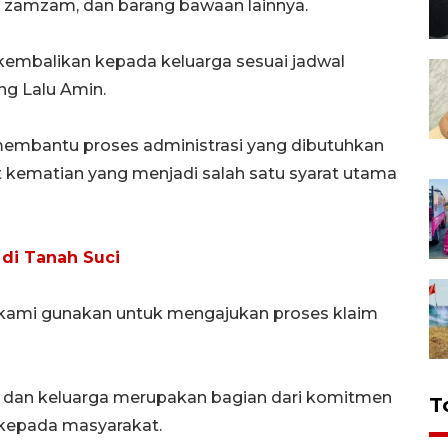
ir zamzam, dan barang bawaan lainnya.
kembalikan kepada keluarga sesuai jadwal
ng Lalu Amin.
 membantu proses administrasi yang dibutuhkan
t kematian yang menjadi salah satu syarat utama
 di Tanah Suci
g kami gunakan untuk mengajukan proses klaim
dan keluarga merupakan bagian dari komitmen
T
 kepada masyarakat.