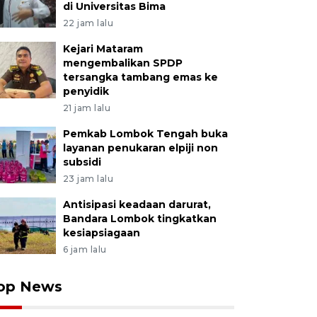
di Universitas Bima
22 jam lalu
Kejari Mataram
mengembalikan SPDP
tersangka tambang emas ke
penyidik
21 jam lalu
Pemkab Lombok Tengah buka
layanan penukaran elpiji non
subsidi
23 jam lalu
Antisipasi keadaan darurat,
Bandara Lombok tingkatkan
kesiapsiagaan
6 jam lalu
op News