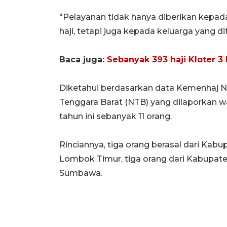
"Pelayanan tidak hanya diberikan kepa
haji, tetapi juga kepada keluarga yang di
Baca juga:
Sebanyak 393 haji Kloter 3
Diketahui berdasarkan data Kemenhaj N
Tenggara Barat (NTB) yang dilaporkan wa
tahun ini sebanyak 11 orang.
Rinciannya, tiga orang berasal dari Ka
Lombok Timur, tiga orang dari Kabupate
Sumbawa.