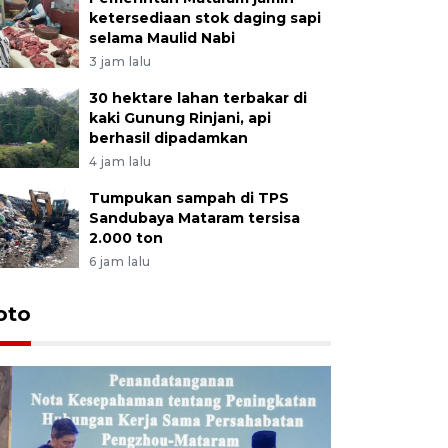
ketersediaan stok daging sapi
selama Maulid Nabi
3 jam lalu
30 hektare lahan terbakar di
kaki Gunung Rinjani, api
berhasil dipadamkan
4 jam lalu
Tumpukan sampah di TPS
Sandubaya Mataram tersisa
2.000 ton
6 jam lalu
oto