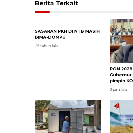
Berita Terkait
SASARAN PKH DI NTB MASIH
BIMA-DOMPU
-15 tahun lalu
PON 2028 
Gubernur 
pimpin K
2 jam lalu