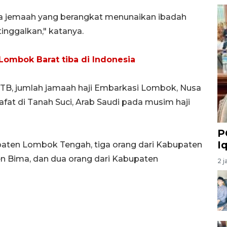
da jemaah yang berangkat menunaikan ibadah
tinggalkan," katanya.
 Lombok Barat tiba di Indonesia
TB, jumlah jamaah haji Embarkasi Lombok, Nusa
fat di Tanah Suci, Arab Saudi pada musim haji
P
I
bupaten Lombok Tengah, tiga orang dari Kabupaten
n Bima, dan dua orang dari Kabupaten
2 j