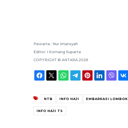
Pewarta :
Nur Imansyah
Editor:
I Komang Suparta
COPYRIGHT ©
ANTARA
2026
NTB
INFO HAJI
EMBARKASI LOMBOK
INFO HAJI TS