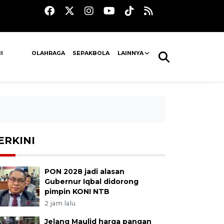
I
OLAHRAGA
SEPAKBOLA
LAINNYA
ERKINI
PON 2028 jadi alasan
Gubernur Iqbal didorong
pimpin KONI NTB
2 jam lalu
Jelang Maulid harga pangan