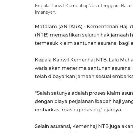
Kepala Kanwil Kemenhaj Nusa Tenggara Barat 
Imansyah.
Mataram (ANTARA) - Kementerian Haji 
(NTB) memastikan seluruh hak jamaah haj
termasuk klaim santunan asuransi bagi ah
Kepala Kanwil Kemenhaj NTB, Lalu Muha
waris akan menerima santunan asuransi se
telah dibayarkan jamaah sesuai embarka
"Salah satunya adalah proses klaim asuran
dengan biaya perjalanan ibadah haji yan
embarkasi masing-masing," ujarnya.
Selain asuransi, Kemenhaj NTB juga aka