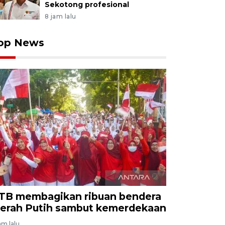
Sekotong profesional
8 jam lalu
op News
TB membagikan ribuan bendera
erah Putih sambut kemerdekaan
am lalu