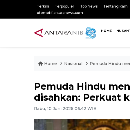
Terkini
Terpopuler
Top News
Tentang Kami
otomotif.antaranews.com
HOME
NUSAN
Home
Nasional
Pemuda Hindu mend
Pemuda Hindu men
disahkan: Perkuat 
Rabu, 10 Juni 2026 06:42 WIB