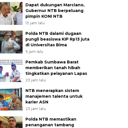
Dapat dukungan Marciano,
Gubernur NTB berpeluang
pimpin KONI NTB
13 jam lalu
Polda NTB dalami dugaan
pungli beasiswa KIP Rp13 juta
di Universitas Bima
9 jam lalu
Pemkab Sumbawa Barat
memberikan tanah hibah
tingkatkan pelayanan Lapas
23 jam lalu
NTB menerapkan sistem
manajemen talenta untuk
karier ASN
23 jam lalu
Polda NTB memastikan
penanganan tambang