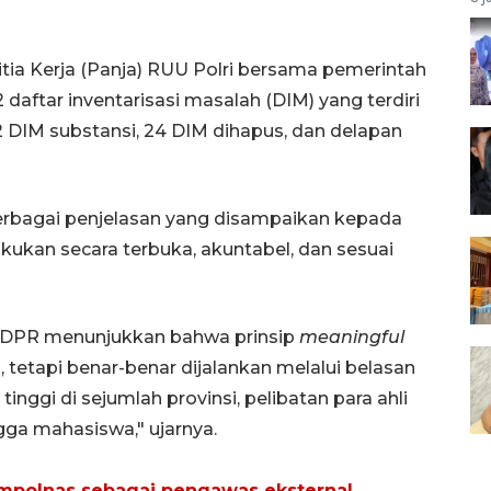
ia Kerja (Panja) RUU Polri bersama pemerintah
aftar inventarisasi masalah (DIM) yang terdiri
12 DIM substansi, 24 DIM dihapus, dan delapan
berbagai penjelasan yang disampaikan kepada
kukan secara terbuka, akuntabel, dan sesuai
I DPR menunjukkan bahwa prinsip
meaningful
 tetapi benar-benar dijalankan melalui belasan
nggi di sejumlah provinsi, pelibatan para ahli
gga mahasiswa," ujarnya.
ompolnas sebagai pengawas eksternal