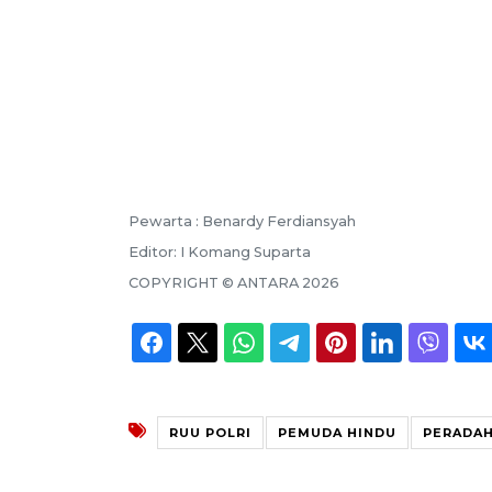
Pewarta :
Benardy Ferdiansyah
Editor:
I Komang Suparta
COPYRIGHT ©
ANTARA
2026
RUU POLRI
PEMUDA HINDU
PERADAH