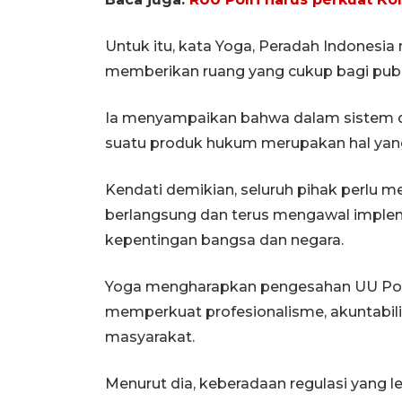
Untuk itu, kata Yoga, Peradah Indonesia 
memberikan ruang yang cukup bagi pub
Ia menyampaikan bahwa dalam sistem 
suatu produk hukum merupakan hal yang
Kendati demikian, seluruh pihak perlu m
berlangsung dan terus mengawal implem
kepentingan bangsa dan negara.
Yoga mengharapkan pengesahan UU Pol
memperkuat profesionalisme, akuntabilit
masyarakat.
Menurut dia, keberadaan regulasi yang l