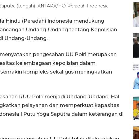
Saputra (tengah). ANTARA/HO-Peradah Indonesia
a Hindu (Peradah) Indonesia mendukung
ancangan Undang-Undang tentang Kepolisian
jadi Undang-Undang.
 menyatakan pengesahan UU Polri merupakan
asitas kelembagaan kepolisian dalam
semakin kompleks sekaligus meningkatkan
sahan RUU Polri menjadi Undang-Undang. Hal
ningkatkan pelayanan dan memperkuat kapasitas
onesia I Putu Yoga Saputra dalam keterangan di
ngga pengesahan UU Polri telah dilaksanakan