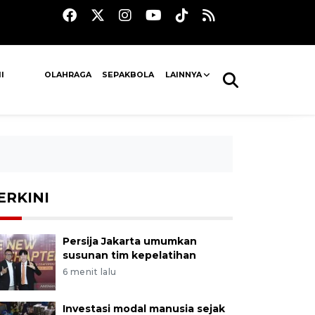
I
OLAHRAGA
SEPAKBOLA
LAINNYA
ERKINI
Persija Jakarta umumkan
susunan tim kepelatihan
6 menit lalu
Investasi modal manusia sejak