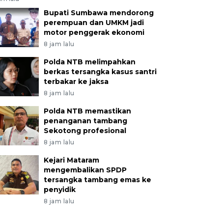
Bupati Sumbawa mendorong
perempuan dan UMKM jadi
motor penggerak ekonomi
8 jam lalu
Polda NTB melimpahkan
berkas tersangka kasus santri
terbakar ke jaksa
8 jam lalu
Polda NTB memastikan
penanganan tambang
Sekotong profesional
8 jam lalu
Kejari Mataram
mengembalikan SPDP
tersangka tambang emas ke
penyidik
8 jam lalu