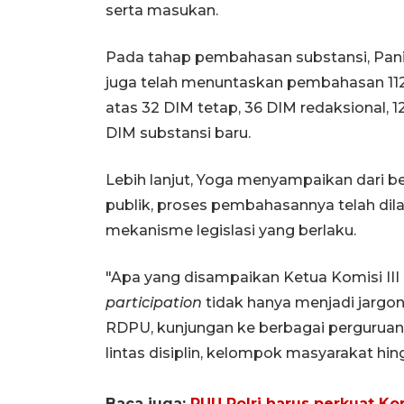
serta masukan.
Pada tahap pembahasan substansi, Panit
juga telah menuntaskan pembahasan 112 d
atas 32 DIM tetap, 36 DIM redaksional, 
DIM substansi baru.
Lebih lanjut, Yoga menyampaikan dari 
publik, proses pembahasannya telah dila
mekanisme legislasi yang berlaku.
"Apa yang disampaikan Ketua Komisi II
participation
tidak hanya menjadi jargon,
RDPU, kunjungan ke berbagai perguruan ti
lintas disiplin, kelompok masyarakat hin
Baca juga:
RUU Polri harus perkuat K