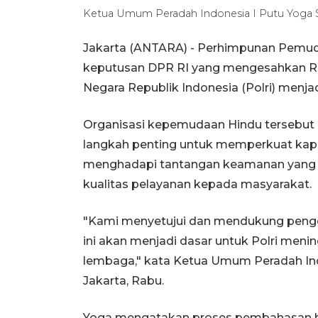
Ketua Umum Peradah Indonesia I Putu Yoga 
Jakarta (ANTARA) - Perhimpunan Pemud
keputusan DPR RI yang mengesahkan R
Negara Republik Indonesia (Polri) men
Organisasi kepemudaan Hindu tersebut
langkah penting untuk memperkuat kap
menghadapi tantangan keamanan yang 
kualitas pelayanan kepada masyarakat.
"Kami menyetujui dan mendukung penge
ini akan menjadi dasar untuk Polri me
lembaga," kata Ketua Umum Peradah Ind
Jakarta, Rabu.
Yoga mengatakan proses pembahasan hi