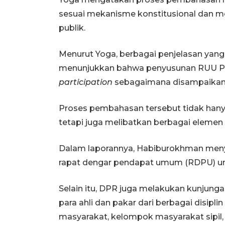
sesuai mekanisme konstitusional dan m
publik.
Menurut Yoga, berbagai penjelasan yang
menunjukkan bahwa penyusunan RUU Po
participation
sebagaimana disampaikan 
Proses pembahasan tersebut tidak hanya
tetapi juga melibatkan berbagai elemen
Dalam laporannya, Habiburokhman menya
rapat dengar pendapat umum (RDPU) unt
Selain itu, DPR juga melakukan kunjunga
para ahli dan pakar dari berbagai disipl
masyarakat, kelompok masyarakat sipi