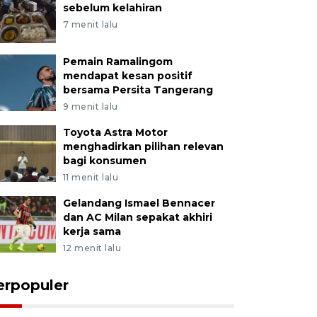
sebelum kelahiran
7 menit lalu
Pemain Ramalingom
mendapat kesan positif
bersama Persita Tangerang
9 menit lalu
Toyota Astra Motor
menghadirkan pilihan relevan
bagi konsumen
11 menit lalu
Gelandang Ismael Bennacer
dan AC Milan sepakat akhiri
kerja sama
12 menit lalu
erpopuler