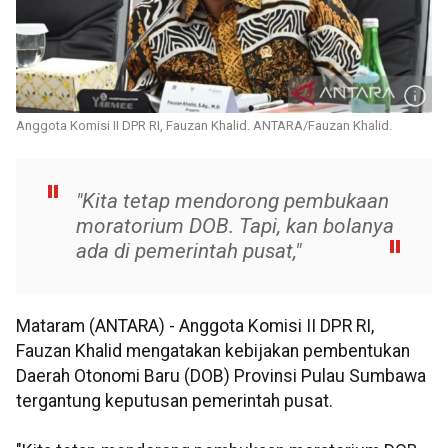
Anggota Komisi II DPR RI, Fauzan Khalid. ANTARA/Fauzan Khalid.
"Kita tetap mendorong pembukaan
moratorium DOB. Tapi, kan bolanya
ada di pemerintah pusat,"
Mataram (ANTARA) - Anggota Komisi II DPR RI,
Fauzan Khalid mengatakan kebijakan pembentukan
Daerah Otonomi Baru (DOB) Provinsi Pulau Sumbawa
tergantung keputusan pemerintah pusat.