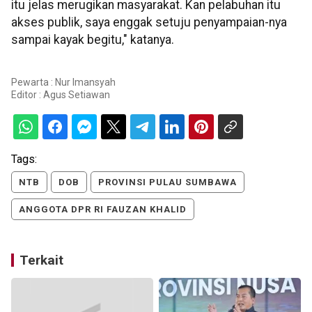
itu jelas merugikan masyarakat. Kan pelabuhan itu
akses publik, saya enggak setuju penyampaian-nya
sampai kayak begitu," katanya.
Pewarta : Nur Imansyah
Editor :
Agus Setiawan
Tags:
NTB
DOB
PROVINSI PULAU SUMBAWA
ANGGOTA DPR RI FAUZAN KHALID
Terkait