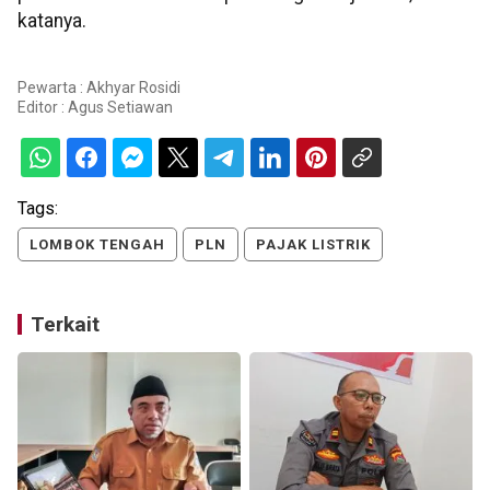
katanya.
Pewarta : Akhyar Rosidi
Editor :
Agus Setiawan
Tags:
LOMBOK TENGAH
PLN
PAJAK LISTRIK
Terkait