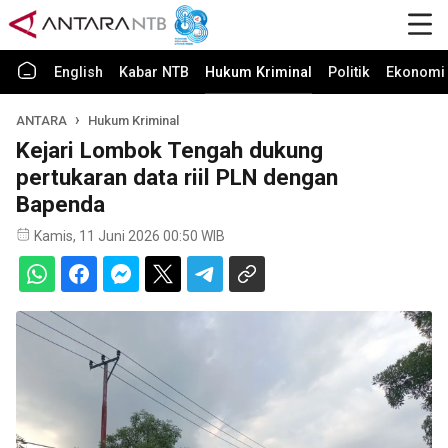
English
Kabar NTB
Hukum Kriminal
Politik
Ekonomi 
ANTARA
Hukum Kriminal
Kejari Lombok Tengah dukung
pertukaran data riil PLN dengan
Bapenda
Kamis, 11 Juni 2026 00:50 WIB