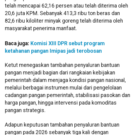
telah mencapai 62,16 persen atau telah diterima oleh
20,6 juta KPM. Sebanyak 413,3 ribu ton beras dan
82,6 ribu kiloliter minyak goreng telah diterima oleh
masyarakat penerima manfaat.
Baca juga:
Komisi XIII DPR sebut program
ketahanan pangan Imipas jadi terobosan
Ketut menegaskan tambahan penyaluran bantuan
pangan menjadi bagian dari rangkaian kebijakan
pemerintah dalam menjaga kondisi pangan nasional,
melalui berbagai instrumen mulai dari pengelolaan
cadangan pangan pemerintah, stabilisasi pasokan dan
harga pangan, hingga intervensi pada komoditas
pangan strategis.
Adapun keputusan tambahan penyaluran bantuan
pangan pada 2026 sebanyak tiga kali dengan