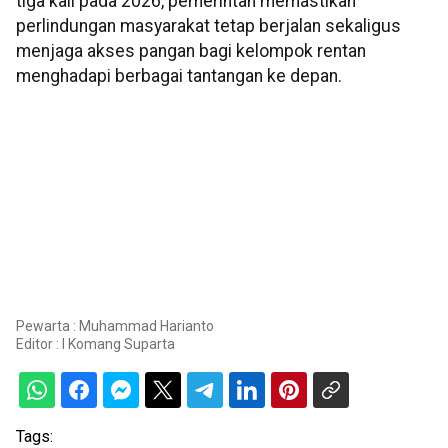
tiga kali pada 2026, pemerintah memastikan
perlindungan masyarakat tetap berjalan sekaligus
menjaga akses pangan bagi kelompok rentan
menghadapi berbagai tantangan ke depan.
Pewarta : Muhammad Harianto
Editor :
I Komang Suparta
Tags: