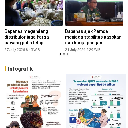
Bapanas megandeng
Bapanas ajak Pemda
distributor jaga harga
menjaga stabilitas pasokan
bawang putih tetap
dan harga pangan
terkendali
27 July 2026 8:45 WIB
21 July 2026 5:29 WIB
Infografik