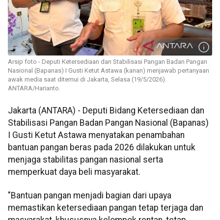
Arsip foto - Deputi Ketersediaan dan Stabilisasi Pangan Badan Pangan
Nasional (Bapanas) I Gusti Ketut Astawa (kanan) menjawab pertanyaan
awak media saat ditemui di Jakarta, Selasa (19/5/2026).
ANTARA/Harianto.
Jakarta (ANTARA) - Deputi Bidang Ketersediaan dan
Stabilisasi Pangan Badan Pangan Nasional (Bapanas)
I Gusti Ketut Astawa menyatakan penambahan
bantuan pangan beras pada 2026 dilakukan untuk
menjaga stabilitas pangan nasional serta
memperkuat daya beli masyarakat.
"Bantuan pangan menjadi bagian dari upaya
memastikan ketersediaan pangan tetap terjaga dan
masyarakat, khususnya kelompok rentan, tetap