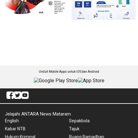
Unduh Mobile Apps untuk iOS dan Android
Jelajahi ANTARA News Mataram
English
Sepakbola
Kabar NTB
Tajuk
Hukum Kriminal
Ruang Ramadhan