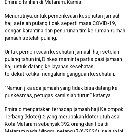
Emirald Isfihan di Mataram, Kamis.
Menurutnya, untuk pemeriksaan kesehatan jamaah
haji setelah pulang tidak seperti masa COVID-19,
dengan karantina dan penurunan tim ke rumah-rumah
jamaah setelah pulang.
Untuk pemeriksaan kesehatan jamaah haji setelah
pulang tahun ini, Dinkes meminta partisipasi jamaah
haji untuk datang ke layanan kesehatan
terdekat ketika mengalami gangguan kesehatan.
"Namun jika ada jamaah yang tidak bisa datang ke
puskesmas, petugas kami siap turun," katanya.
Emirald mengatakan terhadap jamaah haji Kelompok
Terbang (kloter) 5 yang merupakan kloter utuh asal
Kota Mataram sebanyak 392 orang dan tiba di
Mataram pada Minggu petang (7/6/2026), sejauh ini