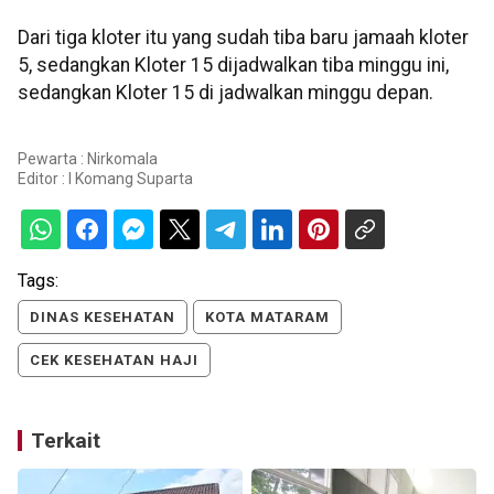
Dari tiga kloter itu yang sudah tiba baru jamaah kloter
5, sedangkan Kloter 15 dijadwalkan tiba minggu ini,
sedangkan Kloter 15 di jadwalkan minggu depan.
Pewarta : Nirkomala
Editor :
I Komang Suparta
Tags:
DINAS KESEHATAN
KOTA MATARAM
CEK KESEHATAN HAJI
Terkait