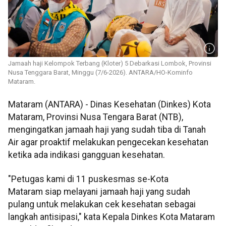
Jamaah haji Kelompok Terbang (Kloter) 5 Debarkasi Lombok, Provinsi
Nusa Tenggara Barat, Minggu (7/6-2026). ANTARA/HO-Kominfo
Mataram.
Mataram (ANTARA) - Dinas Kesehatan (Dinkes) Kota
Mataram, Provinsi Nusa Tengara Barat (NTB),
mengingatkan jamaah haji yang sudah tiba di Tanah
Air agar proaktif melakukan pengecekan kesehatan
ketika ada indikasi gangguan kesehatan.
"Petugas kami di 11 puskesmas se-Kota
Mataram siap melayani jamaah haji yang sudah
pulang untuk melakukan cek kesehatan sebagai
langkah antisipasi," kata Kepala Dinkes Kota Mataram