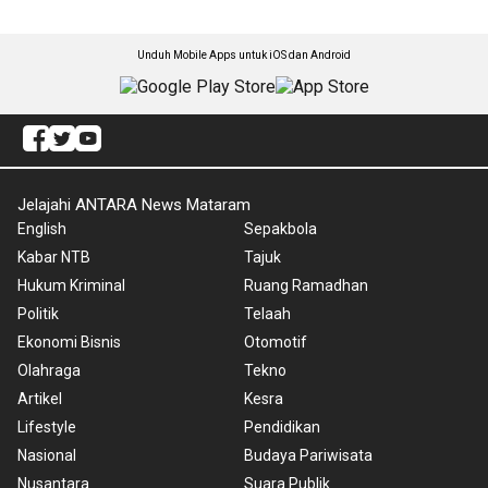
Unduh Mobile Apps untuk iOS dan Android
Jelajahi ANTARA News Mataram
English
Sepakbola
Kabar NTB
Tajuk
Hukum Kriminal
Ruang Ramadhan
Politik
Telaah
Ekonomi Bisnis
Otomotif
Olahraga
Tekno
Artikel
Kesra
Lifestyle
Pendidikan
Nasional
Budaya Pariwisata
Nusantara
Suara Publik