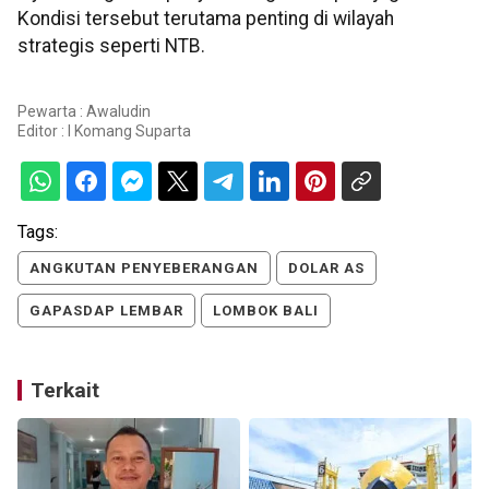
Kondisi tersebut terutama penting di wilayah
strategis seperti NTB.
Pewarta : Awaludin
Editor :
I Komang Suparta
Tags:
ANGKUTAN PENYEBERANGAN
DOLAR AS
GAPASDAP LEMBAR
LOMBOK BALI
Terkait