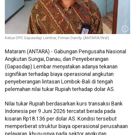
Ketua DPC Gapasdap Lembar, Firman Dandy. (ANTARA/Wal)
Mataram (ANTARA) - Gabungan Pengusaha Nasional
Angkutan Sungai, Danau, dan Penyeberangan
(Gapasdap) Lembar menyatakan adanya tekanan
signifikan terhadap biaya operasional angkutan
penyeberangan lintasan Lombok-Bali di tengah
pelemahan nilai tukar Rupiah terhadap dolar AS.
Nilai tukar Rupiah berdasarkan kurs transaksi Bank
Indonesia per 9 Juni 2026 tercatat berada pada
kisaran Rp18.136 per dolar AS. Kondisi tersebut
memperberat struktur biaya operasional perusahaan
pelayaran, khususnya pada sektor angkutan