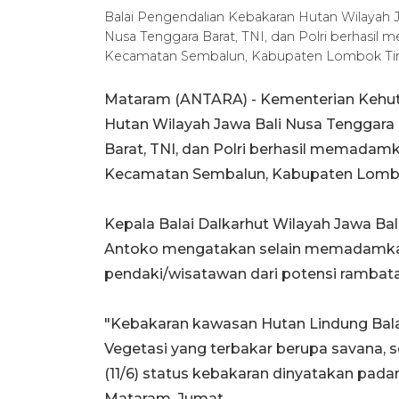
Balai Pengendalian Kebakaran Hutan Wilayah J
Nusa Tenggara Barat, TNI, dan Polri berhasi
Kecamatan Sembalun, Kabupaten Lombok T
Mataram (ANTARA) - Kementerian Kehut
Hutan Wilayah Jawa Bali Nusa Tenggara
Barat, TNI, dan Polri berhasil memadam
Kecamatan Sembalun, Kabupaten Lomb
Kepala Balai Dalkarhut Wilayah Jawa B
Antoko mengatakan selain memadamkan 
pendaki/wisatawan dari potensi rambata
"Kebakaran kawasan Hutan Lindung Balai
Vegetasi yang terbakar berupa savana,
(11/6) status kebakaran dinyatakan padam
Mataram, Jumat.