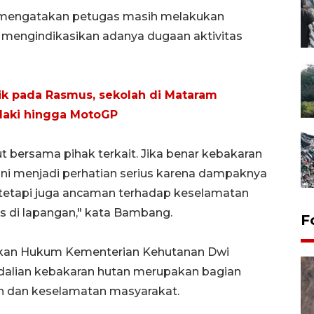
 mengatakan petugas masih melakukan
 mengindikasikan adanya dugaan aktivitas
rik pada Rasmus, sekolah di Mataram
ndaki hingga MotoGP
bersama pihak terkait. Jika benar kebakaran
ar, ini menjadi perhatian serius karena dampaknya
tetapi juga ancaman terhadap keselamatan
s di lapangan," kata Bambang.
F
gakan Hukum Kementerian Kehutanan Dwi
alian kebakaran hutan merupakan bagian
an dan keselamatan masyarakat.