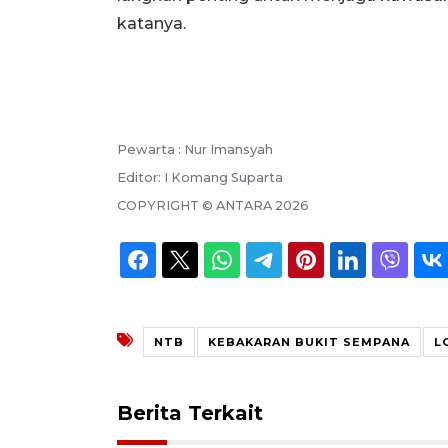
katanya.
Pewarta :
Nur Imansyah
Editor:
I Komang Suparta
COPYRIGHT ©
ANTARA
2026
NTB
KEBAKARAN BUKIT SEMPANA
L
Berita Terkait