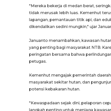
"Mereka bekerja di medan berat, sering
tidak merusak lebih luas. Kemenhut ter
lapangan, pemantauan titik api, dan ed
dikendalikan sedini mungkin," ujar Janua
Januanto menambahkan, kawasan hutan di
yang penting bagi masyarakat NTB. Karen
peringatan bersama bahwa perlindungan
petugas.
Kemenhut mengajak pemerintah daerah, 
masyarakat sekitar hutan, dan pengun
potensi kebakaran hutan.
"Kewaspadaan sejak dini, pelaporan cepa
langkah penting untuk menjaga kawasan 