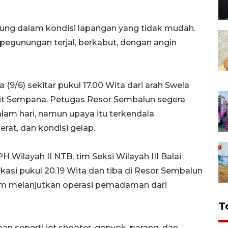
ng dalam kondisi lapangan yang tidak mudah.
egunungan terjal, berkabut, dengan angin
 (9/6) sekitar pukul 17.00 Wita dari arah Swela
it Sempana. Petugas Resor Sembalun segera
m hari, namun upaya itu terkendala
erat, dan kondisi gelap.
H Wilayah II NTB, tim Seksi Wilayah III Balai
kasi pukul 20.19 Wita dan tiba di Resor Sembalun
 tim melanjutkan operasi pemadaman dari
T
seperti jet shooter, gepyok, parang, dan