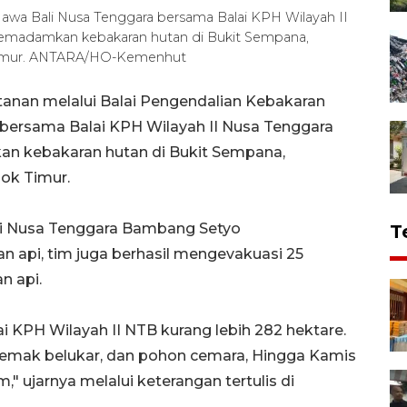
awa Bali Nusa Tenggara bersama Balai KPH Wilayah II
l memadamkan kebakaran hutan di Bukit Sempana,
imur. ANTARA/HO-Kemenhut
anan melalui Balai Pengendalian Kebakaran
 bersama Balai KPH Wilayah II Nusa Tenggara
kan kebakaran hutan di Bukit Sempana,
ok Timur.
ali Nusa Tenggara Bambang Setyo
T
api, tim juga berhasil mengevakuasi 25
n api.
 KPH Wilayah II NTB kurang lebih 282 hektare.
 semak belukar, dan pohon cemara, Hingga Kamis
," ujarnya melalui keterangan tertulis di