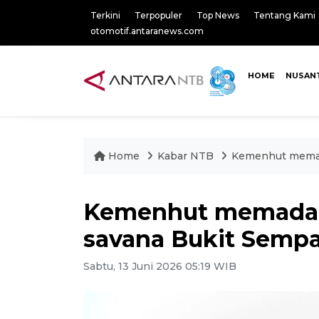
Terkini
Terpopuler
Top News
Tentang Kami
otomotif.antaranews.com
HOME
NUSAN
Home
Kabar NTB
Kemenhut memad
Kemenhut memada
savana Bukit Semp
Sabtu, 13 Juni 2026 05:19 WIB