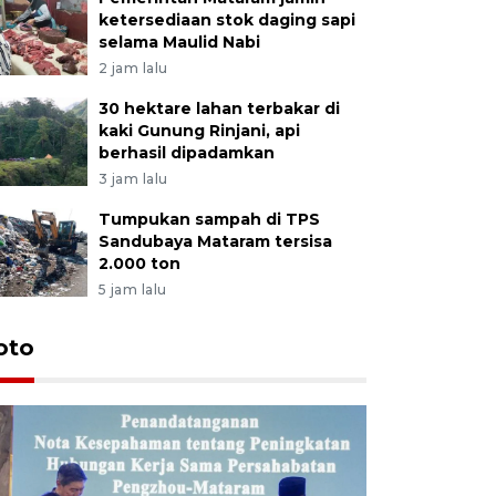
ketersediaan stok daging sapi
selama Maulid Nabi
2 jam lalu
30 hektare lahan terbakar di
kaki Gunung Rinjani, api
berhasil dipadamkan
3 jam lalu
Tumpukan sampah di TPS
Sandubaya Mataram tersisa
2.000 ton
5 jam lalu
oto