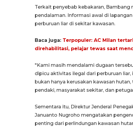
Terkait penyebab kebakaran, Bambang
pendalaman. Informasi awal di lapangan
perburuan liar di sekitar kawasan.
Baca juga:
Terpopuler: AC Milan terta
direhabilitasi, pelajar tewas saat me
"Kami masih mendalami dugaan tersebut 
dipicu aktivitas ilegal dari perburuan li
bukan hanya kerusakan kawasan hutan, 
pendaki, masyarakat sekitar, dan petuga
Sementara itu, Direktur Jenderal Pene
Januanto Nugroho mengatakan pengend
penting dari perlindungan kawasan hut