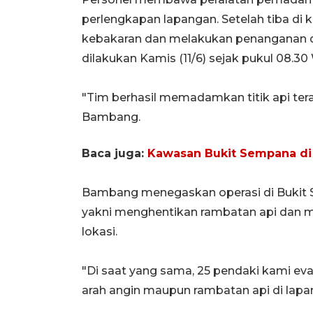
perlengkapan lapangan. Setelah tiba di 
kebakaran dan melakukan penanganan di
dilakukan Kamis (11/6) sejak pukul 08.30
"Tim berhasil memadamkan titik api tera
Bambang.
Baca juga:
Kawasan Bukit Sempana di 
Bambang menegaskan operasi di Bukit S
yakni menghentikan rambatan api dan m
lokasi.
"Di saat yang sama, 25 pendaki kami ev
arah angin maupun rambatan api di lapan