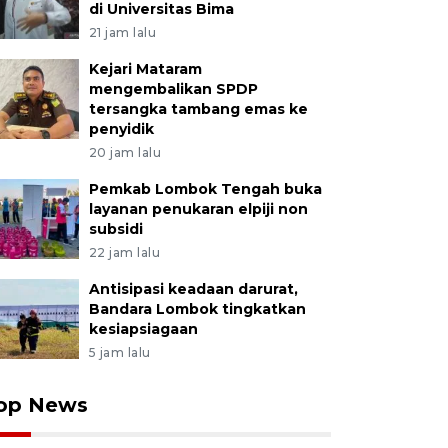
di Universitas Bima
21 jam lalu
Kejari Mataram
mengembalikan SPDP
tersangka tambang emas ke
penyidik
20 jam lalu
Pemkab Lombok Tengah buka
layanan penukaran elpiji non
subsidi
22 jam lalu
Antisipasi keadaan darurat,
Bandara Lombok tingkatkan
kesiapsiagaan
5 jam lalu
op News