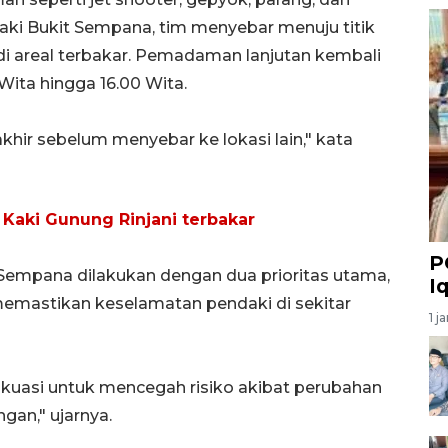
kaki Bukit Sempana, tim menyebar menuju titik
 areal terbakar. Pemadaman lanjutan kembali
 Wita hingga 16.00 Wita.
khir sebelum menyebar ke lokasi lain," kata
Kaki Gunung Rinjani terbakar
P
empana dilakukan dengan dua prioritas utama,
I
emastikan keselamatan pendaki di sekitar
1 j
akuasi untuk mencegah risiko akibat perubahan
gan," ujarnya.