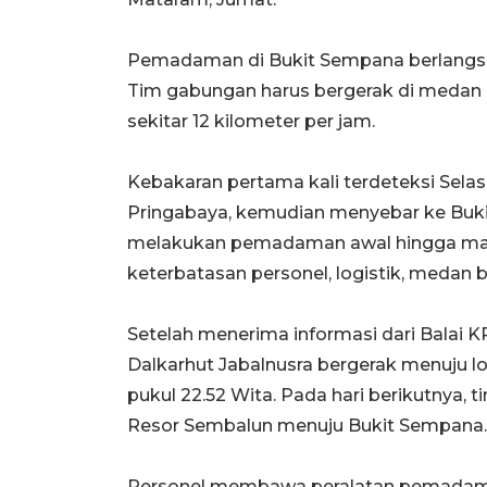
Pemadaman di Bukit Sempana berlangsu
Tim gabungan harus bergerak di medan p
sekitar 12 kilometer per jam.
Kebakaran pertama kali terdeteksi Selasa
Pringabaya, kemudian menyebar ke Buk
melakukan pemadaman awal hingga mala
keterbatasan personel, logistik, medan b
Setelah menerima informasi dari Balai KP
Dalkarhut Jabalnusra bergerak menuju lo
pukul 22.52 Wita. Pada hari berikutnya,
Resor Sembalun menuju Bukit Sempana.
Personel membawa peralatan pemadaman 