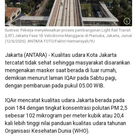
Ilustrasi: Pekerja menyelesaikan proses pembangunan Light Rail Transit
(LRT) Jakarta Fase 1B Velodrome-Manggarai di Pramuka, Jakarta, Jumat
(12/6/2026). ANTARA FOTO/Fakhri Hermansyah/YU
Jakarta (ANTARA) - Kualitas udara Kota Jakarta
tercatat tidak sehat sehingga masyarakat disarankan
mengenakan masker saat berada di luar rumah,
demikian menurut laman IQAir pada Sabtu pagi,
dengan pembaruan pada pukul 05.00 WIB.
IQAir mencatat kualitas udara Jakarta berada pada
poin 184 dengan tingkat konsentrasi polutan PM 2,5
sebesar 102 mikrogram per meter kubik atau 20,4
kali lebih tinggi nilai panduan kualitas udara tahunan
Organisasi Kesehatan Dunia (WHO).