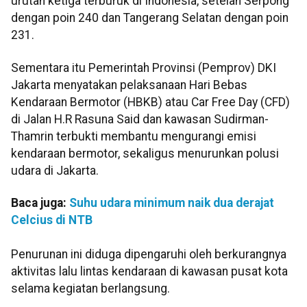
urutan ketiga terburuk di Indonesia, setelah Serpong
dengan poin 240 dan Tangerang Selatan dengan poin
231.
Sementara itu Pemerintah Provinsi (Pemprov) DKI
Jakarta menyatakan pelaksanaan Hari Bebas
Kendaraan Bermotor (HBKB) atau Car Free Day (CFD)
di Jalan H.R Rasuna Said dan kawasan Sudirman-
Thamrin terbukti membantu mengurangi emisi
kendaraan bermotor, sekaligus menurunkan polusi
udara di Jakarta.
Baca juga:
Suhu udara minimum naik dua derajat
Celcius di NTB
Penurunan ini diduga dipengaruhi oleh berkurangnya
aktivitas lalu lintas kendaraan di kawasan pusat kota
selama kegiatan berlangsung.