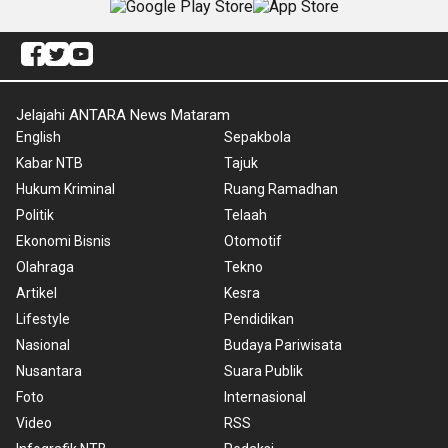
Jelajahi ANTARA News Mataram
English
Sepakbola
Kabar NTB
Tajuk
Hukum Kriminal
Ruang Ramadhan
Politik
Telaah
Ekonomi Bisnis
Otomotif
Olahraga
Tekno
Artikel
Kesra
Lifestyle
Pendidikan
Nasional
Budaya Pariwisata
Nusantara
Suara Publik
Foto
Internasional
Video
RSS