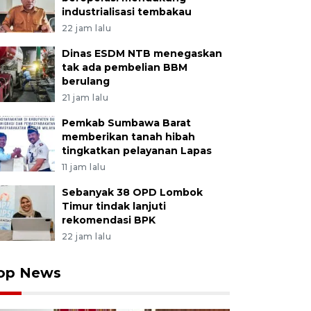
industrialisasi tembakau
22 jam lalu
Dinas ESDM NTB menegaskan
tak ada pembelian BBM
berulang
21 jam lalu
Pemkab Sumbawa Barat
memberikan tanah hibah
tingkatkan pelayanan Lapas
11 jam lalu
Sebanyak 38 OPD Lombok
Timur tindak lanjuti
rekomendasi BPK
22 jam lalu
op News