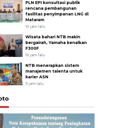
PLN EPI konsultasi publik
rencana pembangunan
fasilitas penyimpanan LNG di
Mataram
10 jam lalu
Wisata bahari NTB makin
bergairah, Yamaha kenalkan
F300F
10 jam lalu
NTB menerapkan sistem
manajemen talenta untuk
karier ASN
11 jam lalu
oto