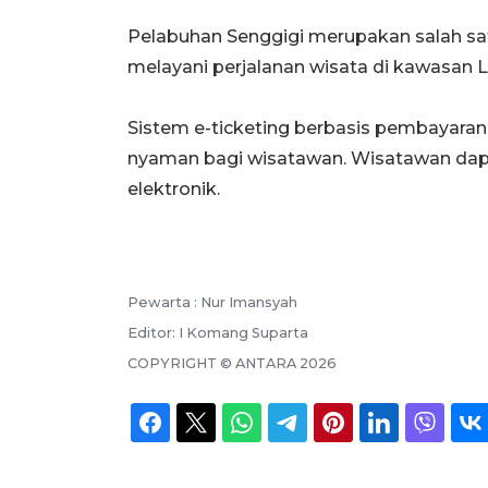
Pelabuhan Senggigi merupakan salah sat
melayani perjalanan wisata di kawasan 
Sistem e-ticketing berbasis pembayaran
nyaman bagi wisatawan. Wisatawan dapa
elektronik.
Pewarta :
Nur Imansyah
Editor:
I Komang Suparta
COPYRIGHT ©
ANTARA
2026