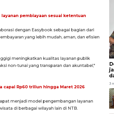
 layanan pembiayaan sesuai ketentuan
borasi dengan Easybook sebagai bagian dari
mbayaran yang lebih mudah, aman, dan efisien
enggigi meningkatkan kualitas layanan publik
D
si non-tunai yang transparan dan akuntabel,"
j
d
3 m
a capai Rp60 triliun hingga Maret 2026
dapat menjadi model pengembangan layanan
wisata di berbagai wilayah lain di NTB.