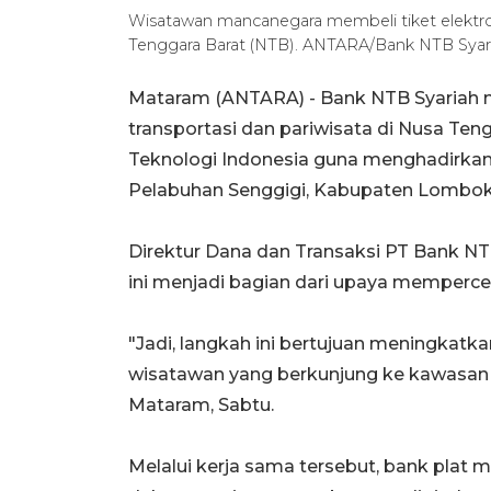
Wisatawan mancanegara membeli tiket elektro
Tenggara Barat (NTB). ANTARA/Bank NTB Syari
Mataram (ANTARA) - Bank NTB Syariah m
transportasi dan pariwisata di Nusa T
Teknologi Indonesia guna menghadirkan p
Pelabuhan Senggigi, Kabupaten Lombok
Direktur Dana dan Transaksi PT Bank NT
ini menjadi bagian dari upaya mempercepa
"Jadi, langkah ini bertujuan meningkatk
wisatawan yang berkunjung ke kawasan w
Mataram, Sabtu.
Melalui kerja sama tersebut, bank plat