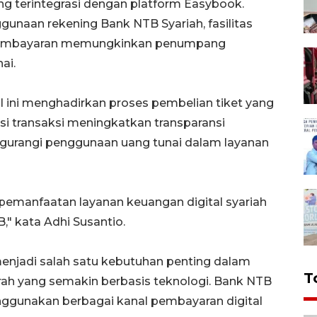
g terintegrasi dengan platform Easybook.
naan rekening Bank NTB Syariah, fasilitas
em pembayaran memungkinkan penumpang
ai.
 ini menghadirkan proses pembelian tiket yang
isasi transaksi meningkatkan transparansi
gurangi penggunaan uang tunai dalam layanan
pemanfaatan layanan keuangan digital syariah
," kata Adhi Susantio.
 menjadi salah satu kebutuhan penting dalam
T
 yang semakin berbasis teknologi. Bank NTB
ggunakan berbagai kanal pembayaran digital