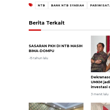
NTB
BANK NTB SYARIAH
PARIWISAT
Berita Terkait
SASARAN PKH DI NTB MASIH
BIMA-DOMPU
-15 tahun lalu
Dekranas
UMKM jad
investasi
3 menit lalu