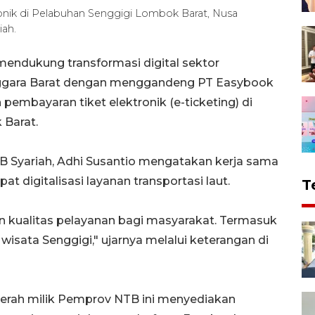
nik di Pelabuhan Senggigi Lombok Barat, Nusa
ah.
endukung transformasi digital sektor
enggara Barat dengan menggandeng PT Easybook
embayaran tiket elektronik (e-ticketing) di
 Barat.
B Syariah, Adhi Susantio mengatakan kerja sama
t digitalisasi layanan transportasi laut.
T
an kualitas pelayanan bagi masyarakat. Termasuk
isata Senggigi," ujarnya melalui keterangan di
 merah milik Pemprov NTB ini menyediakan