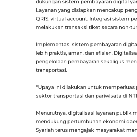
dukungan sistem pembayaran digital yan
Layanan yang disiapkan mencakup penggu
QRIS, virtual account. Integrasi sist
melakukan transaksi tiket secara non-tun
Implementasi sistem pembayaran digital
lebih praktis, aman, dan efisien. Digital
pengelolaan pembayaran sekaligus men
transportasi.
"Upaya ini dilakukan untuk memperluas 
sektor transportasi dan pariwisata di NTB
Menurutnya, digitalisasi layanan publik
mendukung pertumbuhan ekonomi daerah
Syariah terus mengajak masyarakat men