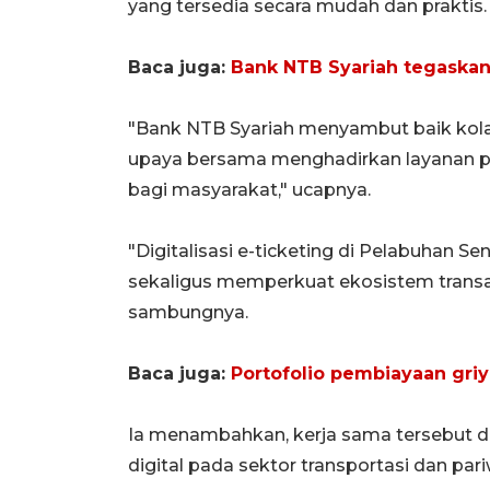
yang tersedia secara mudah dan praktis.
Baca juga:
Bank NTB Syariah tegaskan
"Bank NTB Syariah menyambut baik kola
upaya bersama menghadirkan layanan pe
bagi masyarakat," ucapnya.
"Digitalisasi e-ticketing di Pelabuhan S
sekaligus memperkuat ekosistem transak
sambungnya.
Baca juga:
Portofolio pembiayaan griy
Ia menambahkan, kerja sama tersebut 
digital pada sektor transportasi dan pari