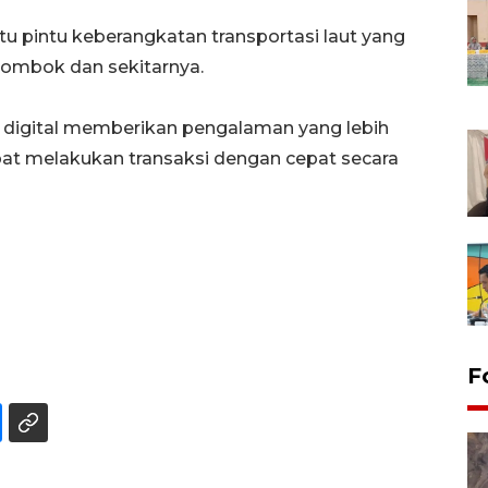
u pintu keberangkatan transportasi laut yang
Lombok dan sekitarnya.
 digital memberikan pengalaman yang lebih
t melakukan transaksi dengan cepat secara
F