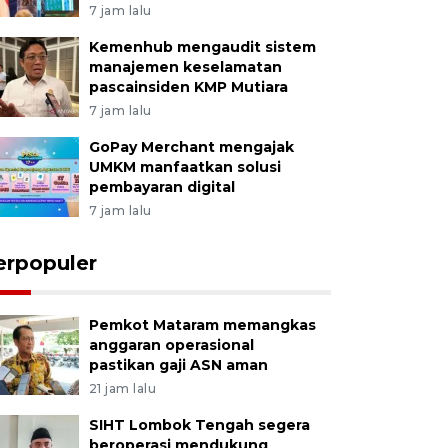
7 jam lalu
Kemenhub mengaudit sistem
manajemen keselamatan
pascainsiden KMP Mutiara
7 jam lalu
GoPay Merchant mengajak
UMKM manfaatkan solusi
pembayaran digital
7 jam lalu
erpopuler
Pemkot Mataram memangkas
anggaran operasional
pastikan gaji ASN aman
21 jam lalu
SIHT Lombok Tengah segera
beroperasi mendukung