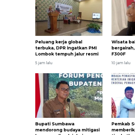
Peluang kerja global
Wisata ba
terbuka, DPR ingatkan PMI
bergairah
Lombok tempuh jalur resmi
F300F
5 jam lalu
10 jam lalu
Bupati Sumbawa
Pemkab S
mendorong budaya mitigasi
memberik