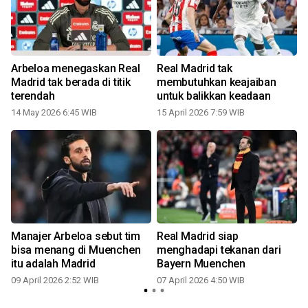
Arbeloa menegaskan Real
Real Madrid tak
Madrid tak berada di titik
membutuhkan keajaiban
terendah
untuk balikkan keadaan
14 May 2026 6:45 WIB
15 April 2026 7:59 WIB
0
Manajer Arbeloa sebut tim
Real Madrid siap
bisa menang di Muenchen
menghadapi tekanan dari
itu adalah Madrid
Bayern Muenchen
09 April 2026 2:52 WIB
07 April 2026 4:50 WIB