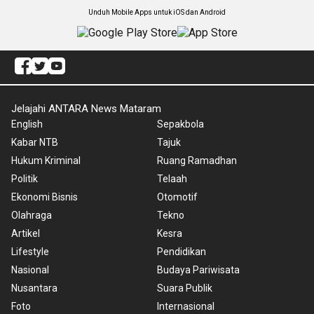
Unduh Mobile Apps untuk iOS dan Android
Jelajahi ANTARA News Mataram
English
Sepakbola
Kabar NTB
Tajuk
Hukum Kriminal
Ruang Ramadhan
Politik
Telaah
Ekonomi Bisnis
Otomotif
Olahraga
Tekno
Artikel
Kesra
Lifestyle
Pendidikan
Nasional
Budaya Pariwisata
Nusantara
Suara Publik
Foto
Internasional