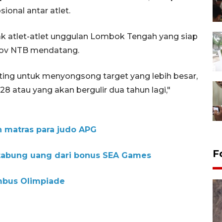
ional antar atlet.
k atlet-atlet unggulan Lombok Tengah yang siap
rov NTB mendatang.
ting untuk menyongsong target yang lebih besar,
8 atau yang akan bergulir dua tahun lagi,"
matras para judo APG
F
 tabung uang dari bonus SEA Games
embus Olimpiade