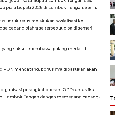
abor judo," kata Bupati Lombok Tengah Lalu
do piala bupati 2026 di Lombok Tengah, Senin.
s untuk terus melakukan sosialisasi ke
ngga cabang olahraga tersebut bisa digemari
let yang sukses membawa pulang medali di
ang PON mendatang, bonus nya dipastikan akan
rganisasi perangkat daerah (OPD) untuk ikut
a di Lombok Tengah dengan memegang cabang-
T