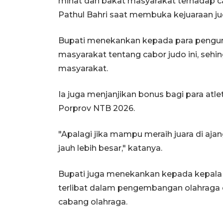
minat dan bakat masyarakat terhadap c
Pathul Bahri saat membuka kejuaraan ju
Bupati menekankan kepada para penguru
masyarakat tentang cabor judo ini, sehi
masyarakat.
Ia juga menjanjikan bonus bagi para at
Porprov NTB 2026.
"Apalagi jika mampu meraih juara di aj
jauh lebih besar," katanya.
Bupati juga menekankan kepada kepala o
terlibat dalam pengembangan olahrag
cabang olahraga.