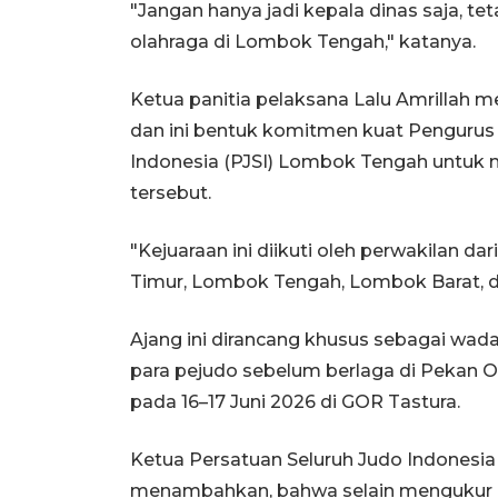
"Jangan hanya jadi kepala dinas saja, te
olahraga di Lombok Tengah," katanya.
Ketua panitia pelaksana Lalu Amrillah me
dan ini bentuk komitmen kuat Pengurus
Indonesia (PJSI) Lombok Tengah untuk m
tersebut.
"Kejuaraan ini diikuti oleh perwakilan 
Timur, Lombok Tengah, Lombok Barat, d
Ajang ini dirancang khusus sebagai wadah
para pejudo sebelum berlaga di Pekan Ol
pada 16–17 Juni 2026 di GOR Tastura.
Ketua Persatuan Seluruh Judo Indonesi
menambahkan, bahwa selain mengukur pe