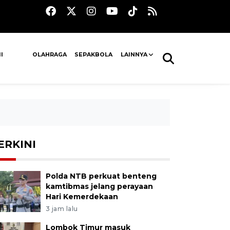
I
OLAHRAGA
SEPAKBOLA
LAINNYA
ERKINI
Polda NTB perkuat benteng
kamtibmas jelang perayaan
Hari Kemerdekaan
3 jam lalu
Lombok Timur masuk