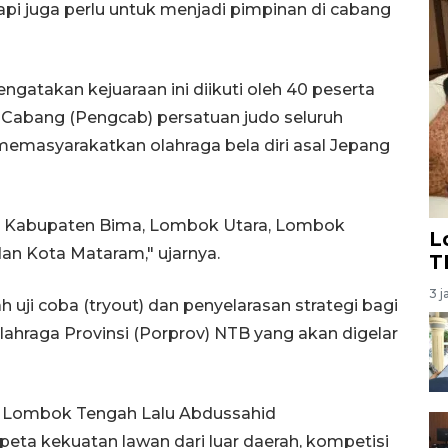
tapi juga perlu untuk menjadi pimpinan di cabang
ngatakan kejuaraan ini diikuti oleh 40 peserta
 Cabang (Pengcab) persatuan judo seluruh
emasyarakatkan olahraga bela diri asal Jepang
dari Kabupaten Bima, Lombok Utara, Lombok
L
an Kota Mataram," ujarnya.
T
3 j
 uji coba (tryout) dan penyelarasan strategi bagi
ahraga Provinsi (Porprov) NTB yang akan digelar
a Lombok Tengah Lalu Abdussahid
ta kekuatan lawan dari luar daerah, kompetisi