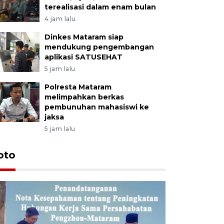
terealisasi dalam enam bulan
4 jam lalu
Dinkes Mataram siap
mendukung pengembangan
aplikasi SATUSEHAT
5 jam lalu
Polresta Mataram
melimpahkan berkas
pembunuhan mahasiswi ke
jaksa
5 jam lalu
oto