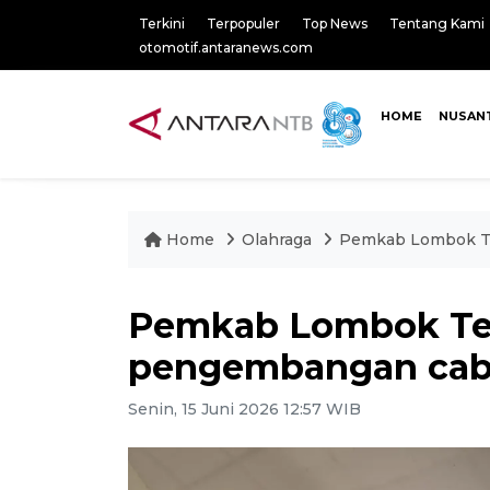
Terkini
Terpopuler
Top News
Tentang Kami
otomotif.antaranews.com
HOME
NUSAN
Home
Olahraga
Pemkab Lombok T
Pemkab Lombok Te
pengembangan cab
Senin, 15 Juni 2026 12:57 WIB