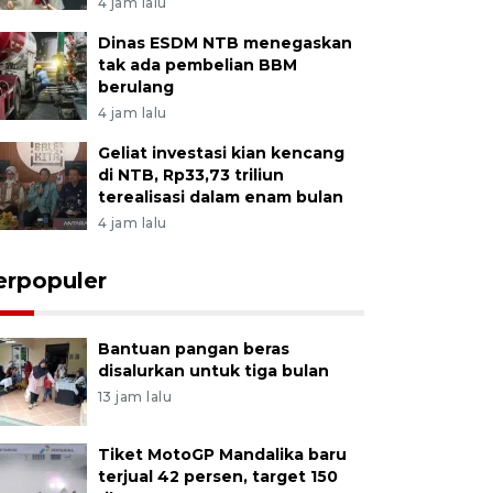
4 jam lalu
Dinas ESDM NTB menegaskan
tak ada pembelian BBM
berulang
4 jam lalu
Geliat investasi kian kencang
di NTB, Rp33,73 triliun
terealisasi dalam enam bulan
4 jam lalu
erpopuler
Bantuan pangan beras
disalurkan untuk tiga bulan
13 jam lalu
Tiket MotoGP Mandalika baru
terjual 42 persen, target 150