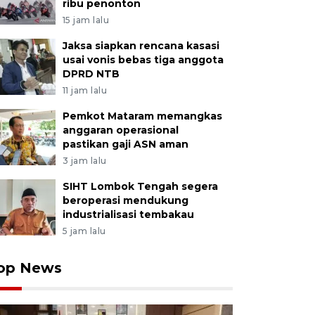
ribu penonton
15 jam lalu
Jaksa siapkan rencana kasasi
usai vonis bebas tiga anggota
DPRD NTB
11 jam lalu
Pemkot Mataram memangkas
anggaran operasional
pastikan gaji ASN aman
3 jam lalu
SIHT Lombok Tengah segera
beroperasi mendukung
industrialisasi tembakau
5 jam lalu
op News