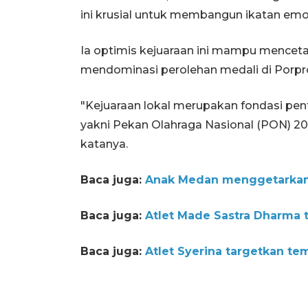
ini krusial untuk membangun ikatan emos
Ia optimis kejuaraan ini mampu menceta
mendominasi perolehan medali di Porp
"Kejuaraan lokal merupakan fondasi pen
yakni Pekan Olahraga Nasional (PON) 202
katanya.
Baca juga:
Anak Medan menggetarkan 
Baca juga:
Atlet Made Sastra Dharma
Baca juga:
Atlet Syerina targetkan t