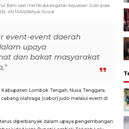
ul Bahri saat membuka kegiatan kejuaraan Judo piala
26). ANTARA/Akhyar Rosidi.
r event-event daerah
 dalam upaya
at dan bakat masyarakat
,"
T
 Kabupaten Lombok Tengah, Nusa Tenggara
bang olahraga (cabor) judo melalui event di
h terus diperbanyak dalam upaya pengembangan