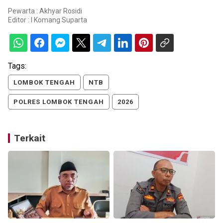
Pewarta : Akhyar Rosidi
Editor :
I Komang Suparta
Tags:
LOMBOK TENGAH
NTB
POLRES LOMBOK TENGAH
2026
Terkait