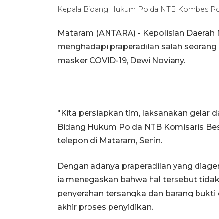
Kepala Bidang Hukum Polda NTB Kombes Pol.
Mataram (ANTARA) - Kepolisian Daerah 
menghadapi praperadilan salah seorang
masker COVID-19, Dewi Noviany.
"Kita persiapkan tim, laksanakan gelar d
Bidang Hukum Polda NTB Komisaris Besa
telepon di Mataram, Senin.
Dengan adanya praperadilan yang diagen
ia menegaskan bahwa hal tersebut tid
penyerahan tersangka dan barang bukti
akhir proses penyidikan.