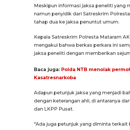
Meskipun informasi jaksa peneliti yang 
namun penyidik dari Satreskrim Polrest
tahap dua ke jaksa penuntut umum.
Kepala Satreskrim Polresta Mataram AK
mengakui bahwa berkas perkara ini sempa
jaksa peneliti dengan memberikan seju
Baca juga:
Polda NTB menolak permoho
Kasatresnarkoba
Adapun petunjuk jaksa yang menjadi ba
dengan keterangan ahli, di antaranya da
dan LKPP Pusat.
"Ada juga petunjuk yang diminta terkait