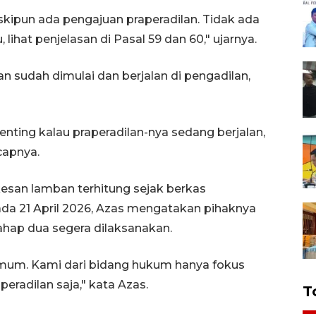
skipun ada pengajuan praperadilan. Tidak ada
ihat penjelasan di Pasal 59 dan 60," ujarnya.
n sudah dimulai dan berjalan di pengadilan,
penting kalau praperadilan-nya sedang berjalan,
capnya.
kesan lamban terhitung sejak berkas
ada 21 April 2026, Azas mengatakan pihaknya
ahap dua segera dilaksanakan.
umum. Kami dari bidang hukum hanya fokus
radilan saja," kata Azas.
T