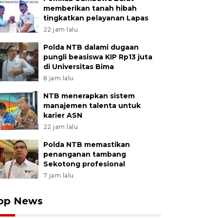
memberikan tanah hibah
tingkatkan pelayanan Lapas
22 jam lalu
Polda NTB dalami dugaan
pungli beasiswa KIP Rp13 juta
di Universitas Bima
8 jam lalu
NTB menerapkan sistem
manajemen talenta untuk
karier ASN
22 jam lalu
Polda NTB memastikan
penanganan tambang
Sekotong profesional
7 jam lalu
op News