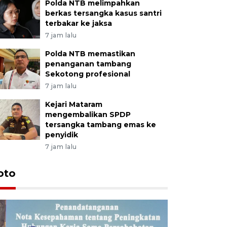
Polda NTB melimpahkan
berkas tersangka kasus santri
terbakar ke jaksa
7 jam lalu
Polda NTB memastikan
penanganan tambang
Sekotong profesional
7 jam lalu
Kejari Mataram
mengembalikan SPDP
tersangka tambang emas ke
penyidik
7 jam lalu
oto