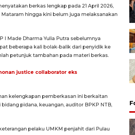
menyatakan berkas lengkap pada 21 April 2026,
a Mataram hingga kini belum juga melaksanakan
P I Made Dharma Yulia Putra sebelumnya
t beberapa kali bolak-balik dari penyidik ke
mlah petunjuk tambahan pada materi berkas.
nan justice collaborator eks
han kelengkapan pemberkasan ini berkaitan
F
ri bidang pidana, keuangan, auditor BPKP NTB,
 keterangan pelaku UMKM penjahit dari Pulau