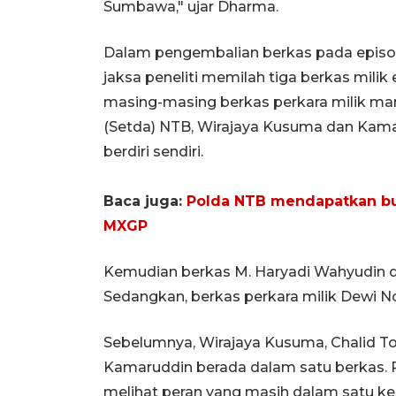
Sumbawa," ujar Dharma.
Dalam pengembalian berkas pada episode
jaksa peneliti memilah tiga berkas mili
masing-masing berkas perkara milik ma
(Setda) NTB, Wirajaya Kusuma dan Kam
berdiri sendiri.
Baca juga:
Polda NTB mendapatkan bu
MXGP
Kemudian berkas M. Haryadi Wahyudin 
Sedangkan, berkas perkara milik Dewi No
Sebelumnya, Wirajaya Kusuma, Chalid T
Kamaruddin berada dalam satu berkas. 
melihat peran yang masih dalam satu ke