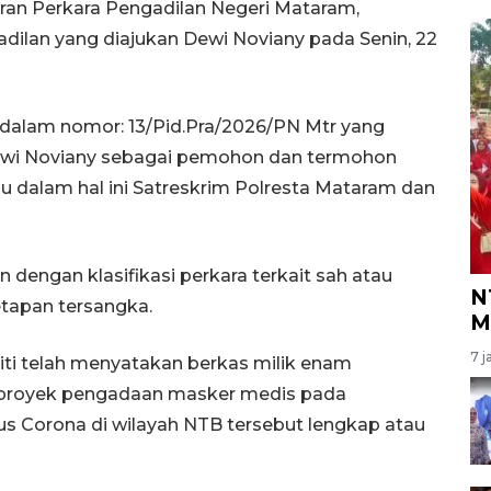
ran Perkara Pengadilan Negeri Mataram,
adilan yang diajukan Dewi Noviany pada Senin, 22
r dalam nomor: 13/Pid.Pra/2026/PN Mtr yang
Dewi Noviany sebagai pemohon dan termohon
u dalam hal ini Satreskrim Polresta Mataram dan
n dengan klasifikasi perkara terkait sah atau
N
tapan tersangka.
M
7 j
ti telah menyatakan berkas milik enam
 proyek pengadaan masker medis pada
 Corona di wilayah NTB tersebut lengkap atau