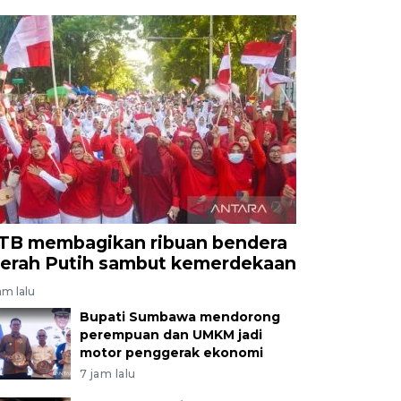
TB membagikan ribuan bendera
erah Putih sambut kemerdekaan
am lalu
Bupati Sumbawa mendorong
perempuan dan UMKM jadi
motor penggerak ekonomi
7 jam lalu