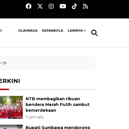
I
OLAHRAGA
SEPAKBOLA
LAINNYA
-19
ERKINI
NTB membagikan ribuan
bendera Merah Putih sambut
kemerdekaan
7 jam lalu
Bupati Sumbawa mendorong