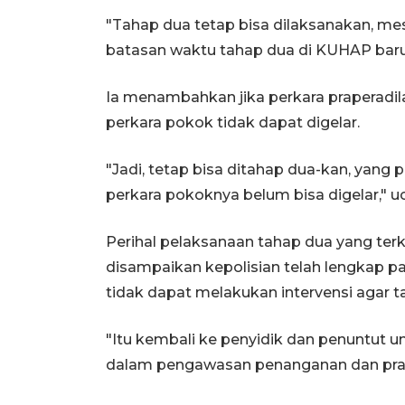
"Tahap dua tetap bisa dilaksanakan, me
batasan waktu tahap dua di KUHAP baru, l
Ia menambahkan jika perkara praperadila
perkara pokok tidak dapat digelar.
"Jadi, tetap bisa ditahap dua-kan, yang 
perkara pokoknya belum bisa digelar," u
Perihal pelaksanaan tahap dua yang ter
disampaikan kepolisian telah lengkap p
tidak dapat melakukan intervensi agar t
"Itu kembali ke penyidik dan penuntut 
dalam pengawasan penanganan dan prape