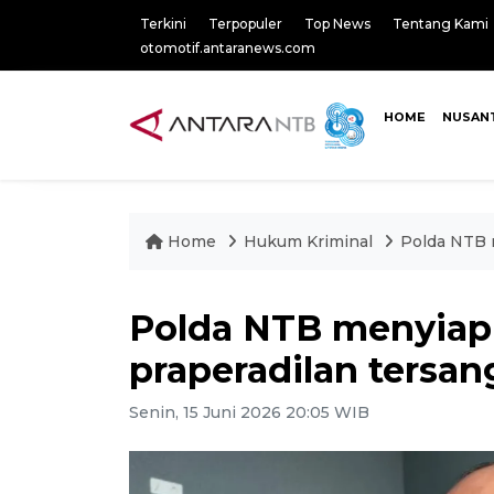
Terkini
Terpopuler
Top News
Tentang Kami
otomotif.antaranews.com
HOME
NUSAN
Home
Hukum Kriminal
Polda NTB 
Polda NTB menyiap
praperadilan tersa
Senin, 15 Juni 2026 20:05 WIB