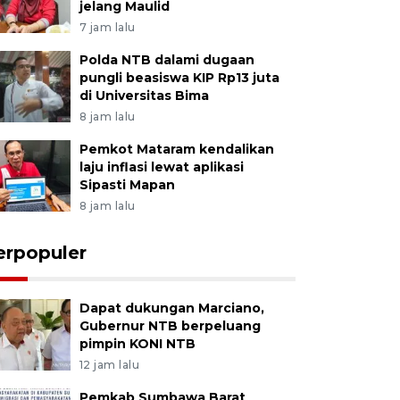
jelang Maulid
7 jam lalu
Polda NTB dalami dugaan
pungli beasiswa KIP Rp13 juta
di Universitas Bima
8 jam lalu
Pemkot Mataram kendalikan
laju inflasi lewat aplikasi
Sipasti Mapan
8 jam lalu
erpopuler
Dapat dukungan Marciano,
Gubernur NTB berpeluang
pimpin KONI NTB
12 jam lalu
Pemkab Sumbawa Barat