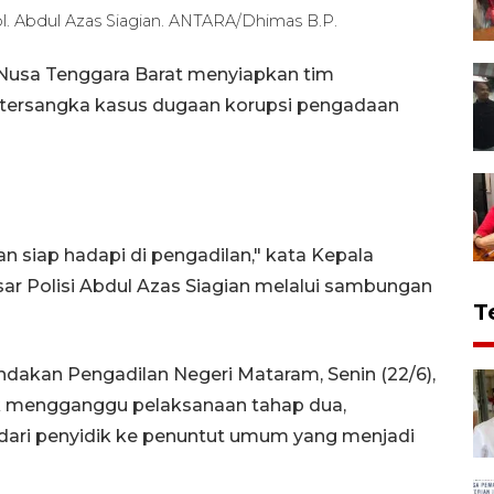
 Abdul Azas Siagian. ANTARA/Dhimas B.P.
Nusa Tenggara Barat menyiapkan tim
 tersangka kasus dugaan korupsi pengadaan
an siap hadapi di pengadilan," kata Kepala
r Polisi Abdul Azas Siagian melalui sambungan
T
dakan Pengadilan Negeri Mataram, Senin (22/6),
ak mengganggu pelaksanaan tahap dua,
 dari penyidik ke penuntut umum yang menjadi