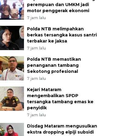
perempuan dan UMKM jadi
motor penggerak ekonomi
7 jam lalu
Polda NTB melimpahkan
berkas tersangka kasus santri
terbakar ke jaksa
7 jam lalu
Polda NTB memastikan
penanganan tambang
Sekotong profesional
7 jam lalu
Kejari Mataram
mengembalikan SPDP
tersangka tambang emas ke
penyidik
7 jam lalu
Disdag Mataram mengusulkan
ekstra dropping elpiji subsidi