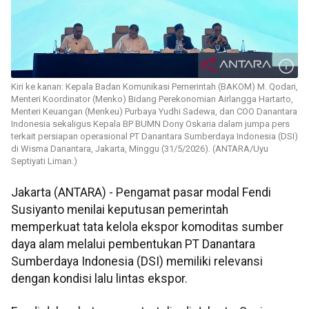
Kiri ke kanan: Kepala Badan Komunikasi Pemerintah (BAKOM) M. Qodari,
Menteri Koordinator (Menko) Bidang Perekonomian Airlangga Hartarto,
Menteri Keuangan (Menkeu) Purbaya Yudhi Sadewa, dan COO Danantara
Indonesia sekaligus Kepala BP BUMN Dony Oskaria dalam jumpa pers
terkait persiapan operasional PT Danantara Sumberdaya Indonesia (DSI)
di Wisma Danantara, Jakarta, Minggu (31/5/2026). (ANTARA/Uyu
Septiyati Liman.)
Jakarta (ANTARA) - Pengamat pasar modal Fendi
Susiyanto menilai keputusan pemerintah
memperkuat tata kelola ekspor komoditas sumber
daya alam melalui pembentukan PT Danantara
Sumberdaya Indonesia (DSI) memiliki relevansi
dengan kondisi lalu lintas ekspor.