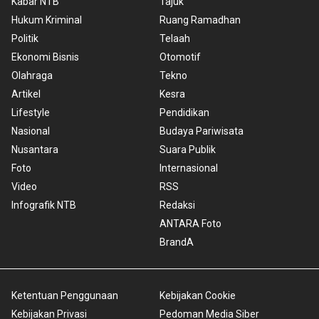
Kabar NTB
Tajuk
Hukum Kriminal
Ruang Ramadhan
Politik
Telaah
Ekonomi Bisnis
Otomotif
Olahraga
Tekno
Artikel
Kesra
Lifestyle
Pendidikan
Nasional
Budaya Pariwisata
Nusantara
Suara Publik
Foto
Internasional
Video
RSS
Infografik NTB
Redaksi
ANTARA Foto
BrandA
Ketentuan Penggunaan
Kebijakan Cookie
Kebijakan Privasi
Pedoman Media Siber