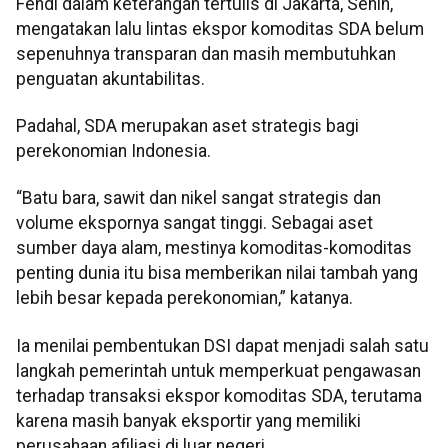
Fendi dalam keterangan tertulis di Jakarta, Senin,
mengatakan lalu lintas ekspor komoditas SDA belum
sepenuhnya transparan dan masih membutuhkan
penguatan akuntabilitas.
Padahal, SDA merupakan aset strategis bagi
perekonomian Indonesia.
“Batu bara, sawit dan nikel sangat strategis dan
volume ekspornya sangat tinggi. Sebagai aset
sumber daya alam, mestinya komoditas-komoditas
penting dunia itu bisa memberikan nilai tambah yang
lebih besar kepada perekonomian,” katanya.
Ia menilai pembentukan DSI dapat menjadi salah satu
langkah pemerintah untuk memperkuat pengawasan
terhadap transaksi ekspor komoditas SDA, terutama
karena masih banyak eksportir yang memiliki
perusahaan afiliasi di luar negeri.