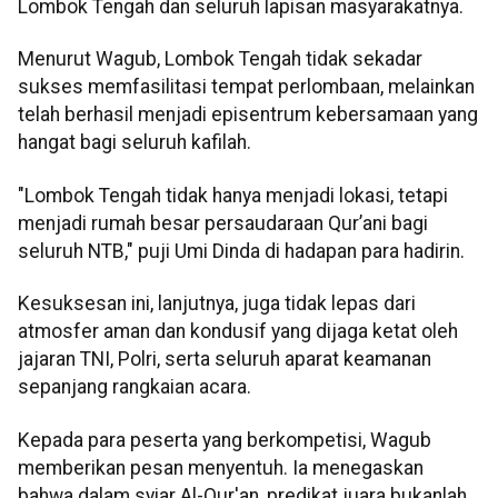
Lombok Tengah dan seluruh lapisan masyarakatnya.
Menurut Wagub, Lombok Tengah tidak sekadar
sukses memfasilitasi tempat perlombaan, melainkan
telah berhasil menjadi episentrum kebersamaan yang
hangat bagi seluruh kafilah.
"Lombok Tengah tidak hanya menjadi lokasi, tetapi
menjadi rumah besar persaudaraan Qur’ani bagi
seluruh NTB," puji Umi Dinda di hadapan para hadirin.
Kesuksesan ini, lanjutnya, juga tidak lepas dari
atmosfer aman dan kondusif yang dijaga ketat oleh
jajaran TNI, Polri, serta seluruh aparat keamanan
sepanjang rangkaian acara.
Kepada para peserta yang berkompetisi, Wagub
memberikan pesan menyentuh. Ia menegaskan
bahwa dalam syiar Al-Qur'an, predikat juara bukanlah