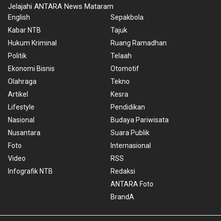
Jelajahi ANTARA News Mataram
English
Sepakbola
Kabar NTB
Tajuk
Hukum Kriminal
Ruang Ramadhan
Politik
Telaah
Ekonomi Bisnis
Otomotif
Olahraga
Tekno
Artikel
Kesra
Lifestyle
Pendidikan
Nasional
Budaya Pariwisata
Nusantara
Suara Publik
Foto
Internasional
Video
RSS
Infografik NTB
Redaksi
ANTARA Foto
BrandA