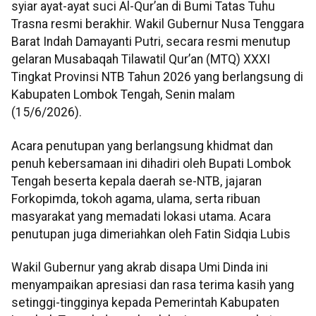
syiar ayat-ayat suci Al-Qur’an di Bumi Tatas Tuhu
Trasna resmi berakhir. Wakil Gubernur Nusa Tenggara
Barat Indah Damayanti Putri, secara resmi menutup
gelaran Musabaqah Tilawatil Qur’an (MTQ) XXXI
Tingkat Provinsi NTB Tahun 2026 yang berlangsung di
Kabupaten Lombok Tengah, Senin malam
(15/6/2026).
Acara penutupan yang berlangsung khidmat dan
penuh kebersamaan ini dihadiri oleh Bupati Lombok
Tengah beserta kepala daerah se-NTB, jajaran
Forkopimda, tokoh agama, ulama, serta ribuan
masyarakat yang memadati lokasi utama. Acara
penutupan juga dimeriahkan oleh Fatin Sidqia Lubis
Wakil Gubernur yang akrab disapa Umi Dinda ini
menyampaikan apresiasi dan rasa terima kasih yang
setinggi-tingginya kepada Pemerintah Kabupaten