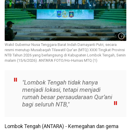
Wakil Gubernur Nusa Tenggara Barat Indah Damayanti Putri, secara
resmi menutup Musabaqah Tilawatil Qur’an (MTQ) XXXI Tingkat Provinsi
NTB Tahun 2026 yang berlangsung di Kabupaten Lombok Tengah, Senin
malam (15/6/2026). ANTARA FOTO/Ho-Humas MTQ (1)
"Lombok Tengah tidak hanya
menjadi lokasi, tetapi menjadi
rumah besar persaudaraan Qur’ani
bagi seluruh NTB,"
Lombok Tengah (ANTARA) - Kemegahan dan gema