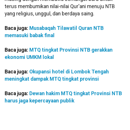
terus membumikan nilai-nilai Qur'ani menuju NTB
yang religius, unggul, dan berdaya saing.
Baca juga:
Musabaqah Tilawatil Quran NTB
memasuki babak final
Baca juga:
MTQ tingkat Provinsi NTB gerakkan
ekonomi UMKM lokal
Baca juga:
Okupansi hotel di Lombok Tengah
meningkat dampak MTQ tingkat provinsi
Baca juga:
Dewan hakim MTQ tingkat Provinsi NTB
harus jaga kepercayaan publik