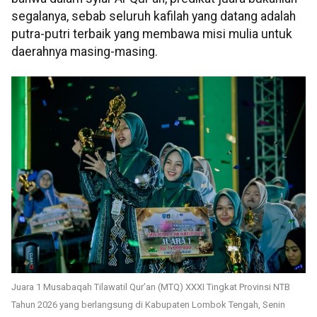
segalanya, sebab seluruh kafilah yang datang adalah
putra-putri terbaik yang membawa misi mulia untuk
daerahnya masing-masing.
Juara 1 Musabaqah Tilawatil Qur’an (MTQ) XXXI Tingkat Provinsi NTB
Tahun 2026 yang berlangsung di Kabupaten Lombok Tengah, Senin