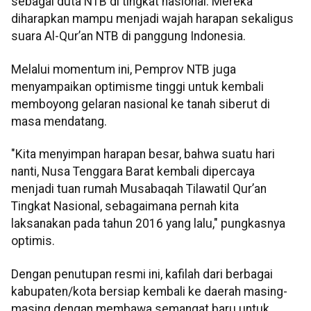
sebagai duta NTB di tingkat nasional. Mereka
diharapkan mampu menjadi wajah harapan sekaligus
suara Al-Qur’an NTB di panggung Indonesia.
Melalui momentum ini, Pemprov NTB juga
menyampaikan optimisme tinggi untuk kembali
memboyong gelaran nasional ke tanah siberut di
masa mendatang.
"Kita menyimpan harapan besar, bahwa suatu hari
nanti, Nusa Tenggara Barat kembali dipercaya
menjadi tuan rumah Musabaqah Tilawatil Qur’an
Tingkat Nasional, sebagaimana pernah kita
laksanakan pada tahun 2016 yang lalu," pungkasnya
optimis.
Dengan penutupan resmi ini, kafilah dari berbagai
kabupaten/kota bersiap kembali ke daerah masing-
masing dengan membawa semangat baru untuk