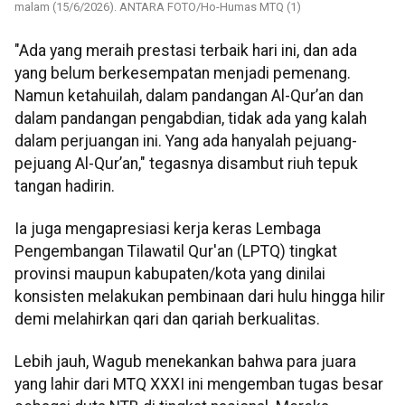
malam (15/6/2026). ANTARA FOTO/Ho-Humas MTQ (1)
"Ada yang meraih prestasi terbaik hari ini, dan ada
yang belum berkesempatan menjadi pemenang.
Namun ketahuilah, dalam pandangan Al-Qur’an dan
dalam pandangan pengabdian, tidak ada yang kalah
dalam perjuangan ini. Yang ada hanyalah pejuang-
pejuang Al-Qur’an," tegasnya disambut riuh tepuk
tangan hadirin.
Ia juga mengapresiasi kerja keras Lembaga
Pengembangan Tilawatil Qur'an (LPTQ) tingkat
provinsi maupun kabupaten/kota yang dinilai
konsisten melakukan pembinaan dari hulu hingga hilir
demi melahirkan qari dan qariah berkualitas.
Lebih jauh, Wagub menekankan bahwa para juara
yang lahir dari MTQ XXXI ini mengemban tugas besar