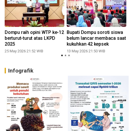
Dompu raih opini WTP ke-12
Bupati Dompu soroti siswa
berturut-turut atas LKPD
belum lancar membaca saat
2025
kukuhkan 42 kepsek
25 May 2026 21:52 WIB
13 May 2026 21:50 WIB
1
Infografik