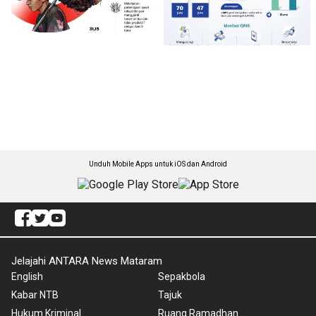
Unduh Mobile Apps untuk iOS dan Android
Jelajahi ANTARA News Mataram
English
Sepakbola
Kabar NTB
Tajuk
Hukum Kriminal
Ruang Ramadhan