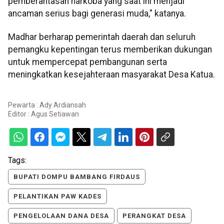
pemberantasan narkoba yang saat ini menjadi
ancaman serius bagi generasi muda," katanya.
Madhar berharap pemerintah daerah dan seluruh
pemangku kepentingan terus memberikan dukungan
untuk mempercepat pembangunan serta
meningkatkan kesejahteraan masyarakat Desa Katua.
Pewarta : Ady Ardiansah
Editor :
Agus Setiawan
Tags:
BUPATI DOMPU BAMBANG FIRDAUS
PELANTIKAN PAW KADES
PENGELOLAAN DANA DESA
PERANGKAT DESA