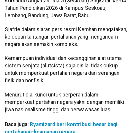
Komando Angkatan Udara (Seskoau) Angkatan ke-64
Tahun Pendidikan 2026 di Kampus Seskoau,
Lembang, Bandung, Jawa Barat, Rabu.
Sjafrie dalam siaran pers resmi Kemhan mengatakan,
ke depan tantangan pertahanan yang mengancam
negara akan semakin kompleks.
Kemampuan individual dan kecanggihan alat utama
sistem senjata (alutsista) saja dinilai tidak cukup
untuk memperkuat pertahan negara dari serangan
fisik dan nonfisik.
Menurut dia, kunci untuk berperan dalam
memperkuat pertahan negara yakni dengan memiliki
jiwa nasionalisme tinggi dan berwawasan luas.
Baca juga:
Ryamizard beri kontribusi besar bagi
pertahanan-keamanan negara