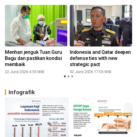
Menhan jenguk Tuan Guru
Indonesia and Qatar deepen
Bagu dan pastikan kondisi
defense ties with new
membaik
strategic pact
22 June 2026 4:55 WIB
02 June 2026 17:05 WIB
Infografik