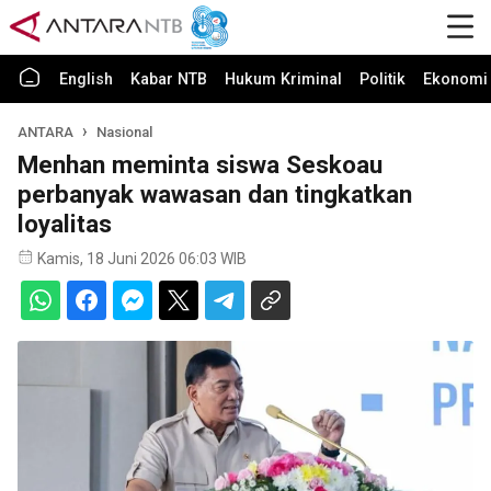
English
Kabar NTB
Hukum Kriminal
Politik
Ekonomi 
ANTARA
Nasional
Menhan meminta siswa Seskoau
perbanyak wawasan dan tingkatkan
loyalitas
Kamis, 18 Juni 2026 06:03 WIB