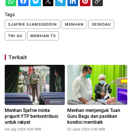
Tags:
SJAFRIE SJAMSOEDDIN
MENHAN
SESKOAU
TNI AU
MENHAN TS
Terkait
Menhan Sjafrie minta
Menhan menjenguk Tuan
prajurit YTP berkontribusi
Guru Bagu dan pastikan
untuk rakyat
kondisi membaik
04 July 2026 4:03 WIB
22 June 2026 5:06 WIB