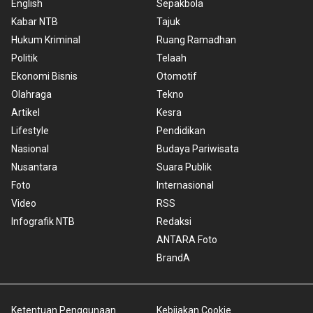
English
Sepakbola
Kabar NTB
Tajuk
Hukum Kriminal
Ruang Ramadhan
Politik
Telaah
Ekonomi Bisnis
Otomotif
Olahraga
Tekno
Artikel
Kesra
Lifestyle
Pendidikan
Nasional
Budaya Pariwisata
Nusantara
Suara Publik
Foto
Internasional
Video
RSS
Infografik NTB
Redaksi
ANTARA Foto
BrandA
Ketentuan Penggunaan
Kebijakan Cookie