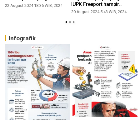
IUPK Freeport hampir
22 August 2024 18:36 WIB, 2024
rampun
20 August 2024 5:43 WIB, 2024
Infografik