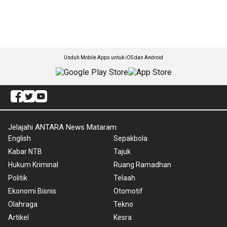
Unduh Mobile Apps untuk iOS dan Android
Jelajahi ANTARA News Mataram
English
Sepakbola
Kabar NTB
Tajuk
Hukum Kriminal
Ruang Ramadhan
Politik
Telaah
Ekonomi Bisnis
Otomotif
Olahraga
Tekno
Artikel
Kesra