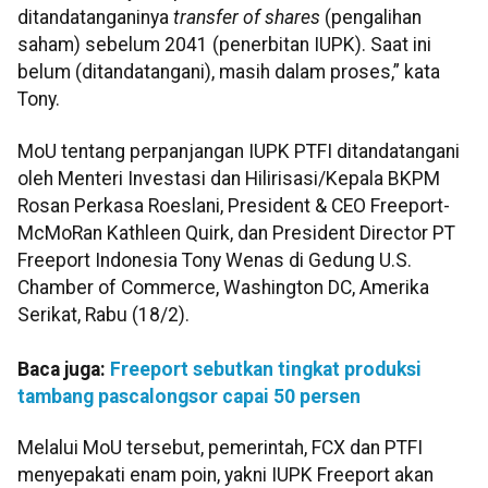
ditandatanganinya
transfer of shares
(pengalihan
saham) sebelum 2041 (penerbitan IUPK). Saat ini
belum (ditandatangani), masih dalam proses,” kata
Tony.
MoU tentang perpanjangan IUPK PTFI ditandatangani
oleh Menteri Investasi dan Hilirisasi/Kepala BKPM
Rosan Perkasa Roeslani, President & CEO Freeport-
McMoRan Kathleen Quirk, dan President Director PT
Freeport Indonesia Tony Wenas di Gedung U.S.
Chamber of Commerce, Washington DC, Amerika
Serikat, Rabu (18/2).
Baca juga:
Freeport sebutkan tingkat produksi
tambang pascalongsor capai 50 persen
Melalui MoU tersebut, pemerintah, FCX dan PTFI
menyepakati enam poin, yakni IUPK Freeport akan