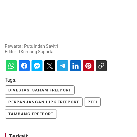
Pewarta : Putu Indah Savitri
Editor :
I Komang Suparta
Tags:
DIVESTASI SAHAM FREEPORT
PERPANJANGAN IUPK FREEPORT
PTFI
TAMBANG FREEPORT
Terkait