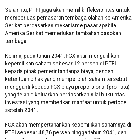
Selain itu, PTFI juga akan memiliki fleksibilitas untuk
memperluas pemasaran tembaga olahan ke Amerika
Serikat berdasarkan mekanisme pasar apabila
Amerika Serikat memerlukan tambahan pasokan
tembaga.
Kelima, pada tahun 2041, FCX akan mengalihkan
kepemilikan saham sebesar 12 persen di PTFI
kepada pihak pemerintah tanpa biaya, dengan
ketentuan pihak yang memperoleh saham tersebut
mengganti kepada FCX biaya proporsional (pro-rata)
yang telah dikeluarkan berdasarkan nilai buku atas
investasi yang memberikan manfaat untuk periode
setelah 2041.
FCX akan mempertahankan kepemilikan sahamnya di
PTFI sebesar 48,76 persen hingga tahun 2041, dan