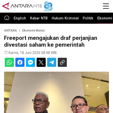
English
Kabar NTB
Hukum Kriminal
Politik
Ekonomi 
ANTARA
Ekonomi Bisnis
Freeport mengajukan draf perjanjian
divestasi saham ke pemerintah
Kamis, 18 Juni 2026 08:48 WIB