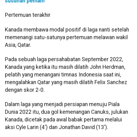
susunan pemain
Pertemuan terakhir
Kanada membawa modal positif di laga nanti setelah
memenangi satu-satunya pertemuan melawan wakil
Asia, Qatar.
Pada sebuah laga persahabatan September 2022,
Kanada yang ketika itu masih dilatih John Herdman,
pelatih yang menangani timnas Indonesia saat ini,
mengalahkan Qatar yang masih dilatih Felix Sanchez
dengan skor 2-0.
Dalam laga yang menjadi persiapan menuju Piala
Dunia 2022 itu, dua gol kemenangan Canuks, julukan
Kanada, dicetak pada awal babak pertama melalui
aksi Cyle Larin (4') dan Jonathan David (13').