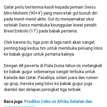
Qatar perlu berterima kasih kepada pemain Swiss
Miro Muheim (90+4') yang mencetak gol bunuh diri
pada menit-menit akhir. Gol itu menyamakan skor
setelah Swiss membuka keunggulan lewat penalti
Breel Embolo (17') pada babak pertama.
Oleh karena itu, tiga poin di laga nanti akan sangat
penting bagi kedua tim untuk membuka peluang lolos
ke babak gugur untuk pertama kalinya.
Dengan 48 peserta di Piala Dunia tahun ini, melangkah
ke babak gugur sebenarnya sangat terbuka untuk
Kanada dan Qatar. Pasalnya, selain juara dan runner-
up grup, mereka yang lolos ke babak gugur juga
diambil dari delapan peringkat tiga terbaik.
Baca juga:
Prediksi Ceko vs Afrika Selatan dan