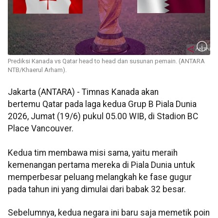
Prediksi Kanada vs Qatar head to head dan susunan pemain. (ANTARA
NTB/Khaerul Arham).
Jakarta (ANTARA) - Timnas Kanada akan
bertemu Qatar pada laga kedua Grup B Piala Dunia
2026, Jumat (19/6) pukul 05.00 WIB, di Stadion BC
Place Vancouver.
Kedua tim membawa misi sama, yaitu meraih
kemenangan pertama mereka di Piala Dunia untuk
memperbesar peluang melangkah ke fase gugur
pada tahun ini yang dimulai dari babak 32 besar.
Sebelumnya, kedua negara ini baru saja memetik poin