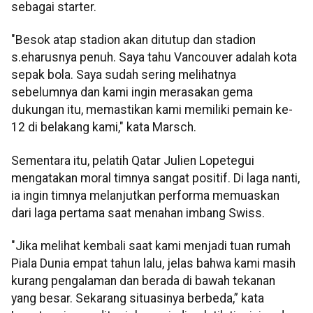
sebagai starter.
"Besok atap stadion akan ditutup dan stadion
s.eharusnya penuh. Saya tahu Vancouver adalah kota
sepak bola. Saya sudah sering melihatnya
sebelumnya dan kami ingin merasakan gema
dukungan itu, memastikan kami memiliki pemain ke-
12 di belakang kami," kata Marsch.
Sementara itu, pelatih Qatar Julien Lopetegui
mengatakan moral timnya sangat positif. Di laga nanti,
ia ingin timnya melanjutkan performa memuaskan
dari laga pertama saat menahan imbang Swiss.
"Jika melihat kembali saat kami menjadi tuan rumah
Piala Dunia empat tahun lalu, jelas bahwa kami masih
kurang pengalaman dan berada di bawah tekanan
yang besar. Sekarang situasinya berbeda,” kata