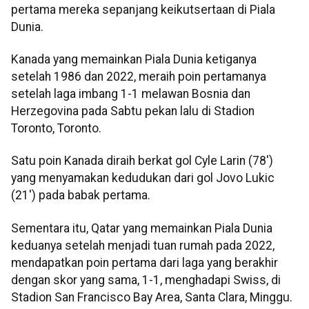
pertama mereka sepanjang keikutsertaan di Piala
Dunia.
Kanada yang memainkan Piala Dunia ketiganya
setelah 1986 dan 2022, meraih poin pertamanya
setelah laga imbang 1-1 melawan Bosnia dan
Herzegovina pada Sabtu pekan lalu di Stadion
Toronto, Toronto.
Satu poin Kanada diraih berkat gol Cyle Larin (78')
yang menyamakan kedudukan dari gol Jovo Lukic
(21') pada babak pertama.
Sementara itu, Qatar yang memainkan Piala Dunia
keduanya setelah menjadi tuan rumah pada 2022,
mendapatkan poin pertama dari laga yang berakhir
dengan skor yang sama, 1-1, menghadapi Swiss, di
Stadion San Francisco Bay Area, Santa Clara, Minggu.