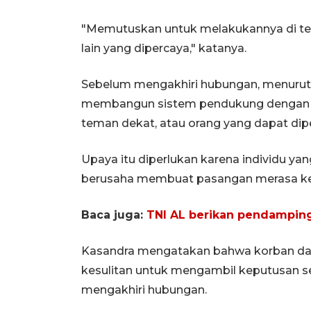
"Memutuskan untuk melakukannya di t
lain yang dipercaya," katanya.
Sebelum mengakhiri hubungan, menurut d
membangun sistem pendukung dengan m
teman dekat, atau orang yang dapat dip
Upaya itu diperlukan karena individu y
berusaha membuat pasangan merasa ke
Baca juga:
TNI AL berikan pendamping
Kasandra mengatakan bahwa korban dala
kesulitan untuk mengambil keputusan s
mengakhiri hubungan.