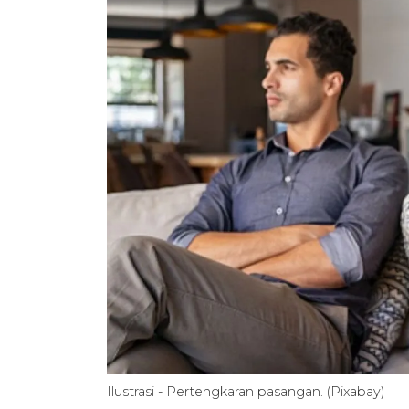
Ilustrasi - Pertengkaran pasangan. (Pixabay)