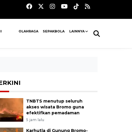
I
OLAHRAGA
SEPAKBOLA
LAINNYA
ERKINI
TNBTS menutup seluruh
akses wisata Bromo guna
efektifkan pemadaman
5 jam lalu
Karhutla di Gunung Bromo-