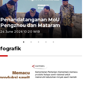
Penandatanganan MoU
Penanda
Pengzhou dan Mataram
Pengzhou
24 June 2026 10:20 WIB
23 June 2026 
nfografik