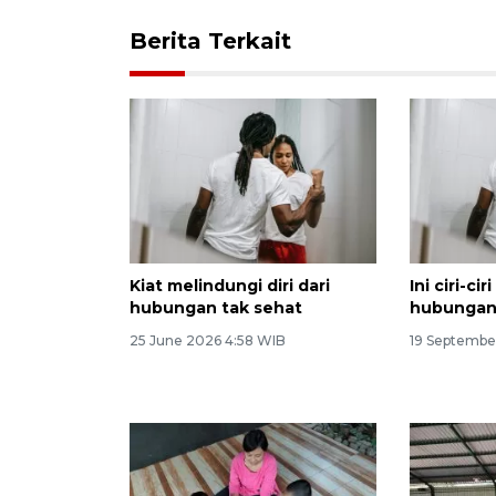
Berita Terkait
Kiat melindungi diri dari
Ini ciri-ci
hubungan tak sehat
hubungan 
25 June 2026 4:58 WIB
19 Septembe