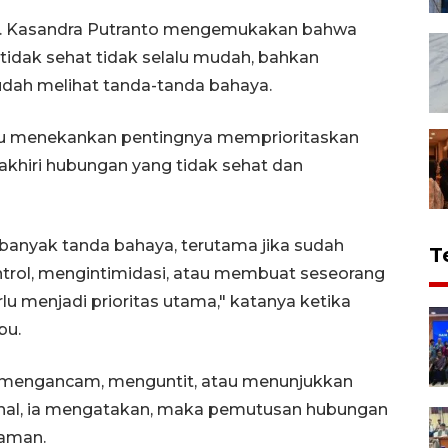
. A. Kasandra Putranto mengemukakan bahwa
idak sehat tidak selalu mudah, bahkan
udah melihat tanda-tanda bahaya.
 itu menekankan pentingnya memprioritaskan
khiri hubungan yang tidak sehat dan
anyak tanda bahaya, terutama jika sudah
T
ntrol, mengintimidasi, atau membuat seseorang
lu menjadi prioritas utama," katanya ketika
bu.
f, mengancam, menguntit, atau menunjukkan
ional, ia mengatakan, maka pemutusan hubungan
 aman.