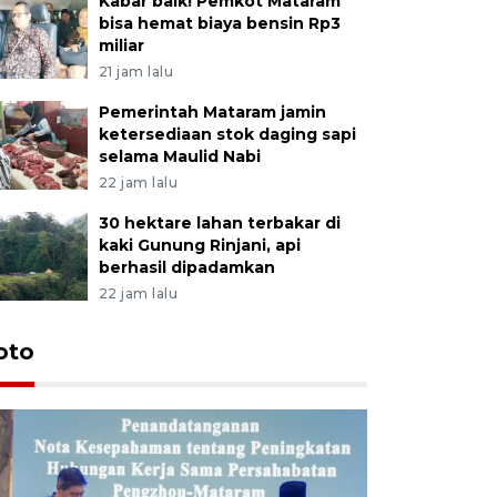
Kabar baik! Pemkot Mataram
bisa hemat biaya bensin Rp3
miliar
21 jam lalu
Pemerintah Mataram jamin
ketersediaan stok daging sapi
selama Maulid Nabi
22 jam lalu
30 hektare lahan terbakar di
kaki Gunung Rinjani, api
berhasil dipadamkan
22 jam lalu
oto