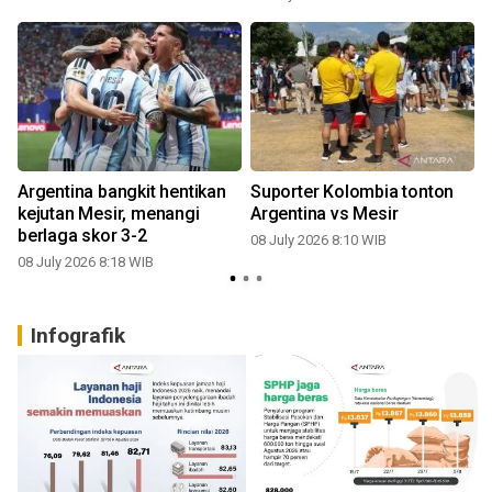
Argentina bangkit hentikan
Suporter Kolombia tonton
kejutan Mesir, menangi
Argentina vs Mesir
berlaga skor 3-2
08 July 2026 8:10 WIB
08 July 2026 8:18 WIB
0
Infografik