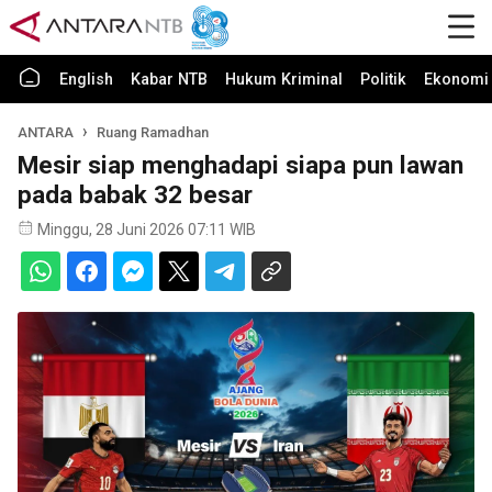
English
Kabar NTB
Hukum Kriminal
Politik
Ekonomi 
ANTARA
Ruang Ramadhan
Mesir siap menghadapi siapa pun lawan
pada babak 32 besar
Minggu, 28 Juni 2026 07:11 WIB