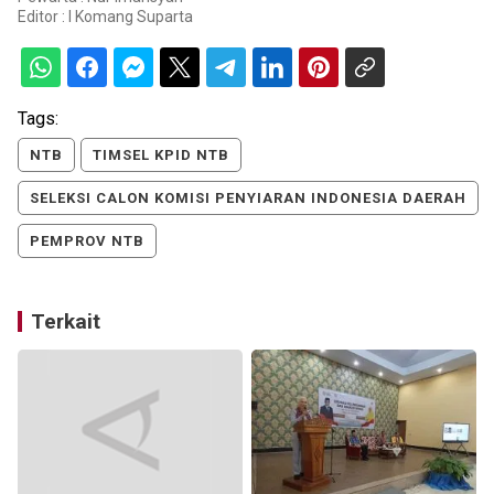
Editor :
I Komang Suparta
Tags:
NTB
TIMSEL KPID NTB
SELEKSI CALON KOMISI PENYIARAN INDONESIA DAERAH
PEMPROV NTB
Terkait