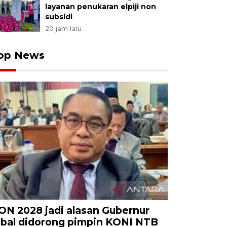
layanan penukaran elpiji non
subsidi
20 jam lalu
op News
ON 2028 jadi alasan Gubernur
qbal didorong pimpin KONI NTB