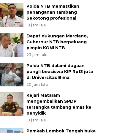
Polda NTB memastikan
penanganan tambang
Sekotong profesional
19 jam lalu
Dapat dukungan Marciano,
Gubernur NTB berpeluang
pimpin KONI NTB
23 jam lalu
Polda NTB dalami dugaan
pungli beasiswa KIP Rp13 juta
di Universitas Bima
20 jam lalu
Kejari Mataram
mengembalikan SPDP
tersangka tambang emas ke
penyidik
19 jam lalu
Pemkab Lombok Tengah buka