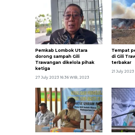
Pemkab Lombok Utara
Tempat p
dorong sampah Gili
di Gili T
Trawangan dikelola pihak
terbakar
ketiga
21 July 2023
27 July 2023 16:36 WIB, 2023