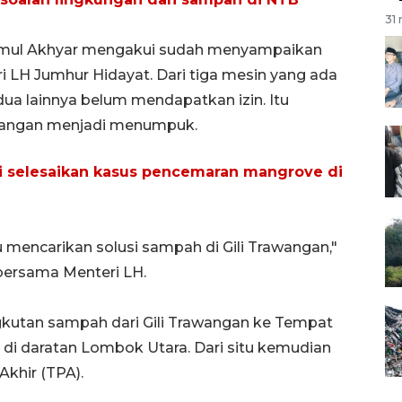
31 
ajmul Akhyar mengakui sudah menyampaikan
i LH Jumhur Hidayat. Dari tiga mesin yang ada
dua lainnya belum mendapatkan izin. Itu
wangan menjadi menumpuk.
ji selesaikan kasus pencemaran mangrove di
 mencarikan solusi sampah di Gili Trawangan,"
 bersama Menteri LH.
kutan sampah dari Gili Trawangan ke Tempat
i daratan Lombok Utara. Dari situ kemudian
khir (TPA).