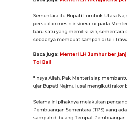
Sementara itu Bupati Lombok Utara N
persoalan mesin insinerator pada Menter
baru satu yang memiliki izin, sementara 
sebabnya membuat sampah di Gili Tra
Baca juga:
Menteri LH Jumhur ber jan
Tol Bali
"Insya Allah, Pak Menteri siap membantu
ujar Bupati Najmul usai mengikuti rakor
Selama ini pihaknya melakukan pengang
Pembuangan Sementara (TPS) yang ada d
sampah di buang Tempat Pembuangan A