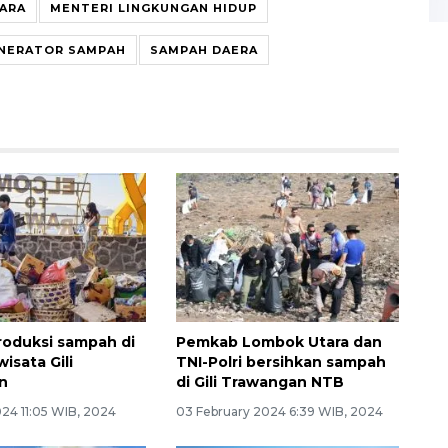
ARA
MENTERI LINGKUNGAN HIDUP
INERATOR SAMPAH
SAMPAH DAERA
roduksi sampah di
Pemkab Lombok Utara dan
wisata Gili
TNI-Polri bersihkan sampah
n
di Gili Trawangan NTB
24 11:05 WIB, 2024
03 February 2024 6:39 WIB, 2024