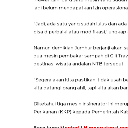
lagi belum mendapatkan izin operasiona
"Jadi, ada satu yang sudah lulus dan ada 
bisa diperbaiki atau modifikasi," ungkap
Namun demikian Jumhur berjanji akan s
dua mesin pembakar sampah di Gili Tra
destinasi wisata andalan NTB tersebut.
"Segera akan kita pastikan, tidak usah b
kita datangi orang ahli, tapi kita akan b
Diketahui tiga mesin insinerator ini m
Perikanan (KKP) kepada Pemerintah Ka
Baca juga:
Menteri LH mengatensi pe