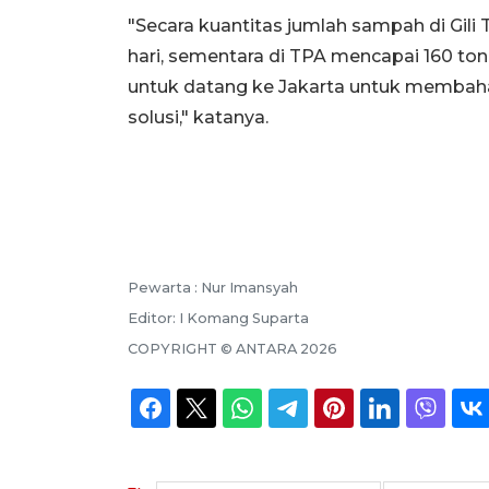
"Secara kuantitas jumlah sampah di Gili
hari, sementara di TPA mencapai 160 ton
untuk datang ke Jakarta untuk membah
solusi," katanya.
Pewarta :
Nur Imansyah
Editor:
I Komang Suparta
COPYRIGHT ©
ANTARA
2026