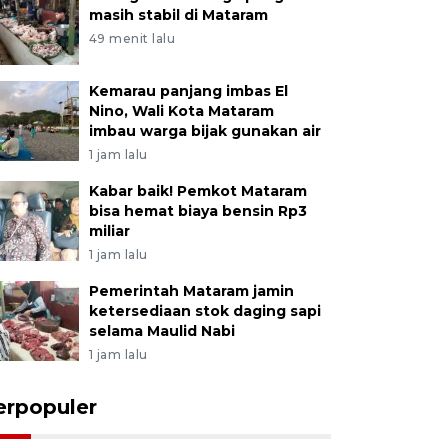
masih stabil di Mataram
49 menit lalu
Kemarau panjang imbas El
Nino, Wali Kota Mataram
imbau warga bijak gunakan air
1 jam lalu
Kabar baik! Pemkot Mataram
bisa hemat biaya bensin Rp3
miliar
1 jam lalu
Pemerintah Mataram jamin
ketersediaan stok daging sapi
selama Maulid Nabi
1 jam lalu
erpopuler