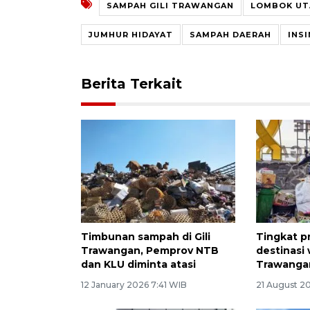
SAMPAH GILI TRAWANGAN
LOMBOK UT
JUMHUR HIDAYAT
SAMPAH DAERAH
INS
Berita Terkait
Timbunan sampah di Gili
Tingkat p
Trawangan, Pemprov NTB
destinasi 
dan KLU diminta atasi
Trawanga
12 January 2026 7:41 WIB
21 August 20