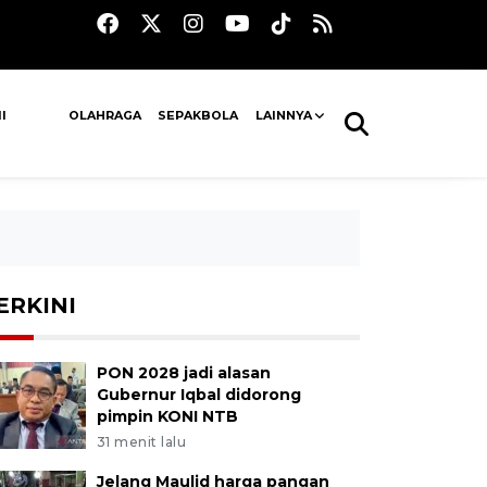
I
OLAHRAGA
SEPAKBOLA
LAINNYA
ERKINI
PON 2028 jadi alasan
Gubernur Iqbal didorong
pimpin KONI NTB
31 menit lalu
Jelang Maulid harga pangan