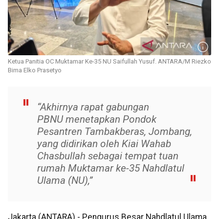
Ketua Panitia OC Muktamar Ke-35 NU Saifullah Yusuf. ANTARA/M Riezko
Bima Elko Prasetyo
“Akhirnya rapat gabungan
PBNU menetapkan Pondok
Pesantren Tambakberas, Jombang,
yang didirikan oleh Kiai Wahab
Chasbullah sebagai tempat tuan
rumah Muktamar ke-35 Nahdlatul
Ulama (NU),”
Jakarta (ANTARA) - Pengurus Besar Nahdlatul Ulama