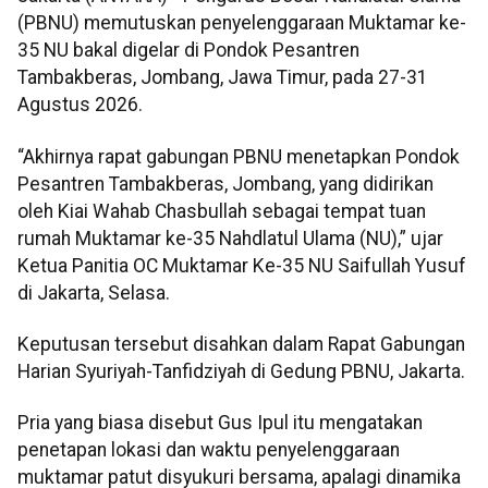
(PBNU) memutuskan penyelenggaraan Muktamar ke-
35 NU bakal digelar di Pondok Pesantren
Tambakberas, Jombang, Jawa Timur, pada 27-31
Agustus 2026.
“Akhirnya rapat gabungan PBNU menetapkan Pondok
Pesantren Tambakberas, Jombang, yang didirikan
oleh Kiai Wahab Chasbullah sebagai tempat tuan
rumah Muktamar ke-35 Nahdlatul Ulama (NU),” ujar
Ketua Panitia OC Muktamar Ke-35 NU Saifullah Yusuf
di Jakarta, Selasa.
Keputusan tersebut disahkan dalam Rapat Gabungan
Harian Syuriyah-Tanfidziyah di Gedung PBNU, Jakarta.
Pria yang biasa disebut Gus Ipul itu mengatakan
penetapan lokasi dan waktu penyelenggaraan
muktamar patut disyukuri bersama, apalagi dinamika