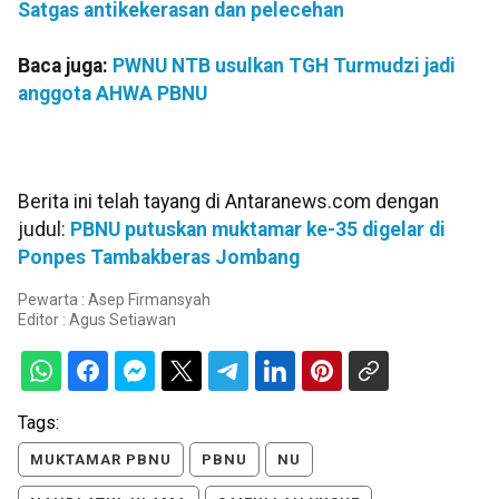
Satgas antikekerasan dan pelecehan
Baca juga:
PWNU NTB usulkan TGH Turmudzi jadi
anggota AHWA PBNU
Berita ini telah tayang di Antaranews.com dengan
judul:
PBNU putuskan muktamar ke-35 digelar di
Ponpes Tambakberas Jombang
Pewarta : Asep Firmansyah
Editor :
Agus Setiawan
Tags:
MUKTAMAR PBNU
PBNU
NU