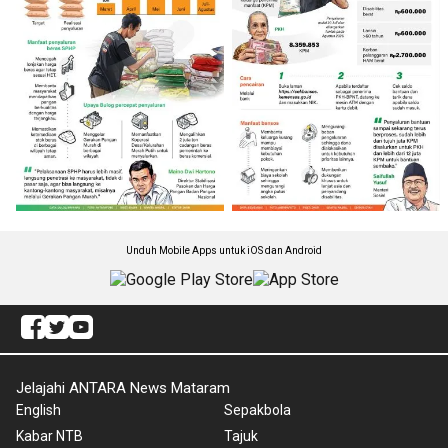
Unduh Mobile Apps untuk iOS dan Android
Jelajahi ANTARA News Mataram
English
Sepakbola
Kabar NTB
Tajuk