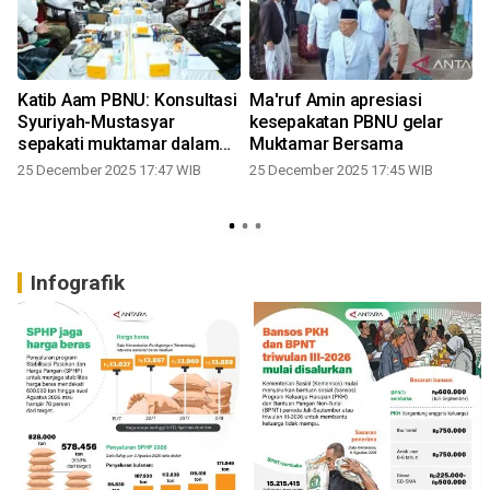
Katib Aam PBNU: Konsultasi
Ma'ruf Amin apresiasi
n
Syuriyah-Mustasyar
kesepakatan PBNU gelar
sepakati muktamar dalam
Muktamar Bersama
waktu dekat
25 December 2025 17:47 WIB
25 December 2025 17:45 WIB
Infografik