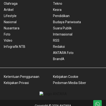
Olahraga
Tekno
Artikel
Kesra
Lifestyle
Pendidikan
Nasional
Budaya Pariwisata
Nusantara
Suara Publik
Foto
Internasional
Video
RSS
Infografik NTB
Redaksi
ANTARA Foto
BrandA
Ketentuan Penggunaan
Kebijakan Cookie
Kebijakan Privasi
Pedoman Media Siber
Copyright © 2026 ANTARA