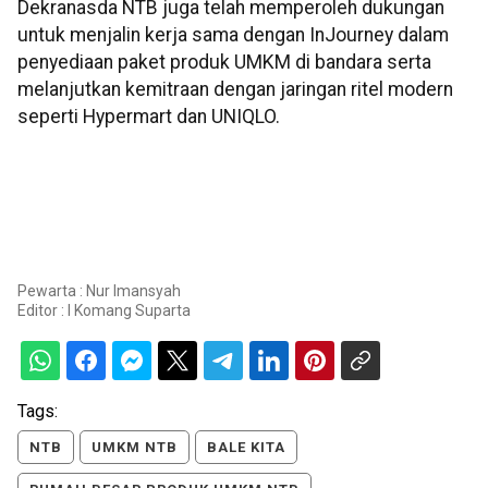
Dekranasda NTB juga telah memperoleh dukungan
untuk menjalin kerja sama dengan InJourney dalam
penyediaan paket produk UMKM di bandara serta
melanjutkan kemitraan dengan jaringan ritel modern
seperti Hypermart dan UNIQLO.
Pewarta : Nur Imansyah
Editor :
I Komang Suparta
Tags:
NTB
UMKM NTB
BALE KITA