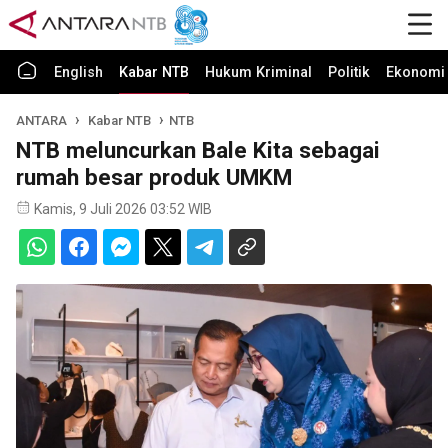
English
Kabar NTB
Hukum Kriminal
Politik
Ekonomi 
ANTARA
Kabar NTB
NTB
NTB meluncurkan Bale Kita sebagai
rumah besar produk UMKM
Kamis, 9 Juli 2026 03:52 WIB