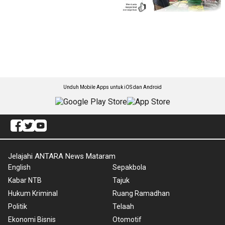
Unduh Mobile Apps untuk iOS dan Android
Jelajahi ANTARA News Mataram
English
Sepakbola
Kabar NTB
Tajuk
Hukum Kriminal
Ruang Ramadhan
Politik
Telaah
Ekonomi Bisnis
Otomotif