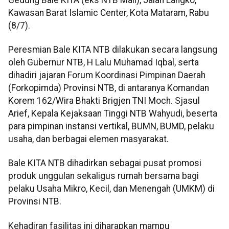
Kawasan Barat Islamic Center, Kota Mataram, Rabu
(8/7).
Peresmian Bale KITA NTB dilakukan secara langsung
oleh Gubernur NTB, H Lalu Muhamad Iqbal, serta
dihadiri jajaran Forum Koordinasi Pimpinan Daerah
(Forkopimda) Provinsi NTB, di antaranya Komandan
Korem 162/Wira Bhakti Brigjen TNI Moch. Sjasul
Arief, Kepala Kejaksaan Tinggi NTB Wahyudi, beserta
para pimpinan instansi vertikal, BUMN, BUMD, pelaku
usaha, dan berbagai elemen masyarakat.
Bale KITA NTB dihadirkan sebagai pusat promosi
produk unggulan sekaligus rumah bersama bagi
pelaku Usaha Mikro, Kecil, dan Menengah (UMKM) di
Provinsi NTB.
Kehadiran fasilitas ini diharapkan mampu