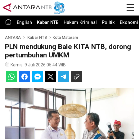
English
Kabar NTB
Hukum Kriminal
Politik
Ekonomi 
ANTARA
Kabar NTB
Kota Mataram
PLN mendukung Bale KITA NTB, dorong
pertumbuhan UMKM
Kamis, 9 Juli 2026 05:44 WIB