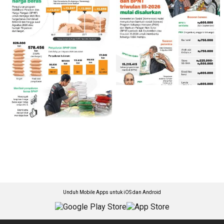
Unduh Mobile Apps untuk iOS dan Android