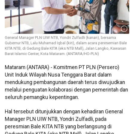
General Manager PLN UIW NTB, Yondri Zulfadli (kanan), bersama
Gubernur NTB, Lalu Muhamad Iqbal (kiri), dalam acara peresemian Bale
KITA NTB, di Gedung Bale KITA (eks NTB Mall), Jalan Langko, Kawasan
Barat Islamic Center, Kota Mataram. (ANTARA/HO-PLN)
Mataram (ANTARA) - Komitmen PT PLN (Persero)
Unit Induk Wilayah Nusa Tenggara Barat dalam
mendukung pembangunan daerah terus diwujudkan
melalui penguatan kolaborasi dengan pemerintah dan
seluruh pemangku kepentingan.
Hal tersebut ditunjukkan dengan kehadiran General
Manager PLN UIW NTB, Yondri Zulfadli, pada
peresmian Bale KITA NTB yang berlangsung di
Gedung Bale KITA (eks NTB Mall), Jalan Langko,