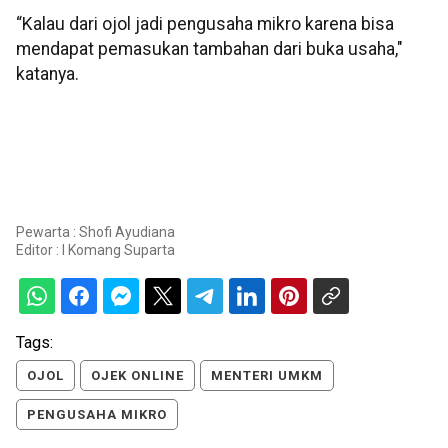
“Kalau dari ojol jadi pengusaha mikro karena bisa
mendapat pemasukan tambahan dari buka usaha,"
katanya.
Pewarta : Shofi Ayudiana
Editor :
I Komang Suparta
Tags:
OJOL
OJEK ONLINE
MENTERI UMKM
PENGUSAHA MIKRO