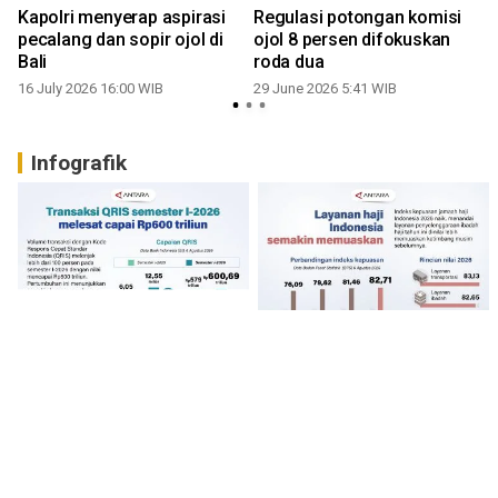
Kapolri menyerap aspirasi
Regulasi potongan komisi
pecalang dan sopir ojol di
ojol 8 persen difokuskan
r
Bali
roda dua
16 July 2026 16:00 WIB
29 June 2026 5:41 WIB
Infografik