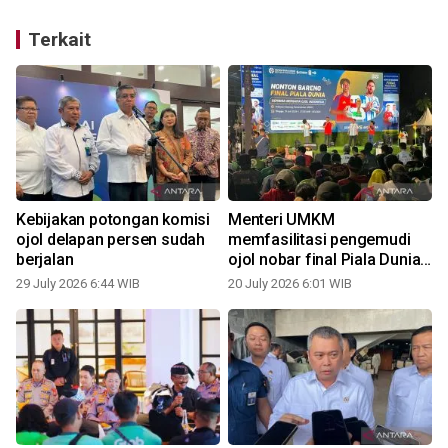
Terkait
Kebijakan potongan komisi
Menteri UMKM
ojol delapan persen sudah
memfasilitasi pengemudi
berjalan
ojol nobar final Piala Dunia
2026
29 July 2026 6:44 WIB
20 July 2026 6:01 WIB