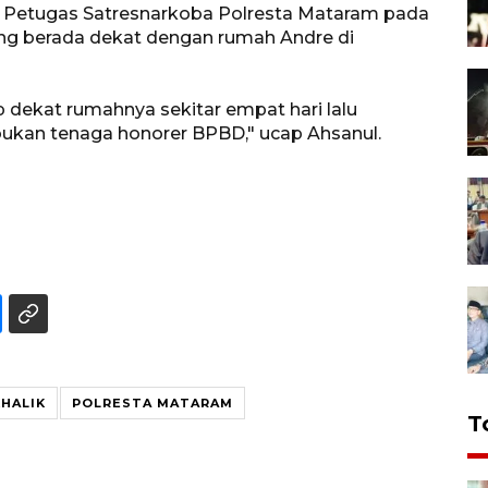
eh Petugas Satresnarkoba Polresta Mataram pada
 yang berada dekat dengan rumah Andre di
 dekat rumahnya sekitar empat hari lalu
bukan tenaga honorer BPBD," ucap Ahsanul.
HALIK
POLRESTA MATARAM
T