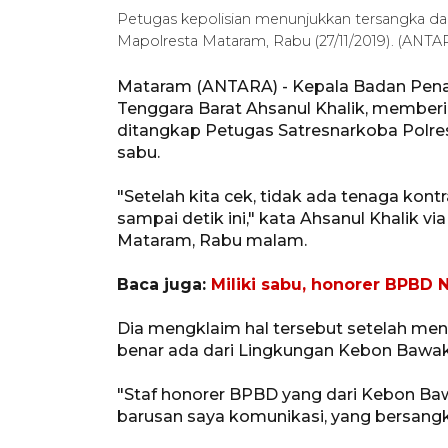
Petugas kepolisian menunjukkan tersangka da
Mapolresta Mataram, Rabu (27/11/2019). (ANT
Mataram (ANTARA) - Kepala Badan Pen
Tenggara Barat Ahsanul Khalik, memberik
ditangkap Petugas Satresnarkoba Polres
sabu.
"Setelah kita cek, tidak ada tenaga ko
sampai detik ini," kata Ahsanul Khalik v
Mataram, Rabu malam.
Baca juga:
Miliki sabu, honorer BPBD 
Dia mengklaim hal tersebut setelah m
benar ada dari Lingkungan Kebon Bawa
"Staf honorer BPBD yang dari Kebon Ba
barusan saya komunikasi, yang bersangku