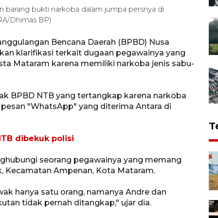
n barang bukti narkoba dalam jumpa persnya di
ARA/Dhimas BP)
anggulangan Bencana Daerah (BPBD) Nusa
an klarifikasi terkait dugaan pegawainya yang
ta Mataram karena memiliki narkoba jenis sabu-
ntrak BPBD NTB yang tertangkap karena narkoba
ia pesan "WhatsApp" yang diterima Antara di
T
NTB dibekuk polisi
enghubungi seorang pegawainya yang memang
k, Kecamatan Ampenan, Kota Mataram.
wak hanya satu orang, namanya Andre dan
tan tidak pernah ditangkap," ujar dia.