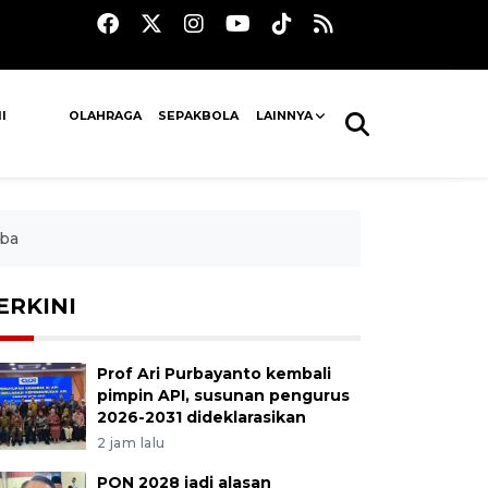
I
OLAHRAGA
SEPAKBOLA
LAINNYA
oba
ERKINI
Prof Ari Purbayanto kembali
pimpin API, susunan pengurus
2026-2031 dideklarasikan
2 jam lalu
PON 2028 jadi alasan