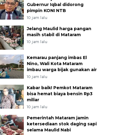
Gubernur Iqbal didorong
pimpin KONI NTB
10 jam lalu
Jelang Maulid harga pangan
masih stabil di Mataram
10 jam lalu
Kemarau panjang imbas El
Nino, Wali Kota Mataram
imbau warga bijak gunakan air
10 jam lalu
Kabar baik! Pemkot Mataram
bisa hemat biaya bensin Rp3
miliar
10 jam lalu
Pemerintah Mataram jamin
ketersediaan stok daging sapi
selama Maulid Nabi