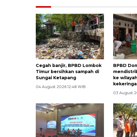
Cegah banjir, BPBD Lombok
BPBD Do
Timur bersihkan sampah di
mendistrib
Sungai Ketapang
ke wilaya
kekering
04 August 2026 12:48 WIB
03 August 2