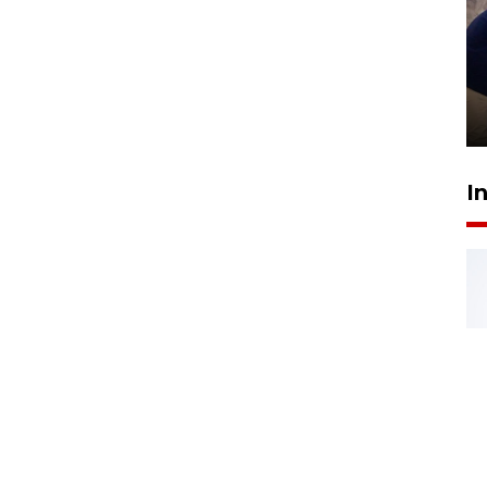
Sidang putusan terdakwa
pembunuhan Brigadir Nurhadi
10 March 2026 12:55 WIB
I