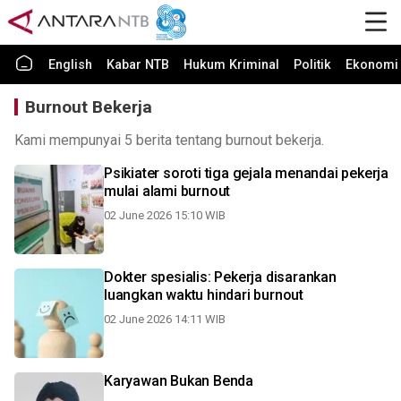
English
Kabar NTB
Hukum Kriminal
Politik
Ekonomi 
Burnout Bekerja
Kami mempunyai 5 berita tentang burnout bekerja.
Psikiater soroti tiga gejala menandai pekerja
mulai alami burnout
02 June 2026 15:10 WIB
Dokter spesialis: Pekerja disarankan
luangkan waktu hindari burnout
02 June 2026 14:11 WIB
Karyawan Bukan Benda