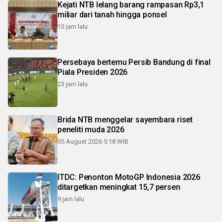
Kejati NTB lelang barang rampasan Rp3,1
miliar dari tanah hingga ponsel
13 jam lalu
Persebaya bertemu Persib Bandung di final
Piala Presiden 2026
23 jam lalu
Brida NTB menggelar sayembara riset
peneliti muda 2026
05 August 2026 5:18 WIB
ITDC: Penonton MotoGP Indonesia 2026
ditargetkan meningkat 15,7 persen
9 jam lalu