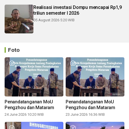
Realisasi investasi Dompu mencapai Rp1,9
triliun semester I 2026
05 August 2026 5:20 WIB
Foto
Penandatanganan MoU
Penandatanganan MoU
Pengzhou dan Mataram
Pengzhou dan Mataram
24 June 2026 10:20 WIB
23 June 2026 16:36 WIB