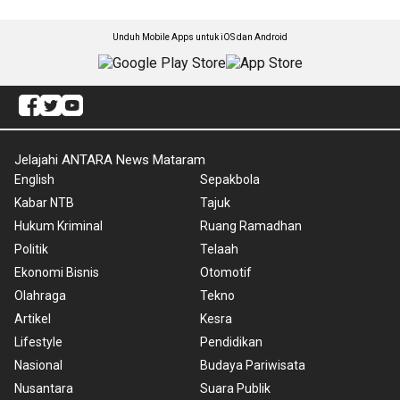
Unduh Mobile Apps untuk iOS dan Android
Jelajahi ANTARA News Mataram
English
Sepakbola
Kabar NTB
Tajuk
Hukum Kriminal
Ruang Ramadhan
Politik
Telaah
Ekonomi Bisnis
Otomotif
Olahraga
Tekno
Artikel
Kesra
Lifestyle
Pendidikan
Nasional
Budaya Pariwisata
Nusantara
Suara Publik