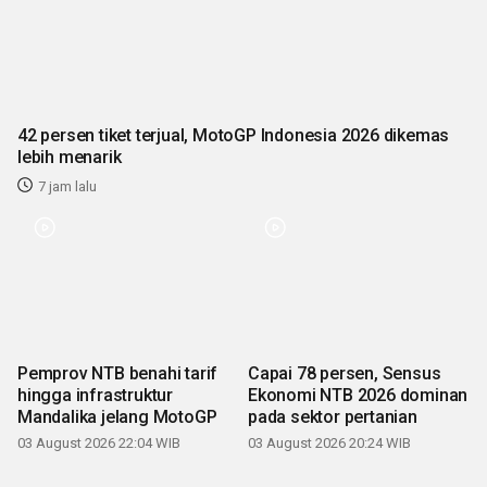
42 persen tiket terjual, MotoGP Indonesia 2026 dikemas
lebih menarik
7 jam lalu
Pemprov NTB benahi tarif
Capai 78 persen, Sensus
hingga infrastruktur
Ekonomi NTB 2026 dominan
Mandalika jelang MotoGP
pada sektor pertanian
03 August 2026 22:04 WIB
03 August 2026 20:24 WIB