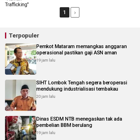
1
Terpopuler
Pemkot Mataram memangkas anggaran
operasional pastikan gaji ASN aman
19 jam lalu
SIHT Lombok Tengah segera beroperasi
mendukung industrialisasi tembakau
20 jam lalu
Dinas ESDM NTB menegaskan tak ada
pembelian BBM berulang
19 jam lalu