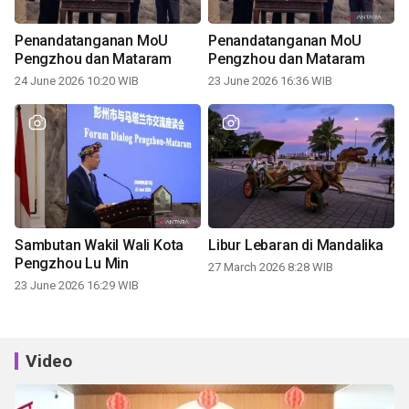
Penandatanganan MoU
Penandatanganan MoU
Pengzhou dan Mataram
Pengzhou dan Mataram
24 June 2026 10:20 WIB
23 June 2026 16:36 WIB
Sambutan Wakil Wali Kota
Libur Lebaran di Mandalika
Pengzhou Lu Min
27 March 2026 8:28 WIB
23 June 2026 16:29 WIB
Video