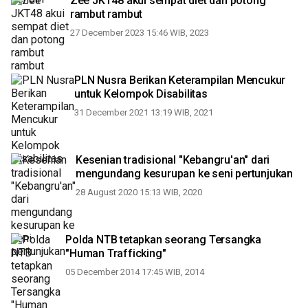
Zee JKT48 akui sempat diet dan potong
rambut rambut
27 December 2023 15:46 WIB, 2023
PLN Nusra Berikan Keterampilan Mencukur
untuk Kelompok Disabilitas
31 December 2021 13:19 WIB, 2021
Kesenian tradisional "Kebangru'an" dari
mengundang kesurupan ke seni pertunjukan
28 August 2020 15:13 WIB, 2020
Polda NTB tetapkan seorang Tersangka
"Human Trafficking"
05 December 2014 17:45 WIB, 2014