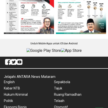
Unduh Mobile Apps untuk iOS dan Android
Jelajahi ANTARA News Mataram
English
Sepakbola
Kabar NTB
Tajuk
Hukum Kriminal
Ruang Ramadhan
Politik
Telaah
Ekonomi Bisnis
Otomotif