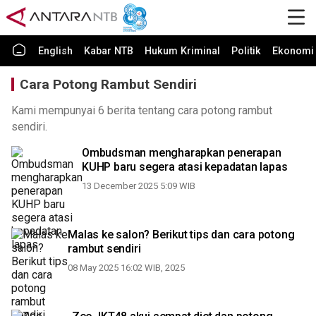
English
Kabar NTB
Hukum Kriminal
Politik
Ekonomi 
Cara Potong Rambut Sendiri
Kami mempunyai 6 berita tentang cara potong rambut
sendiri.
Ombudsman mengharapkan penerapan
KUHP baru segera atasi kepadatan lapas
13 December 2025 5:09 WIB
Malas ke salon? Berikut tips dan cara potong
rambut sendiri
08 May 2025 16:02 WIB, 2025