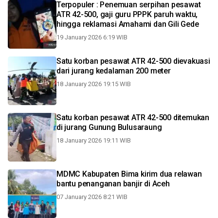
Terpopuler : Penemuan serpihan pesawat
ATR 42-500, gaji guru PPPK paruh waktu,
hingga reklamasi Amahami dan Gili Gede
19 January 2026 6:19 WIB
Satu korban pesawat ATR 42-500 dievakuasi
dari jurang kedalaman 200 meter
18 January 2026 19:15 WIB
Satu korban pesawat ATR 42-500 ditemukan
di jurang Gunung Bulusaraung
18 January 2026 19:11 WIB
MDMC Kabupaten Bima kirim dua relawan
bantu penanganan banjir di Aceh
07 January 2026 8:21 WIB