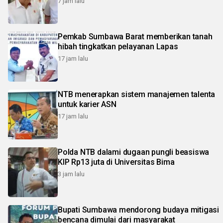
7 jam lalu
Pemkab Sumbawa Barat memberikan tanah
hibah tingkatkan pelayanan Lapas
17 jam lalu
NTB menerapkan sistem manajemen talenta
untuk karier ASN
17 jam lalu
Polda NTB dalami dugaan pungli beasiswa
KIP Rp13 juta di Universitas Bima
3 jam lalu
Bupati Sumbawa mendorong budaya mitigasi
bencana dimulai dari masyarakat