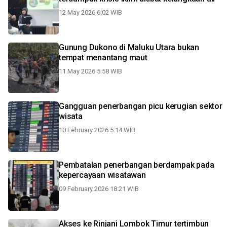
12 May 2026 6:02 WIB
Gunung Dukono di Maluku Utara bukan
tempat menantang maut
11 May 2026 5:58 WIB
Gangguan penerbangan picu kerugian sektor
wisata
10 February 2026 5:14 WIB
Pembatalan penerbangan berdampak pada
kepercayaan wisatawan
09 February 2026 18:21 WIB
Akses ke Rinjani Lombok Timur tertimbun