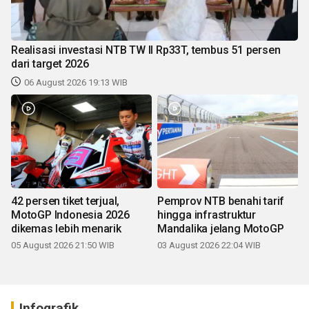
Realisasi investasi NTB TW II Rp33T, tembus 51 persen
dari target 2026
06 August 2026 19:13 WIB
42 persen tiket terjual,
Pemprov NTB benahi tarif
MotoGP Indonesia 2026
hingga infrastruktur
dikemas lebih menarik
Mandalika jelang MotoGP
05 August 2026 21:50 WIB
03 August 2026 22:04 WIB
Infografik