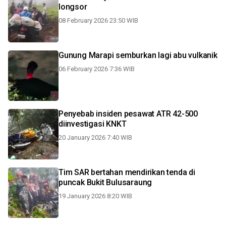
longsor
08 February 2026 23:50 WIB
Gunung Marapi semburkan lagi abu vulkanik
06 February 2026 7:36 WIB
Penyebab insiden pesawat ATR 42-500
diinvestigasi KNKT
20 January 2026 7:40 WIB
Tim SAR bertahan mendirikan tenda di
puncak Bukit Bulusaraung
19 January 2026 8:20 WIB