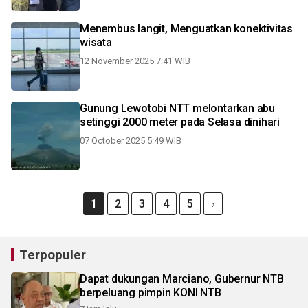
Menembus langit, Menguatkan konektivitas
wisata
12 November 2025 7:41 WIB
Gunung Lewotobi NTT melontarkan abu
setinggi 2000 meter pada Selasa dinihari
07 October 2025 5:49 WIB
1
2
3
4
5
Terpopuler
Dapat dukungan Marciano, Gubernur NTB
berpeluang pimpin KONI NTB