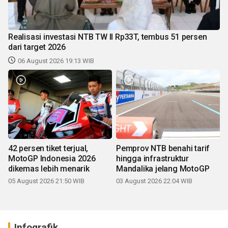
Realisasi investasi NTB TW II Rp33T, tembus 51 persen
dari target 2026
06 August 2026 19:13 WIB
42 persen tiket terjual,
Pemprov NTB benahi tarif
MotoGP Indonesia 2026
hingga infrastruktur
dikemas lebih menarik
Mandalika jelang MotoGP
05 August 2026 21:50 WIB
03 August 2026 22:04 WIB
Infografik