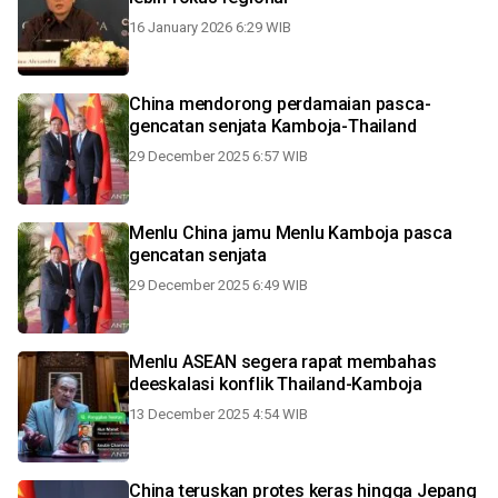
16 January 2026 6:29 WIB
China mendorong perdamaian pasca-
gencatan senjata Kamboja-Thailand
29 December 2025 6:57 WIB
Menlu China jamu Menlu Kamboja pasca
gencatan senjata
29 December 2025 6:49 WIB
Menlu ASEAN segera rapat membahas
deeskalasi konflik Thailand-Kamboja
13 December 2025 4:54 WIB
China teruskan protes keras hingga Jepang