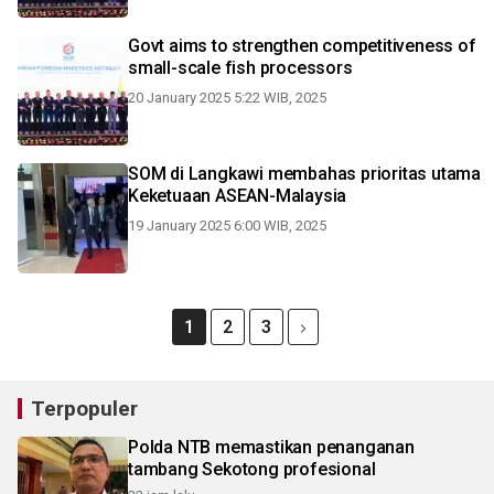
Govt aims to strengthen competitiveness of
small-scale fish processors
20 January 2025 5:22 WIB, 2025
SOM di Langkawi membahas prioritas utama
Keketuaan ASEAN-Malaysia
19 January 2025 6:00 WIB, 2025
1
2
3
Terpopuler
Polda NTB memastikan penanganan
tambang Sekotong profesional