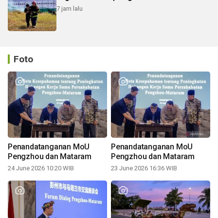
7 jam lalu
Foto
Penandatanganan MoU
Penandatanganan MoU
Pengzhou dan Mataram
Pengzhou dan Mataram
24 June 2026 10:20 WIB
23 June 2026 16:36 WIB