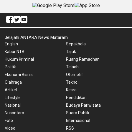
Jelajahi ANTARA News Mataram
English
Sepakbola
Kabar NTB
Tajuk
Hukum Kriminal
Ruang Ramadhan
Politik
Telaah
Ekonomi Bisnis
Otomotif
Olahraga
Tekno
Artikel
Kesra
Lifestyle
Pendidikan
Nasional
Budaya Pariwisata
Nusantara
Suara Publik
Foto
Internasional
Video
RSS