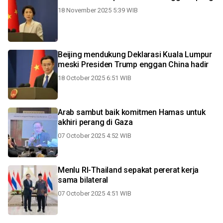
18 November 2025 5:39 WIB
Beijing mendukung Deklarasi Kuala Lumpur
meski Presiden Trump enggan China hadir
18 October 2025 6:51 WIB
Arab sambut baik komitmen Hamas untuk
akhiri perang di Gaza
07 October 2025 4:52 WIB
Menlu RI-Thailand sepakat pererat kerja
sama bilateral
07 October 2025 4:51 WIB