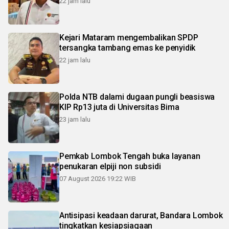
22 jam lalu
Kejari Mataram mengembalikan SPDP
tersangka tambang emas ke penyidik
22 jam lalu
Polda NTB dalami dugaan pungli beasiswa
KIP Rp13 juta di Universitas Bima
23 jam lalu
Pemkab Lombok Tengah buka layanan
penukaran elpiji non subsidi
07 August 2026 19:22 WIB
Antisipasi keadaan darurat, Bandara Lombok
tingkatkan kesiapsiagaan