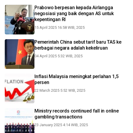
Prabowo berpesan kepada Airlangga
negosiasi yang baik dengan AS untuk
kepentingan RI
15 April 2025 16:58 WIB, 2025
Pemerintah China sebut tarif baru TAS ke
berbagai negara adalah kekeliruan
04 April 2025 5:32 WIB, 2025
Inflasi Malaysia meningkat perlahan 1,5
persen
22 March 2025 5:52 WIB, 2025
Ministry records continued fall in online
gambling transactions
23 January 2025 4:14 WIB, 2025