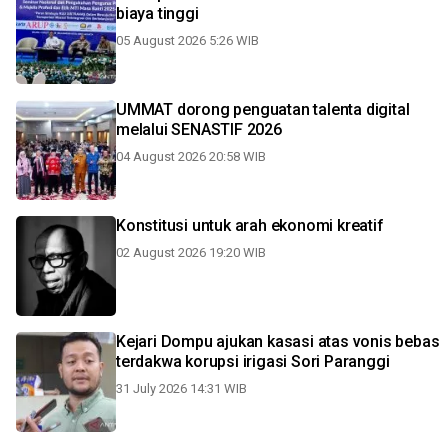
biaya tinggi
05 August 2026 5:26 WIB
UMMAT dorong penguatan talenta digital
melalui SENASTIF 2026
04 August 2026 20:58 WIB
Konstitusi untuk arah ekonomi kreatif
02 August 2026 19:20 WIB
Kejari Dompu ajukan kasasi atas vonis bebas
terdakwa korupsi irigasi Sori Paranggi
31 July 2026 14:31 WIB