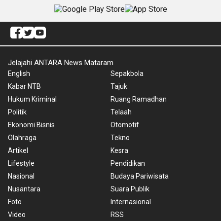
Jelajahi ANTARA News Mataram
English
Sepakbola
Kabar NTB
Tajuk
Hukum Kriminal
Ruang Ramadhan
Politik
Telaah
Ekonomi Bisnis
Otomotif
Olahraga
Tekno
Artikel
Kesra
Lifestyle
Pendidikan
Nasional
Budaya Pariwisata
Nusantara
Suara Publik
Foto
Internasional
Video
RSS