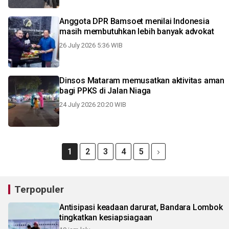
Anggota DPR Bamsoet menilai Indonesia
masih membutuhkan lebih banyak advokat
26 July 2026 5:36 WIB
Dinsos Mataram memusatkan aktivitas aman
bagi PPKS di Jalan Niaga
24 July 2026 20:20 WIB
1
2
3
4
5
Terpopuler
Antisipasi keadaan darurat, Bandara Lombok
tingkatkan kesiapsiagaan