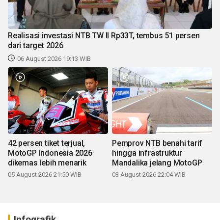
Realisasi investasi NTB TW II Rp33T, tembus 51 persen
dari target 2026
06 August 2026 19:13 WIB
42 persen tiket terjual,
Pemprov NTB benahi tarif
MotoGP Indonesia 2026
hingga infrastruktur
dikemas lebih menarik
Mandalika jelang MotoGP
05 August 2026 21:50 WIB
03 August 2026 22:04 WIB
Infografik