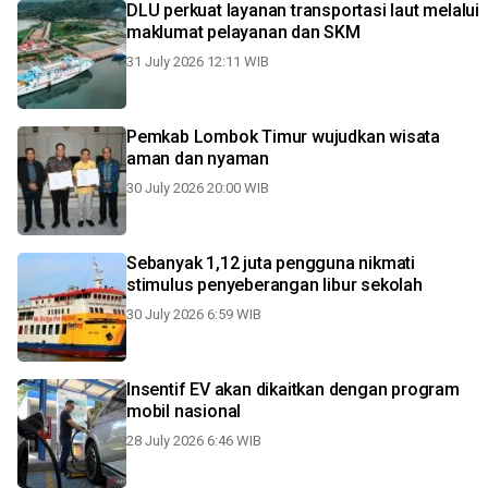
DLU perkuat layanan transportasi laut melalui
maklumat pelayanan dan SKM
31 July 2026 12:11 WIB
Pemkab Lombok Timur wujudkan wisata
aman dan nyaman
30 July 2026 20:00 WIB
Sebanyak 1,12 juta pengguna nikmati
stimulus penyeberangan libur sekolah
30 July 2026 6:59 WIB
Insentif EV akan dikaitkan dengan program
mobil nasional
28 July 2026 6:46 WIB