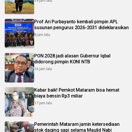
19 jam lalu
Prof Ari Purbayanto kembali pimpin API,
susunan pengurus 2026-2031 dideklarasikan
8 jam lalu
PON 2028 jadi alasan Gubernur Iqbal
didorong pimpin KONI NTB
16 jam lalu
Kabar baik! Pemkot Mataram bisa hemat
biaya bensin Rp3 miliar
17 jam lalu
Pemerintah Mataram jamin ketersediaan
stok daging sapi selama Maulid Nabi