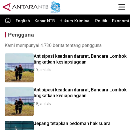
English
Kabar NTB
Hukum Kriminal
Politik
Ekonomi 
Pengguna
Kami mempunyai 4.730 berita tentang pengguna.
Antisipasi keadaan darurat, Bandara Lombok
tingkatkan kesiapsiagaan
19 jam lalu
Antisipasi keadaan darurat, Bandara Lombok
tingkatkan kesiapsiagaan
19 jam lalu
Jepang tetapkan pedoman hak suara