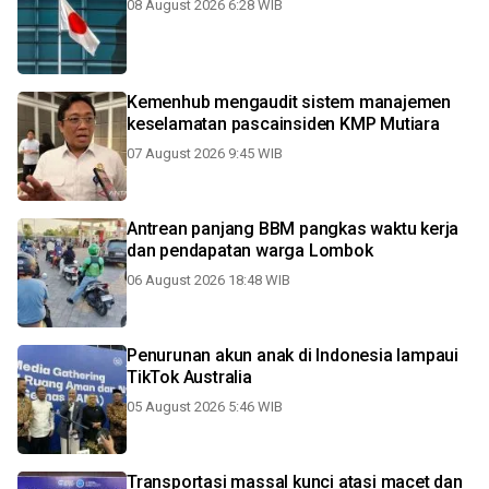
08 August 2026 6:28 WIB
Kemenhub mengaudit sistem manajemen
keselamatan pascainsiden KMP Mutiara
07 August 2026 9:45 WIB
Antrean panjang BBM pangkas waktu kerja
dan pendapatan warga Lombok
06 August 2026 18:48 WIB
Penurunan akun anak di Indonesia lampaui
TikTok Australia
05 August 2026 5:46 WIB
Transportasi massal kunci atasi macet dan