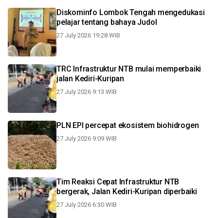
Diskominfo Lombok Tengah mengedukasi
pelajar tentang bahaya Judol
27 July 2026 19:28 WIB
TRC Infrastruktur NTB mulai memperbaiki
jalan Kediri-Kuripan
27 July 2026 9:13 WIB
PLN EPI percepat ekosistem biohidrogen
27 July 2026 9:09 WIB
Tim Reaksi Cepat Infrastruktur NTB
bergerak, Jalan Kediri-Kuripan diperbaiki
27 July 2026 6:30 WIB