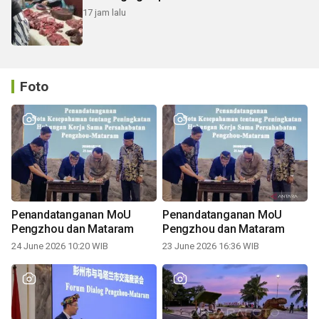
17 jam lalu
Foto
Penandatanganan MoU
Penandatanganan MoU
Pengzhou dan Mataram
Pengzhou dan Mataram
24 June 2026 10:20 WIB
23 June 2026 16:36 WIB