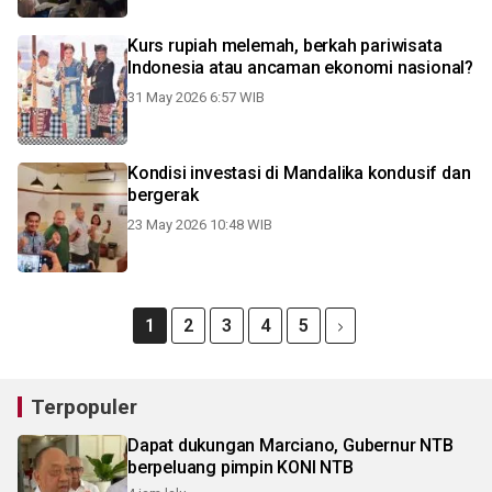
Kurs rupiah melemah, berkah pariwisata
Indonesia atau ancaman ekonomi nasional?
31 May 2026 6:57 WIB
Kondisi investasi di Mandalika kondusif dan
bergerak
23 May 2026 10:48 WIB
1
2
3
4
5
Terpopuler
Dapat dukungan Marciano, Gubernur NTB
berpeluang pimpin KONI NTB