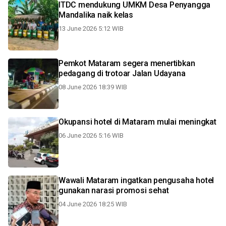
ITDC mendukung UMKM Desa Penyangga
Mandalika naik kelas
13 June 2026 5:12 WIB
Pemkot Mataram segera menertibkan
pedagang di trotoar Jalan Udayana
08 June 2026 18:39 WIB
Okupansi hotel di Mataram mulai meningkat
06 June 2026 5:16 WIB
Wawali Mataram ingatkan pengusaha hotel
gunakan narasi promosi sehat
04 June 2026 18:25 WIB