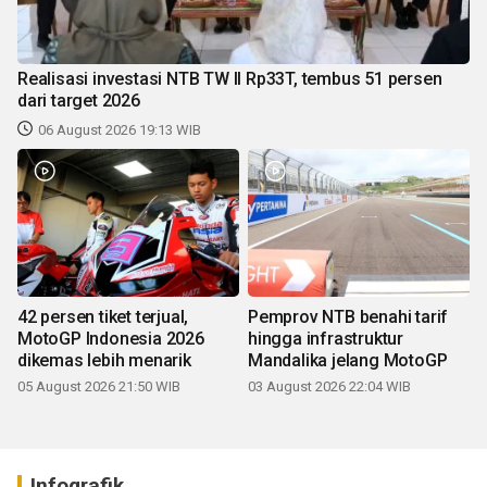
Realisasi investasi NTB TW II Rp33T, tembus 51 persen
dari target 2026
06 August 2026 19:13 WIB
42 persen tiket terjual,
Pemprov NTB benahi tarif
MotoGP Indonesia 2026
hingga infrastruktur
dikemas lebih menarik
Mandalika jelang MotoGP
05 August 2026 21:50 WIB
03 August 2026 22:04 WIB
Infografik