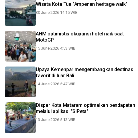
Wisata Kota Tua "Ampenan heritage walk"
30 June 2026 14:15 WIB
AHM optimistis okupansi hotel naik saat
MotoGP
15 June 2026 4:53 WIB
Upaya Kemenpar mengembangkan destinasi
favorit di luar Bali
14 June 2026 5:47 WIB
Dispar Kota Mataram optimalkan pendapatan
melalui aplikasi "SiPeta"
13 June 2026 5:13 WIB