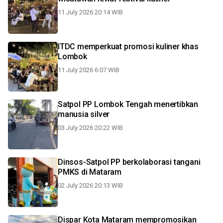
11 July 2026 20:14 WIB
ITDC memperkuat promosi kuliner khas
Lombok
11 July 2026 6:07 WIB
Satpol PP Lombok Tengah menertibkan
manusia silver
03 July 2026 20:22 WIB
Dinsos-Satpol PP berkolaborasi tangani
PMKS di Mataram
02 July 2026 20:13 WIB
Dispar Kota Mataram mempromosikan