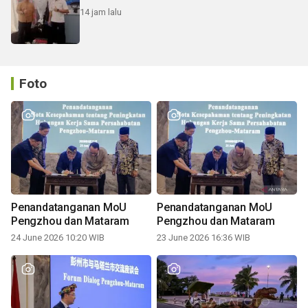
14 jam lalu
Foto
Penandatanganan MoU
Penandatanganan MoU
Pengzhou dan Mataram
Pengzhou dan Mataram
24 June 2026 10:20 WIB
23 June 2026 16:36 WIB