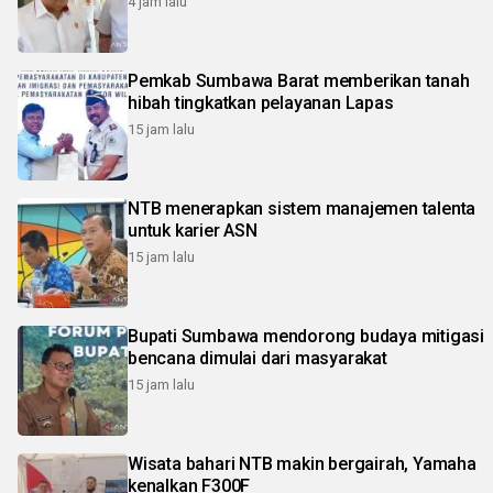
4 jam lalu
Pemkab Sumbawa Barat memberikan tanah
hibah tingkatkan pelayanan Lapas
15 jam lalu
NTB menerapkan sistem manajemen talenta
untuk karier ASN
15 jam lalu
Bupati Sumbawa mendorong budaya mitigasi
bencana dimulai dari masyarakat
15 jam lalu
Wisata bahari NTB makin bergairah, Yamaha
kenalkan F300F