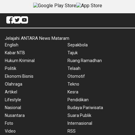
Jelajahi ANTARA News Mataram
English
Sepakbola
Kabar NTB
Tajuk
Hukum Kriminal
Ruang Ramadhan
Politik
Telaah
Ekonomi Bisnis
Otomotif
Olahraga
Tekno
Artikel
Kesra
Lifestyle
Pendidikan
Nasional
Budaya Pariwisata
Nusantara
Suara Publik
Foto
Internasional
Video
RSS