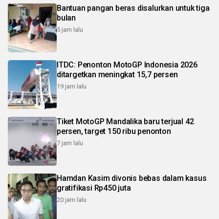
Bantuan pangan beras disalurkan untuk tiga
bulan
5 jam lalu
ITDC: Penonton MotoGP Indonesia 2026
ditargetkan meningkat 15,7 persen
19 jam lalu
Tiket MotoGP Mandalika baru terjual 42
persen, target 150 ribu penonton
7 jam lalu
Hamdan Kasim divonis bebas dalam kasus
gratifikasi Rp450 juta
20 jam lalu