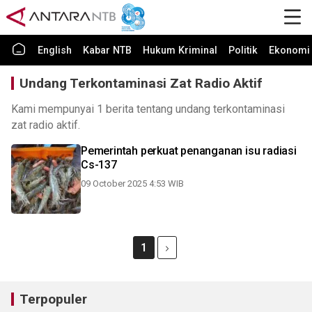
English
Kabar NTB
Hukum Kriminal
Politik
Ekonomi 
Undang Terkontaminasi Zat Radio Aktif
Kami mempunyai 1 berita tentang undang terkontaminasi
zat radio aktif.
Pemerintah perkuat penanganan isu radiasi
Cs-137
09 October 2025 4:53 WIB
1
Terpopuler