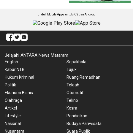
Unduh Mobile Apps untuk iOS dan Android
Jelajahi ANTARA News Mataram
English
Sepakbola
Kabar NTB
Tajuk
Hukum Kriminal
Ruang Ramadhan
Politik
Telaah
Ekonomi Bisnis
Otomotif
Olahraga
Tekno
Artikel
Kesra
Lifestyle
Pendidikan
Nasional
Budaya Pariwisata
Nusantara
Suara Publik