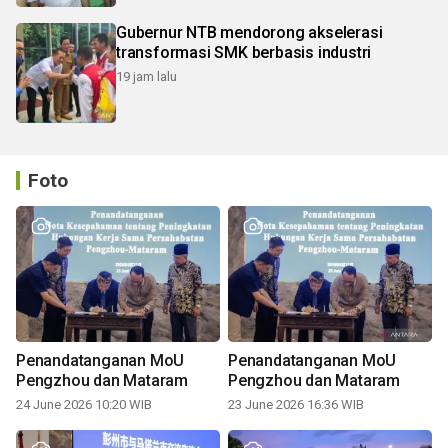
Gubernur NTB mendorong akselerasi
transformasi SMK berbasis industri
19 jam lalu
Foto
Penandatanganan MoU
Penandatanganan MoU
Pengzhou dan Mataram
Pengzhou dan Mataram
24 June 2026 10:20 WIB
23 June 2026 16:36 WIB