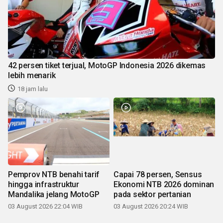
42 persen tiket terjual, MotoGP Indonesia 2026 dikemas
lebih menarik
18 jam lalu
Pemprov NTB benahi tarif
Capai 78 persen, Sensus
hingga infrastruktur
Ekonomi NTB 2026 dominan
Mandalika jelang MotoGP
pada sektor pertanian
03 August 2026 22:04 WIB
03 August 2026 20:24 WIB