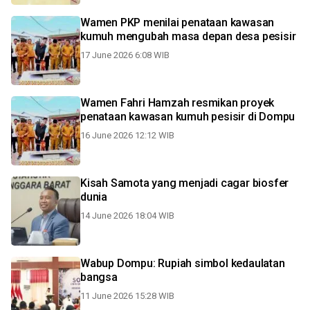
Wamen PKP menilai penataan kawasan
kumuh mengubah masa depan desa pesisir
17 June 2026 6:08 WIB
Wamen Fahri Hamzah resmikan proyek
penataan kawasan kumuh pesisir di Dompu
16 June 2026 12:12 WIB
Kisah Samota yang menjadi cagar biosfer
dunia
14 June 2026 18:04 WIB
Wabup Dompu: Rupiah simbol kedaulatan
bangsa
11 June 2026 15:28 WIB