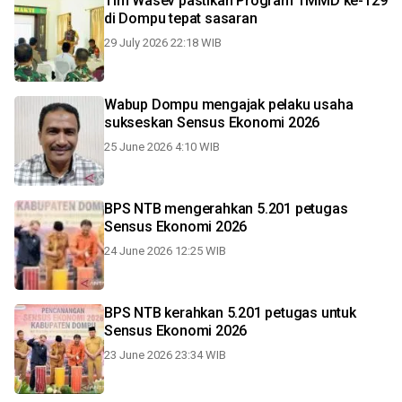
Tim Wasev pastikan Program TMMD ke-129
di Dompu tepat sasaran
29 July 2026 22:18 WIB
Wabup Dompu mengajak pelaku usaha
sukseskan Sensus Ekonomi 2026
25 June 2026 4:10 WIB
BPS NTB mengerahkan 5.201 petugas
Sensus Ekonomi 2026
24 June 2026 12:25 WIB
BPS NTB kerahkan 5.201 petugas untuk
Sensus Ekonomi 2026
23 June 2026 23:34 WIB