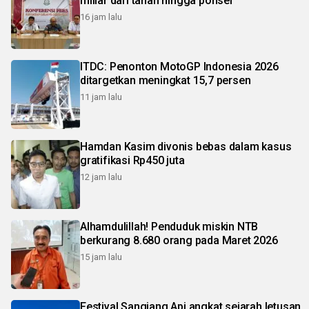
miliar dari tanah hingga ponsel
16 jam lalu
ITDC: Penonton MotoGP Indonesia 2026
ditargetkan meningkat 15,7 persen
11 jam lalu
Hamdan Kasim divonis bebas dalam kasus
gratifikasi Rp450 juta
12 jam lalu
Alhamdulillah! Penduduk miskin NTB
berkurang 8.680 orang pada Maret 2026
15 jam lalu
Festival Sangiang Api angkat sejarah letusan