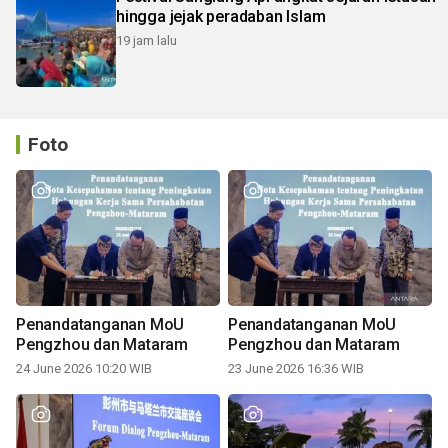
hingga jejak peradaban Islam
19 jam lalu
Foto
Penandatanganan MoU
Penandatanganan MoU
Pengzhou dan Mataram
Pengzhou dan Mataram
24 June 2026 10:20 WIB
23 June 2026 16:36 WIB