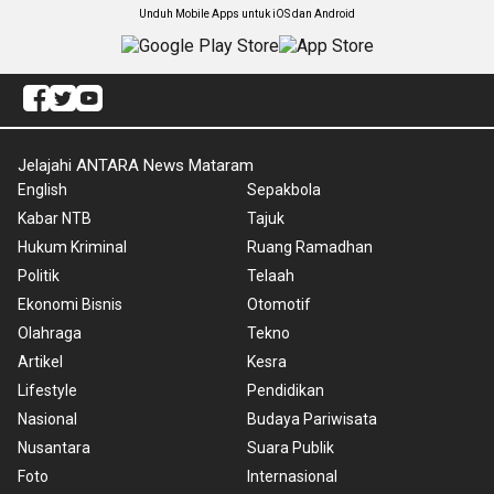
Unduh Mobile Apps untuk iOS dan Android
Jelajahi ANTARA News Mataram
English
Sepakbola
Kabar NTB
Tajuk
Hukum Kriminal
Ruang Ramadhan
Politik
Telaah
Ekonomi Bisnis
Otomotif
Olahraga
Tekno
Artikel
Kesra
Lifestyle
Pendidikan
Nasional
Budaya Pariwisata
Nusantara
Suara Publik
Foto
Internasional