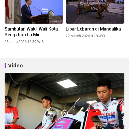
Sambutan Wakil Wali Kota
Libur Lebaran di Mandalika
Pengzhou Lu Min
27 March 2026 8:28 WIB
23 June 2026 16:29 WIB
Video