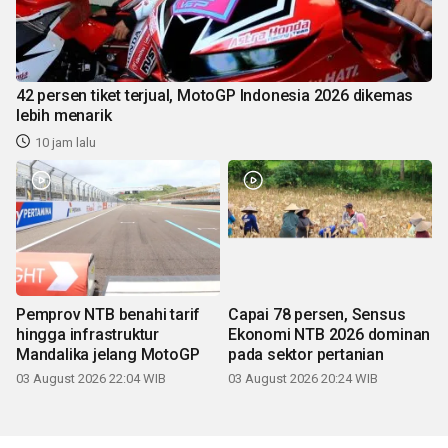
42 persen tiket terjual, MotoGP Indonesia 2026 dikemas
lebih menarik
10 jam lalu
Pemprov NTB benahi tarif
Capai 78 persen, Sensus
hingga infrastruktur
Ekonomi NTB 2026 dominan
Mandalika jelang MotoGP
pada sektor pertanian
03 August 2026 22:04 WIB
03 August 2026 20:24 WIB