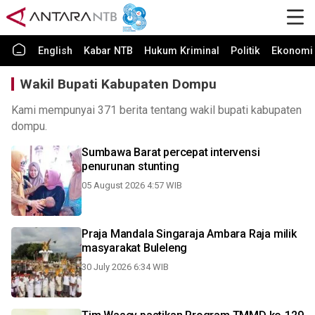
English
Kabar NTB
Hukum Kriminal
Politik
Ekonomi 
Wakil Bupati Kabupaten Dompu
Kami mempunyai 371 berita tentang wakil bupati kabupaten
dompu.
Sumbawa Barat percepat intervensi
penurunan stunting
05 August 2026 4:57 WIB
Praja Mandala Singaraja Ambara Raja milik
masyarakat Buleleng
30 July 2026 6:34 WIB