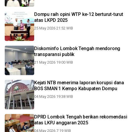
Dompu raih opini WTP ke-12 berturut-turut
atas LKPD 2025
25 May 2026 21:52 WIB
Diskominfo Lombok Tengah mendorong
transparansi publik
21 May 2026 19:00 WIB
Kejati NTB menerima laporan korupsi dana
BOS SMAN 1 Kempo Kabupaten Dompu
04 May 2026 19:38 WIB
DPRD Lombok Tengah berikan rekomendasi
atas LKPJ anggaran 2025
04 May 2026 7:19 WIB