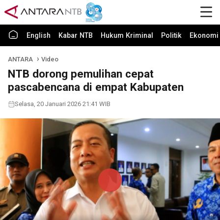
English
Kabar NTB
Hukum Kriminal
Politik
Ekonomi 
ANTARA
Video
NTB dorong pemulihan cepat
pascabencana di empat Kabupaten
Selasa, 20 Januari 2026 21:41 WIB
Play