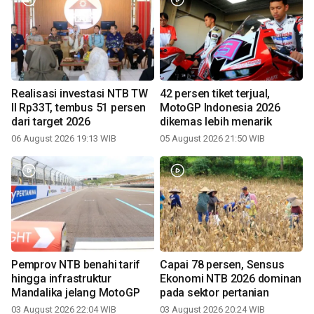
Realisasi investasi NTB TW
42 persen tiket terjual,
II Rp33T, tembus 51 persen
MotoGP Indonesia 2026
dari target 2026
dikemas lebih menarik
06 August 2026 19:13 WIB
05 August 2026 21:50 WIB
Pemprov NTB benahi tarif
Capai 78 persen, Sensus
hingga infrastruktur
Ekonomi NTB 2026 dominan
Mandalika jelang MotoGP
pada sektor pertanian
03 August 2026 22:04 WIB
03 August 2026 20:24 WIB