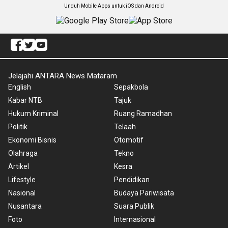
Unduh Mobile Apps untuk iOS dan Android
Jelajahi ANTARA News Mataram
English
Sepakbola
Kabar NTB
Tajuk
Hukum Kriminal
Ruang Ramadhan
Politik
Telaah
Ekonomi Bisnis
Otomotif
Olahraga
Tekno
Artikel
Kesra
Lifestyle
Pendidikan
Nasional
Budaya Pariwisata
Nusantara
Suara Publik
Foto
Internasional