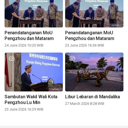
Penandatanganan MoU
Penandatanganan MoU
Pengzhou dan Mataram
Pengzhou dan Mataram
24 June 2026 10:20 WIB
23 June 2026 16:36 WIB
Sambutan Wakil Wali Kota
Libur Lebaran di Mandalika
Pengzhou Lu Min
27 March 2026 8:28 WIB
23 June 2026 16:29 WIB