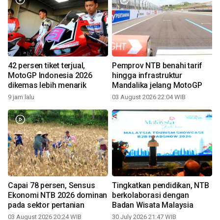
42 persen tiket terjual,
Pemprov NTB benahi tarif
MotoGP Indonesia 2026
hingga infrastruktur
dikemas lebih menarik
Mandalika jelang MotoGP
9 jam lalu
03 August 2026 22:04 WIB
Capai 78 persen, Sensus
Tingkatkan pendidikan, NTB
Ekonomi NTB 2026 dominan
berkolaborasi dengan
pada sektor pertanian
Badan Wisata Malaysia
03 August 2026 20:24 WIB
30 July 2026 21:47 WIB