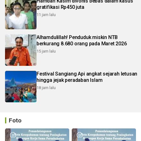
Hamdan Kasim divonis bebas dalam kasus
gratifikasi Rp450 juta
11 jam lalu
Alhamdulillah! Penduduk miskin NTB
berkurang 8.680 orang pada Maret 2026
15 jam lalu
Festival Sangiang Api angkat sejarah letusan
hingga jejak peradaban Islam
18 jam lalu
Foto