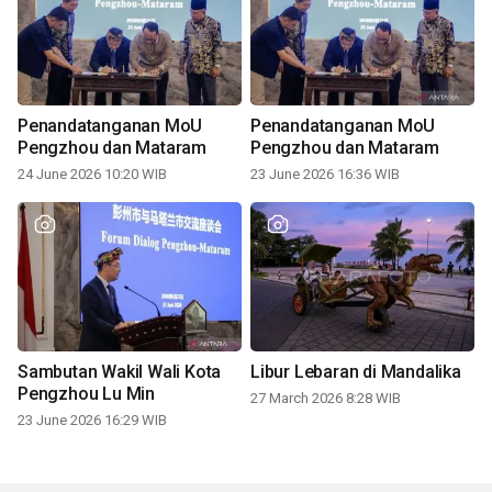
Penandatanganan MoU
Penandatanganan MoU
Pengzhou dan Mataram
Pengzhou dan Mataram
24 June 2026 10:20 WIB
23 June 2026 16:36 WIB
Sambutan Wakil Wali Kota
Libur Lebaran di Mandalika
Pengzhou Lu Min
27 March 2026 8:28 WIB
23 June 2026 16:29 WIB