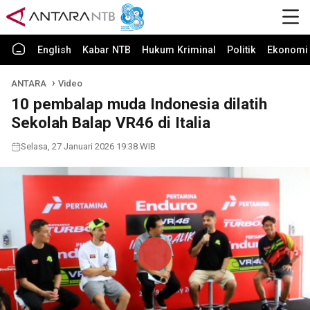
English
Kabar NTB
Hukum Kriminal
Politik
Ekonomi 
ANTARA
Video
10 pembalap muda Indonesia dilatih
Sekolah Balap VR46 di Italia
Selasa, 27 Januari 2026 19:38 WIB
Play