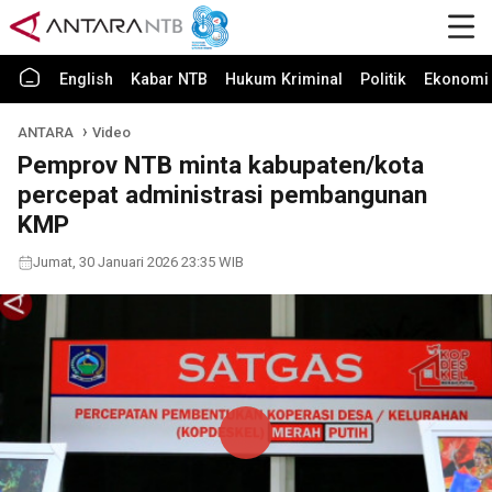
English
Kabar NTB
Hukum Kriminal
Politik
Ekonomi 
ANTARA
Video
Pemprov NTB minta kabupaten/kota
percepat administrasi pembangunan
KMP
Jumat, 30 Januari 2026 23:35 WIB
Play