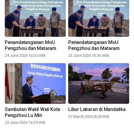
Penandatanganan MoU
Penandatanganan MoU
Pengzhou dan Mataram
Pengzhou dan Mataram
24 June 2026 10:20 WIB
23 June 2026 16:36 WIB
Sambutan Wakil Wali Kota
Libur Lebaran di Mandalika
Pengzhou Lu Min
27 March 2026 8:28 WIB
23 June 2026 16:29 WIB