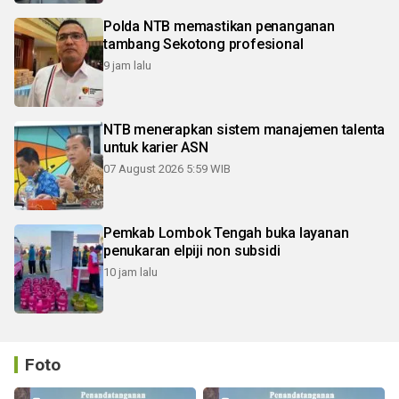
Polda NTB memastikan penanganan
tambang Sekotong profesional
9 jam lalu
NTB menerapkan sistem manajemen talenta
untuk karier ASN
07 August 2026 5:59 WIB
Pemkab Lombok Tengah buka layanan
penukaran elpiji non subsidi
10 jam lalu
Foto