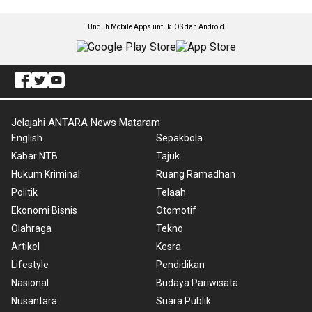
Unduh Mobile Apps untuk iOS dan Android
Jelajahi ANTARA News Mataram
English
Sepakbola
Kabar NTB
Tajuk
Hukum Kriminal
Ruang Ramadhan
Politik
Telaah
Ekonomi Bisnis
Otomotif
Olahraga
Tekno
Artikel
Kesra
Lifestyle
Pendidikan
Nasional
Budaya Pariwisata
Nusantara
Suara Publik