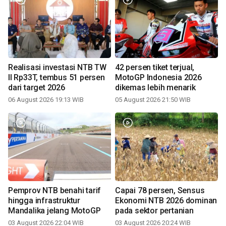
Realisasi investasi NTB TW
42 persen tiket terjual,
II Rp33T, tembus 51 persen
MotoGP Indonesia 2026
dari target 2026
dikemas lebih menarik
06 August 2026 19:13 WIB
05 August 2026 21:50 WIB
Pemprov NTB benahi tarif
Capai 78 persen, Sensus
hingga infrastruktur
Ekonomi NTB 2026 dominan
Mandalika jelang MotoGP
pada sektor pertanian
03 August 2026 22:04 WIB
03 August 2026 20:24 WIB