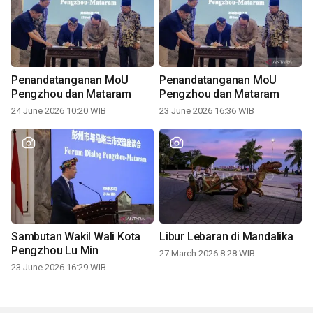
Penandatanganan MoU
Penandatanganan MoU
Pengzhou dan Mataram
Pengzhou dan Mataram
24 June 2026 10:20 WIB
23 June 2026 16:36 WIB
Sambutan Wakil Wali Kota
Libur Lebaran di Mandalika
Pengzhou Lu Min
27 March 2026 8:28 WIB
23 June 2026 16:29 WIB