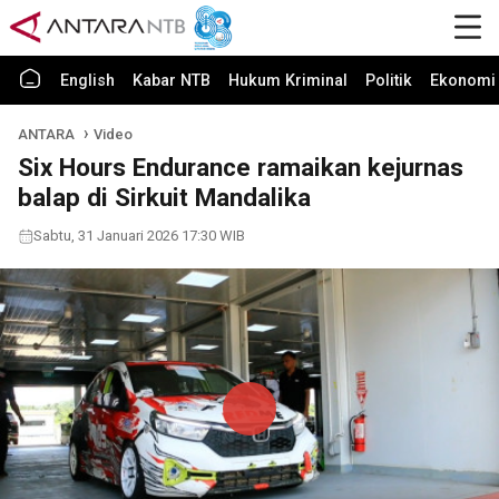
English
Kabar NTB
Hukum Kriminal
Politik
Ekonomi 
ANTARA
Video
Six Hours Endurance ramaikan kejurnas
balap di Sirkuit Mandalika
Sabtu, 31 Januari 2026 17:30 WIB
Play