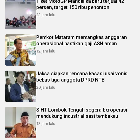
Tiket MotoGP Mandalika baru terjual 42
persen, target 150 ribu penonton
23 jam lalu
Pemkot Mataram memangkas anggaran
operasional pastikan gaji ASN aman
12 jam lalu
Jaksa siapkan rencana kasasi usai vonis
bebas tiga anggota DPRD NTB
20 jam lalu
SIHT Lombok Tengah segera beroperasi
mendukung industrialisasi tembakau
13 jam lalu