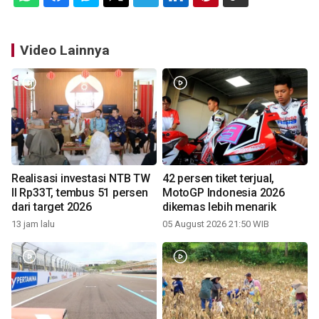
Video Lainnya
Realisasi investasi NTB TW
42 persen tiket terjual,
II Rp33T, tembus 51 persen
MotoGP Indonesia 2026
dari target 2026
dikemas lebih menarik
13 jam lalu
05 August 2026 21:50 WIB