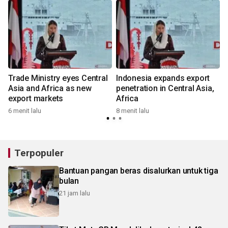
Trade Ministry eyes Central
Indonesia expands export
Asia and Africa as new
penetration in Central Asia,
export markets
Africa
6 menit lalu
8 menit lalu
5
Terpopuler
Bantuan pangan beras disalurkan untuk tiga
bulan
21 jam lalu