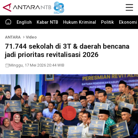
English
Kabar NTB
Hukum Kriminal
Politik
Ekonomi 
ANTARA
Video
71.744 sekolah di 3T & daerah bencana
jadi prioritas revitalisasi 2026
Minggu, 17 Mei 2026 20:44 WIB
Play