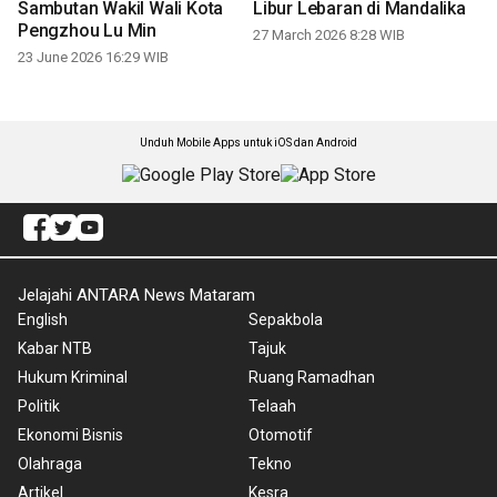
Sambutan Wakil Wali Kota
Libur Lebaran di Mandalika
Pengzhou Lu Min
27 March 2026 8:28 WIB
23 June 2026 16:29 WIB
Unduh Mobile Apps untuk iOS dan Android
Jelajahi ANTARA News Mataram
English
Sepakbola
Kabar NTB
Tajuk
Hukum Kriminal
Ruang Ramadhan
Politik
Telaah
Ekonomi Bisnis
Otomotif
Olahraga
Tekno
Artikel
Kesra