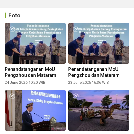
Foto
Penandatanganan MoU
Penandatanganan MoU
Pengzhou dan Mataram
Pengzhou dan Mataram
24 June 2026 10:20 WIB
23 June 2026 16:36 WIB