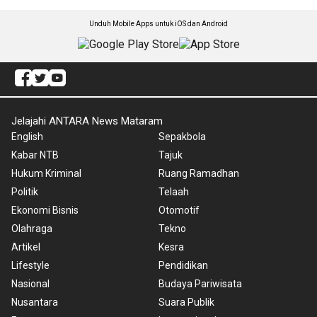
Unduh Mobile Apps untuk iOS dan Android
Jelajahi ANTARA News Mataram
English
Sepakbola
Kabar NTB
Tajuk
Hukum Kriminal
Ruang Ramadhan
Politik
Telaah
Ekonomi Bisnis
Otomotif
Olahraga
Tekno
Artikel
Kesra
Lifestyle
Pendidikan
Nasional
Budaya Pariwisata
Nusantara
Suara Publik