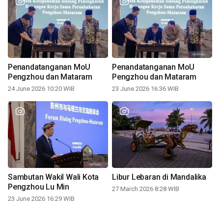
Penandatanganan MoU
Penandatanganan MoU
Pengzhou dan Mataram
Pengzhou dan Mataram
24 June 2026 10:20 WIB
23 June 2026 16:36 WIB
Sambutan Wakil Wali Kota
Libur Lebaran di Mandalika
Pengzhou Lu Min
27 March 2026 8:28 WIB
23 June 2026 16:29 WIB