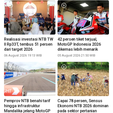
Realisasi investasi NTB TW
42 persen tiket terjual,
II Rp33T, tembus 51 persen
MotoGP Indonesia 2026
dari target 2026
dikemas lebih menarik
06 August 2026 19:13 WIB
05 August 2026 21:50 WIB
Pemprov NTB benahi tarif
Capai 78 persen, Sensus
hingga infrastruktur
Ekonomi NTB 2026 dominan
Mandalika jelang MotoGP
pada sektor pertanian