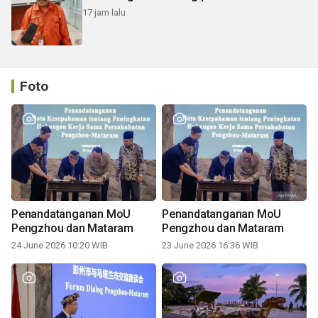
17 jam lalu
Foto
Penandatanganan MoU
Penandatanganan MoU
Pengzhou dan Mataram
Pengzhou dan Mataram
24 June 2026 10:20 WIB
23 June 2026 16:36 WIB