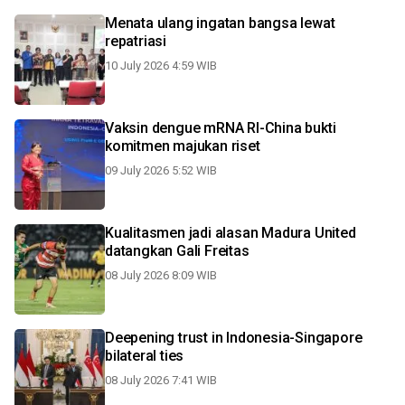
Menata ulang ingatan bangsa lewat
repatriasi
10 July 2026 4:59 WIB
Vaksin dengue mRNA RI-China bukti
komitmen majukan riset
09 July 2026 5:52 WIB
Kualitasmen jadi alasan Madura United
datangkan Gali Freitas
08 July 2026 8:09 WIB
Deepening trust in Indonesia-Singapore
bilateral ties
08 July 2026 7:41 WIB