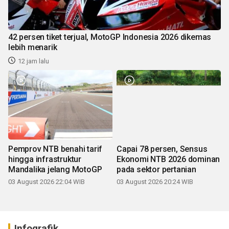
42 persen tiket terjual, MotoGP Indonesia 2026 dikemas
lebih menarik
12 jam lalu
Pemprov NTB benahi tarif
Capai 78 persen, Sensus
hingga infrastruktur
Ekonomi NTB 2026 dominan
Mandalika jelang MotoGP
pada sektor pertanian
03 August 2026 22:04 WIB
03 August 2026 20:24 WIB
Infografik