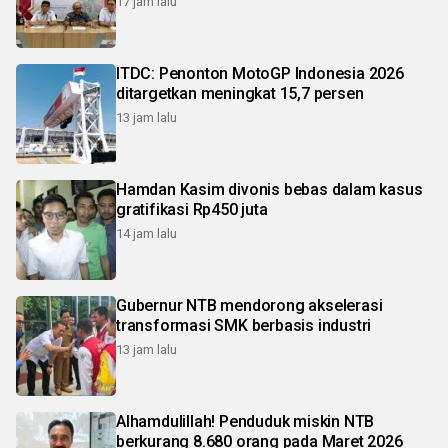
17 jam lalu
ITDC: Penonton MotoGP Indonesia 2026
ditargetkan meningkat 15,7 persen
13 jam lalu
Hamdan Kasim divonis bebas dalam kasus
gratifikasi Rp450 juta
14 jam lalu
Gubernur NTB mendorong akselerasi
transformasi SMK berbasis industri
13 jam lalu
Alhamdulillah! Penduduk miskin NTB
berkurang 8.680 orang pada Maret 2026