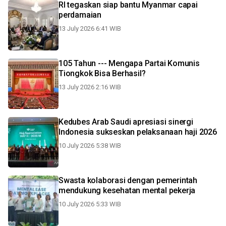
RI tegaskan siap bantu Myanmar capai
perdamaian
13 July 2026 6:41 WIB
105 Tahun --- Mengapa Partai Komunis
Tiongkok Bisa Berhasil?
13 July 2026 2:16 WIB
Kedubes Arab Saudi apresiasi sinergi
Indonesia sukseskan pelaksanaan haji 2026
10 July 2026 5:38 WIB
Swasta kolaborasi dengan pemerintah
mendukung kesehatan mental pekerja
10 July 2026 5:33 WIB