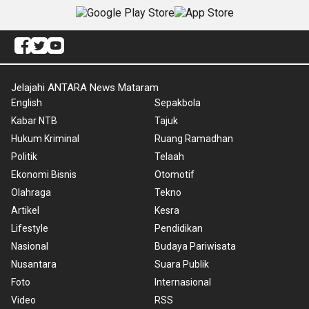
Jelajahi ANTARA News Mataram
English
Sepakbola
Kabar NTB
Tajuk
Hukum Kriminal
Ruang Ramadhan
Politik
Telaah
Ekonomi Bisnis
Otomotif
Olahraga
Tekno
Artikel
Kesra
Lifestyle
Pendidikan
Nasional
Budaya Pariwisata
Nusantara
Suara Publik
Foto
Internasional
Video
RSS