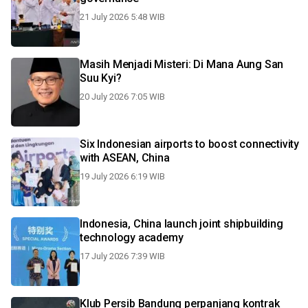
21 July 2026 5:48 WIB
Masih Menjadi Misteri: Di Mana Aung San
Suu Kyi?
20 July 2026 7:05 WIB
Six Indonesian airports to boost connectivity
with ASEAN, China
19 July 2026 6:19 WIB
Indonesia, China launch joint shipbuilding
technology academy
17 July 2026 7:39 WIB
Klub Persib Bandung perpanjang kontrak