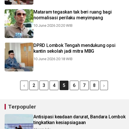
Mataram tegaskan tak beri ruang bagi
normalisasi perilaku menyimpang
10 June 2026 20:20 WIB
DPRD Lombok Tengah mendukung opsi
kantin sekolah jadi mitra MBG
10 June 2026 20:18 WIB
2
3
4
5
6
7
8
Terpopuler
Antisipasi keadaan darurat, Bandara Lombok
tingkatkan kesiapsiagaan