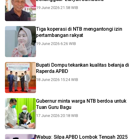
19 June 2026 21:58 WIB
Tiga koperasi di NTB mengantongi izin
pertambangan rakyat
19 June 2026 6:26 WIB
Bupati Dompu tekankan kualitas belanja di
Raperda APBD
18 June 2026 15:24 WIB
Gubernur minta warga NTB berdoa untuk
Tuan Guru Bagu
17 June 2026 20:18 WIB
Wabup: Silpa APBD Lombok Tengah 2025