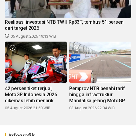
Realisasi investasi NTB TW II Rp33T, tembus 51 persen
dari target 2026
06 August 2026 19:13 WIB
42 persen tiket terjual,
Pemprov NTB benahi tarif
MotoGP Indonesia 2026
hingga infrastruktur
dikemas lebih menarik
Mandalika jelang MotoGP
05 August 2026 21:50 WIB
03 August 2026 22:04 WIB
Infografik