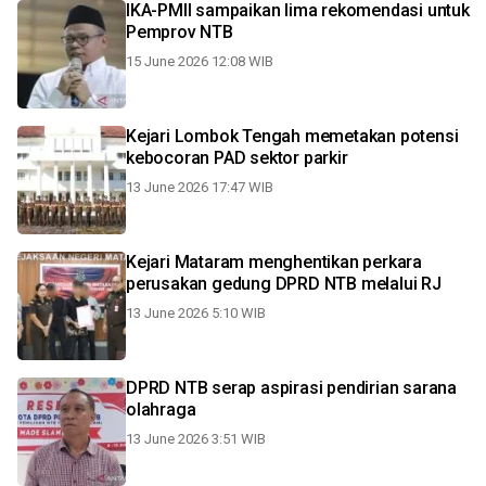
IKA-PMII sampaikan lima rekomendasi untuk
Pemprov NTB
15 June 2026 12:08 WIB
Kejari Lombok Tengah memetakan potensi
kebocoran PAD sektor parkir
13 June 2026 17:47 WIB
Kejari Mataram menghentikan perkara
perusakan gedung DPRD NTB melalui RJ
13 June 2026 5:10 WIB
DPRD NTB serap aspirasi pendirian sarana
olahraga
13 June 2026 3:51 WIB