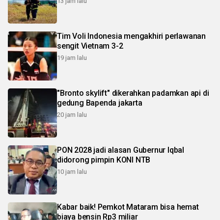
13 jam lalu
Tim Voli Indonesia mengakhiri perlawanan
sengit Vietnam 3-2
19 jam lalu
"Bronto skylift" dikerahkan padamkan api di
gedung Bapenda jakarta
20 jam lalu
PON 2028 jadi alasan Gubernur Iqbal
didorong pimpin KONI NTB
10 jam lalu
Kabar baik! Pemkot Mataram bisa hemat
biaya bensin Rp3 miliar