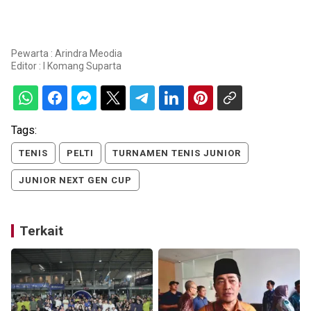
Pewarta : Arindra Meodia
Editor :
I Komang Suparta
Tags:
TENIS
PELTI
TURNAMEN TENIS JUNIOR
JUNIOR NEXT GEN CUP
Terkait