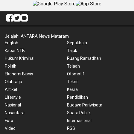
Jelajahi ANTARA News Mataram
English
Sepakbola
Kabar NTB
Tajuk
Hukum Kriminal
Ruang Ramadhan
Politik
Telaah
Ekonomi Bisnis
Otomotif
Olahraga
Tekno
Artikel
Kesra
Lifestyle
Pendidikan
Nasional
Budaya Pariwisata
Nusantara
Suara Publik
Foto
Internasional
Video
RSS