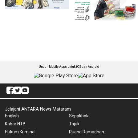
Unduh Mobile Apps untuk iOS dan Android
Jelajahi ANTARA News Mataram
English
Sepakbola
Kabar NTB
Tajuk
Hukum Kriminal
Ruang Ramadhan