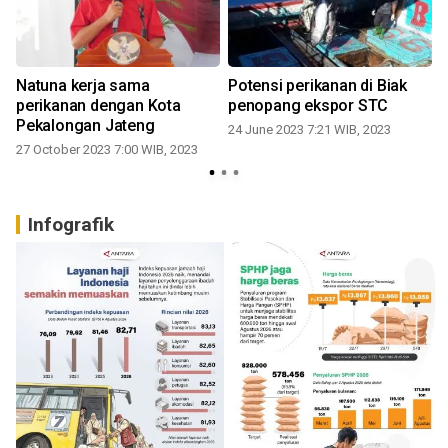
Natuna kerja sama
Potensi perikanan di Biak
perikanan dengan Kota
penopang ekspor STC
n
Pekalongan Jateng
24 June 2023 7:21 WIB, 2023
27 October 2023 7:00 WIB, 2023
Infografik