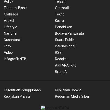
Politik
Telaah
Ekonomi Bisnis
Otomotif
Olahraga
Tekno
Artikel
Kesra
Lifestyle
Pendidikan
Nasional
Budaya Pariwisata
Nusantara
Suara Publik
Foto
Internasional
Video
RSS
Infografik NTB
Redaksi
ANTARA Foto
BrandA
Ketentuan Penggunaan
Kebijakan Cookie
Kebijakan Privasi
Pedoman Media Siber