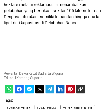
hektare melalui reklamasi. Ia menambahkan
pelabuhan yang berlokasi sekitar 105 kilometer dari
Denpasar itu akan memiliki kapasitas hingga dua kali
lipat dari kapasitas di Pelabuhan Benoa.
Pewarta : Dewa Ketut Sudiarta Wiguna
Editor :
I Komang Suparta
Tags:
EKSPOR TUNA
IKAN TUNA
TUNA SIRIP BIRU