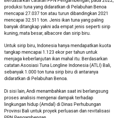
Berdasarkan catatan PPN Pengambengan, pada 2022,
produksi tuna yang didaratkan di Pelabuhan Benoa
mencapai 27.037 ton atau turun dibandingkan 2021
mencapai 32.511 ton. Jenis ikan tuna yang paling
banyak ditangkap yakni ada empat jenis seperti sirip
kuning, mata besar, albacore dan sirip biru.
Untuk sirip biru, Indonesia hanya mendapatkan kuota
tangkap mencapai 1.123 ekor per tahun untuk
menjaga keberlanjutan ikan mahal itu. Berdasarkan
catatan Asosiasi Tuna Longline Indonesia (ATLI) Bali,
sebanyak 1.000 ton tuna sirip biru di antaranya
didaratkan di Pelabuhan Benoa.
Di sisi lain, Andi menambahkan saat ini berlangsung
proses analisis mengenai dampak terhadap
lingkungan hidup (Amdal) di Dinas Perhubungan
Provinsi Bali untuk proyek perluasan dan revitalisasi
PPN Pengambengan.