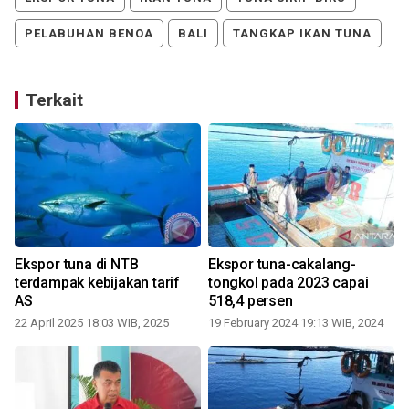
PELABUHAN BENOA
BALI
TANGKAP IKAN TUNA
Terkait
Ekspor tuna di NTB
Ekspor tuna-cakalang-
terdampak kebijakan tarif
tongkol pada 2023 capai
AS
518,4 persen
22 April 2025 18:03 WIB, 2025
19 February 2024 19:13 WIB, 2024