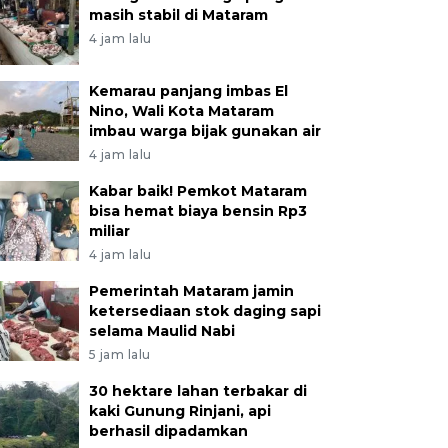
masih stabil di Mataram
4 jam lalu
Kemarau panjang imbas El
Nino, Wali Kota Mataram
imbau warga bijak gunakan air
4 jam lalu
Kabar baik! Pemkot Mataram
bisa hemat biaya bensin Rp3
miliar
4 jam lalu
Pemerintah Mataram jamin
ketersediaan stok daging sapi
selama Maulid Nabi
5 jam lalu
30 hektare lahan terbakar di
kaki Gunung Rinjani, api
berhasil dipadamkan