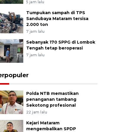
5 jam lalu
Tumpukan sampah di TPS
Sandubaya Mataram tersisa
2.000 ton
7 jam lalu
Sebanyak 170 SPPG di Lombok
Tengah tetap beroperasi
7 jam lalu
erpopuler
Polda NTB memastikan
penanganan tambang
Sekotong profesional
22 jam lalu
Kejari Mataram
mengembalikan SPDP