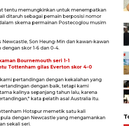
but tentu memungkinkan untuk menempatkan
li ditaruh sebagai pemain berposisi nomor
an dalam skema permainan Postecoglou musim
as Newcastle, Son Heung-Min dan kawan-kawan
 dengan skor 1-6 dan 0-4.
rkaman Bournemouth seri 1-1
tu Tottenham gilas Everton skor 4-0
i kami pertandingan dengan kekalahan yang
pertandingan dengan baik, tetapi kami
ama kalinya sepanjang tahun lalu, karena
ndingan," kata pelatih asal Australia itu.
Tottenham Hotspur memetik satu kali
T
itu pula dengan Newcastle yang mengamankan
n sekali seri.