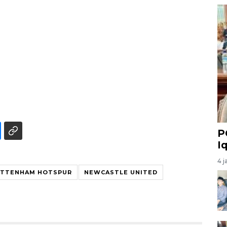
P
I
4 j
TTENHAM HOTSPUR
NEWCASTLE UNITED