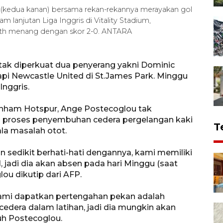
kedua kanan) bersama rekan-rekannya merayakan gol
lanjutan Liga Inggris di Vitality Stadium,
outh menang dengan skor 2-0. ANTARA
tak diperkuat dua penyerang yakni Dominic
pi Newcastle United di St.James Park. Minggu
Inggris.
tenham Hotspur, Ange Postecoglou tak
 proses penyembuhan cedera pergelangan kaki
T
la masalah otot.
 sedikit berhati-hati dengannya, kami memiliki
, jadi dia akan absen pada hari Minggu (saat
ou dikutip dari AFP.
ami dapatkan pertengahan pekan adalah
edera dalam latihan, jadi dia mungkin akan
h Postecoglou.