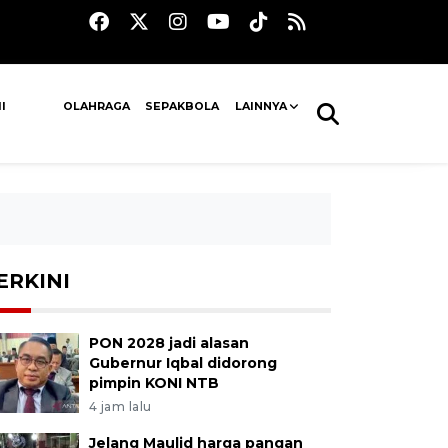
I
OLAHRAGA
SEPAKBOLA
LAINNYA
ERKINI
PON 2028 jadi alasan
Gubernur Iqbal didorong
pimpin KONI NTB
4 jam lalu
Jelang Maulid harga pangan