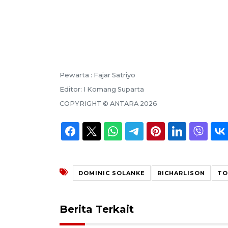
Pewarta :
Fajar Satriyo
Editor:
I Komang Suparta
COPYRIGHT ©
ANTARA
2026
DOMINIC SOLANKE
RICHARLISON
TO
Berita Terkait