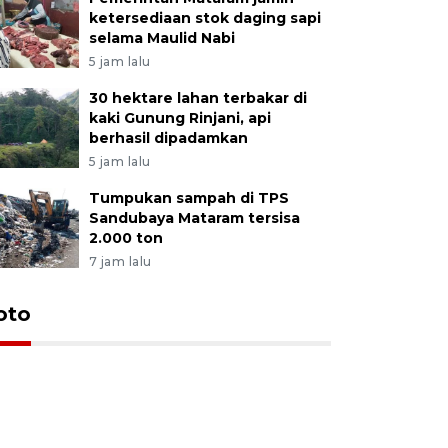
ketersediaan stok daging sapi
selama Maulid Nabi
5 jam lalu
30 hektare lahan terbakar di
kaki Gunung Rinjani, api
berhasil dipadamkan
5 jam lalu
Tumpukan sampah di TPS
Sandubaya Mataram tersisa
2.000 ton
7 jam lalu
oto