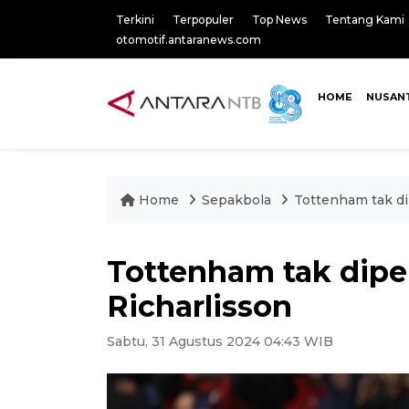
Terkini
Terpopuler
Top News
Tentang Kami
otomotif.antaranews.com
HOME
NUSAN
Home
Sepakbola
Tottenham tak di
Tottenham tak dipe
Richarlisson
Sabtu, 31 Agustus 2024 04:43 WIB