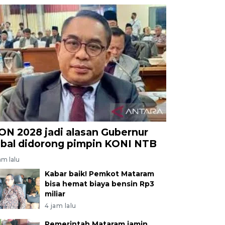
ON 2028 jadi alasan Gubernur
qbal didorong pimpin KONI NTB
am lalu
Kabar baik! Pemkot Mataram
bisa hemat biaya bensin Rp3
miliar
4 jam lalu
Pemerintah Mataram jamin