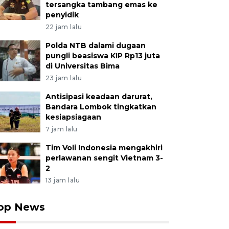
tersangka tambang emas ke
penyidik
22 jam lalu
Polda NTB dalami dugaan
pungli beasiswa KIP Rp13 juta
di Universitas Bima
23 jam lalu
Antisipasi keadaan darurat,
Bandara Lombok tingkatkan
kesiapsiagaan
7 jam lalu
Tim Voli Indonesia mengakhiri
perlawanan sengit Vietnam 3-
2
13 jam lalu
op News